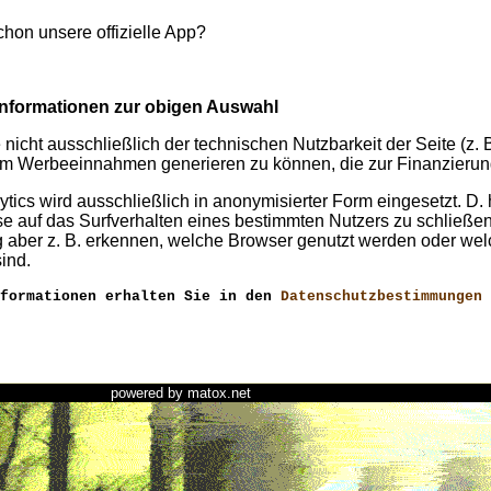
hon unsere offizielle App?
nformationen zur obigen Auswahl
 nicht ausschließlich der technischen Nutzbarkeit der Seite (z. B
m Werbeeinnahmen generieren zu können, die zur Finanzierung
tics wird ausschließlich in anonymisierter Form eingesetzt. D. 
e auf das Surfverhalten eines bestimmten Nutzers zu schließe
 aber z. B. erkennen, welche Browser genutzt werden oder welc
sind.
nformationen erhalten Sie in den
Datenschutzbestimmungen
powered by
matox.net