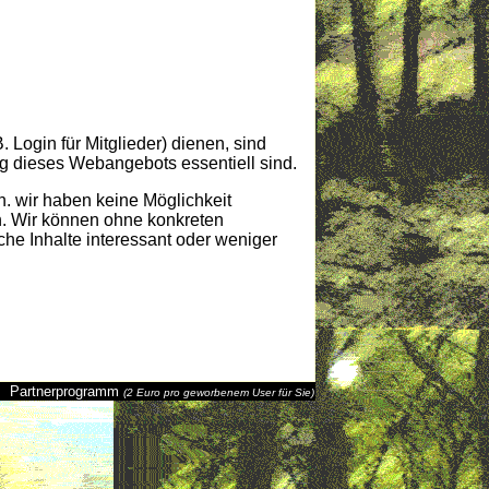
. Login für Mitglieder) dienen, sind
 dieses Webangebots essentiell sind.
h. wir haben keine Möglichkeit
n. Wir können ohne konkreten
he Inhalte interessant oder weniger
Partnerprogramm
(2 Euro pro geworbenem User für Sie)