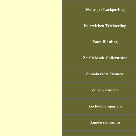
Wulstiger Lackporling
Würzelchen-Trichterling
Zaun-Blättling
Zerfließende Gallertträne
Zinnoberrote Tramete
Zonen-Tramete
Zucht-Champignon
Zunderschwamm