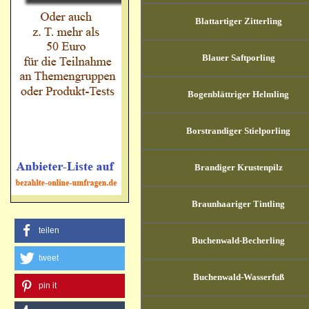
Blattartiger Zitterling
Blauer Saftporling
Bogenblättriger Helmling
Borstrandiger Stielporling
Brandiger Krustenpilz
Braunhaariger Tintling
teilen
Buchenwald-Becherling
tweet
Buchenwald-Wasserfuß
pin it