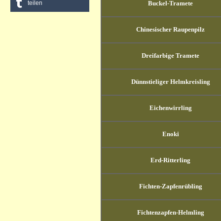
teilen
Buckel-Tramete
Chinesischer Raupenpilz
Dreifarbige Tramete
Dünnstieliger Helmkreisling
Eichenwirrling
Enoki
Erd-Ritterling
Fichten-Zapfenrübling
Fichtenzapfen-Helmling