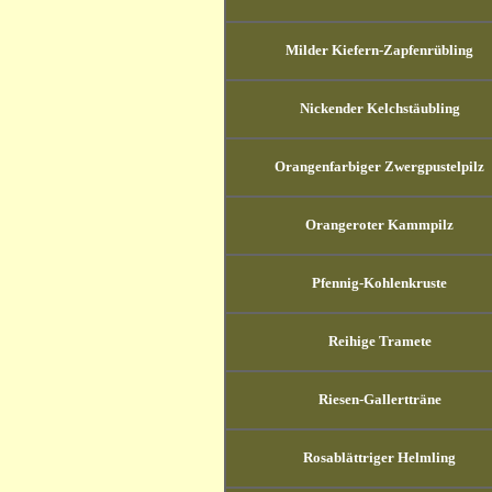
Milder Kiefern-Zapfenrübling
Nickender Kelchstäubling
Orangenfarbiger Zwergpustelpilz
Orangeroter Kammpilz
Pfennig-Kohlenkruste
Reihige Tramete
Riesen-Gallertträne
Rosablättriger Helmling