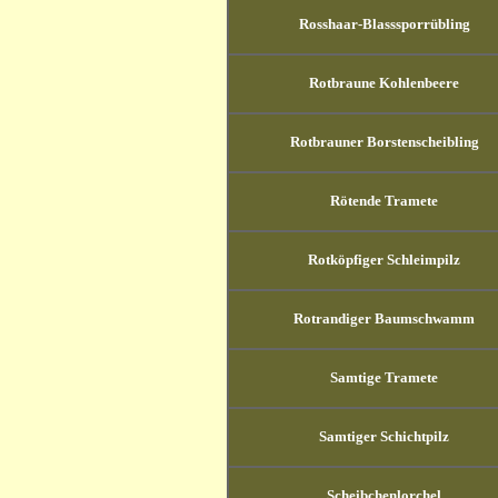
Rosshaar-Blasssporrübling
Rotbraune Kohlenbeere
Rotbrauner Borstenscheibling
Rötende Tramete
Rotköpfiger Schleimpilz
Rotrandiger Baumschwamm
Samtige Tramete
Samtiger Schichtpilz
Scheibchenlorchel