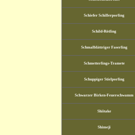
Schiefer Schillerporling
Schild-Rötling
Schmalblättriger Faserling
Schmetterlings-Tramete
Schuppiger Stielporling
Schwarzer Birken-Feuerschwamm
Shiitake
Shimeji