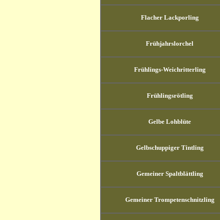
Flacher Lackporling
Frühjahrslorchel
Frühlings-Weichritterling
Frühlingsrötling
Gelbe Lohblüte
Gelbschuppiger Tintling
Gemeiner Spaltblättling
Gemeiner Trompetenschnitzling