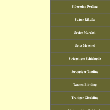
Sklerotien-Porling
Später Rißpilz
Speise-Morchel
Spitz-Morchel
Striegeliger Schichtpilz
Struppiger Tintling
Tannen-Blättling
Traniger Glöckling