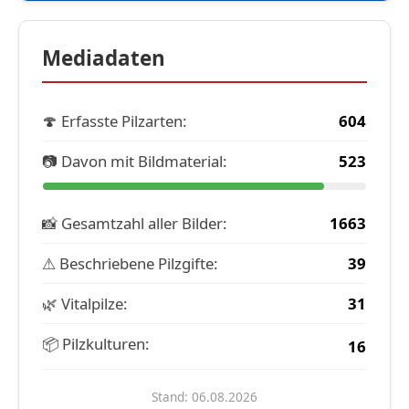
Mediadaten
🍄 Erfasste Pilzarten:
604
📷 Davon mit Bildmaterial:
523
📸 Gesamtzahl aller Bilder:
1663
⚠ Beschriebene Pilzgifte:
39
🌿 Vitalpilze:
31
📦 Pilzkulturen:
16
Stand: 06.08.2026