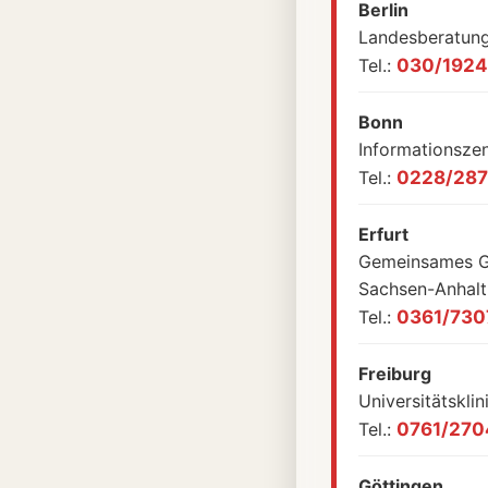
Berlin
Landesberatung
Tel.:
030/192
Bonn
Informationszen
Tel.:
0228/287
Erfurt
Gemeinsames Gi
Sachsen-Anhalt
Tel.:
0361/730
Freiburg
Universitätsklin
Tel.:
0761/270
Göttingen