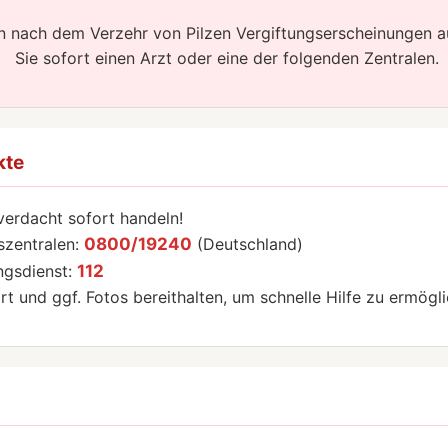
en nach dem Verzehr von Pilzen Vergiftungserscheinungen a
Sie sofort einen Arzt oder eine der folgenden Zentralen.
kte
verdacht sofort handeln!
szentralen:
0800/19240
(Deutschland)
ngsdienst:
112
ort und ggf. Fotos bereithalten, um schnelle Hilfe zu ermögl