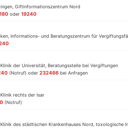
tingen, Giftinformationszentrum Nord
180
oder
19240
niken, Informations- und Beratungszentrum für Vergiftungsfä
240
 Klinik der Universität, Beratungsstelle bei Vergiftungen
240
(Notruf) oder
232466
bei Anfragen
 Klinik rechts der Isar
40
(Notruf)
e Klinik des städtischen Krankenhauses Nord, toxologische I