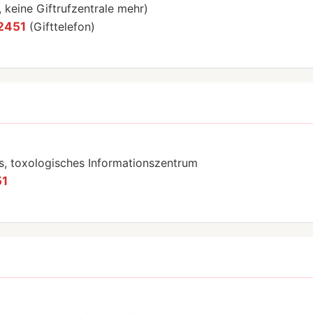
keine Giftrufzentrale mehr)
2451
(Gifttelefon)
s, toxologisches Informationszentrum
51