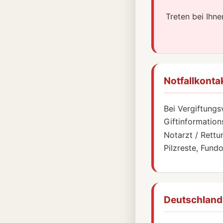
Treten bei Ihn
Notfallkonta
Bei Vergiftungs
Giftinformation
Notarzt / Rettu
Pilzreste, Fund
Deutschland