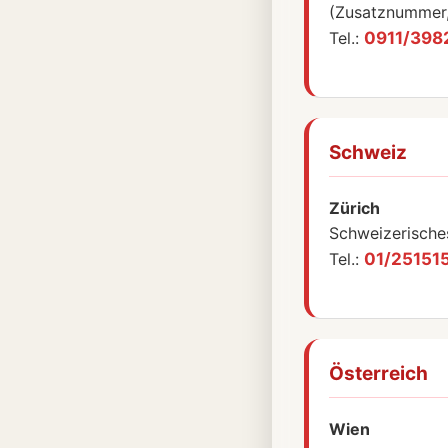
(Zusatznummer, 
Tel.:
0911/398
Schweiz
Zürich
Schweizerische
Tel.:
01/25151
Österreich
Wien