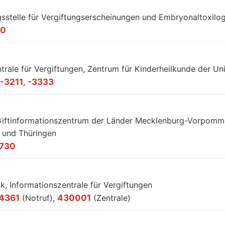
sstelle für Vergiftungserscheinungen und Embryonaltoxilog
40
trale für Vergiftungen, Zentrum für Kinderheilkunde der Uni
-3211
,
-3333
ftinformationszentrum der Länder Mecklenburg-Vorpomme
 und Thüringen
730
ik, Informationszentrale für Vergiftungen
4361
(Notruf),
430001
(Zentrale)