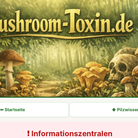
⬅ Startseite
⬆ Pilzwisse
❗ Informationszentralen