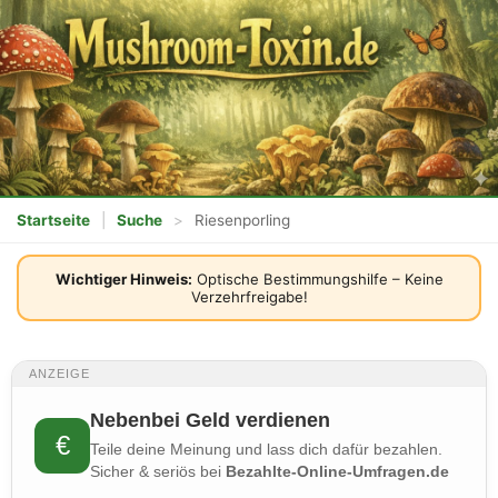
Startseite
|
Suche
>
Riesenporling
Wichtiger Hinweis:
Optische Bestimmungshilfe – Keine
Verzehrfreigabe!
ANZEIGE
Nebenbei Geld verdienen
€
Teile deine Meinung und lass dich dafür bezahlen.
Sicher & seriös bei
Bezahlte-Online-Umfragen.de