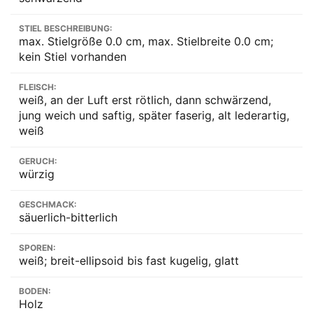
STIEL BESCHREIBUNG:
max. Stielgröße 0.0 cm, max. Stielbreite 0.0 cm;
kein Stiel vorhanden
FLEISCH:
weiß, an der Luft erst rötlich, dann schwärzend,
jung weich und saftig, später faserig, alt lederartig,
weiß
GERUCH:
würzig
GESCHMACK:
säuerlich-bitterlich
SPOREN:
weiß; breit-ellipsoid bis fast kugelig, glatt
BODEN:
Holz