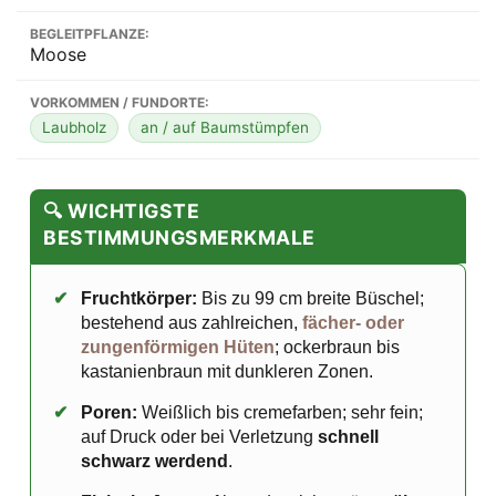
BEGLEITPFLANZE:
Moose
VORKOMMEN / FUNDORTE:
Laubholz
an / auf Baumstümpfen
🔍 WICHTIGSTE
BESTIMMUNGSMERKMALE
✔
Fruchtkörper:
Bis zu 99 cm breite Büschel;
bestehend aus zahlreichen,
fächer- oder
zungenförmigen Hüten
; ockerbraun bis
kastanienbraun mit dunkleren Zonen.
✔
Poren:
Weißlich bis cremefarben; sehr fein;
auf Druck oder bei Verletzung
schnell
schwarz werdend
.