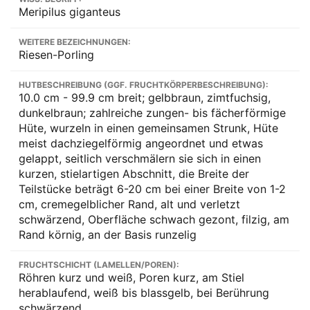
Meripilus giganteus
WEITERE BEZEICHNUNGEN:
Riesen-Porling
HUTBESCHREIBUNG (GGF. FRUCHTKÖRPERBESCHREIBUNG):
10.0 cm - 99.9 cm breit; gelbbraun, zimtfuchsig,
dunkelbraun; zahlreiche zungen- bis fächerförmige
Hüte, wurzeln in einen gemeinsamen Strunk, Hüte
meist dachziegelförmig angeordnet und etwas
gelappt, seitlich verschmälern sie sich in einen
kurzen, stielartigen Abschnitt, die Breite der
Teilstücke beträgt 6-20 cm bei einer Breite von 1-2
cm, cremegelblicher Rand, alt und verletzt
schwärzend, Oberfläche schwach gezont, filzig, am
Rand körnig, an der Basis runzelig
FRUCHTSCHICHT (LAMELLEN/POREN):
Röhren kurz und weiß, Poren kurz, am Stiel
herablaufend, weiß bis blassgelb, bei Berührung
schwärzend