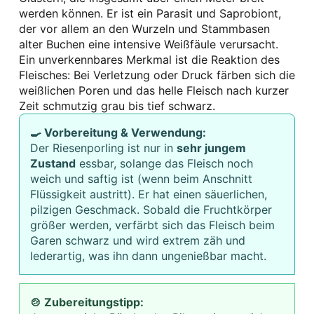
werden können. Er ist ein Parasit und Saprobiont,
der vor allem an den Wurzeln und Stammbasen
alter Buchen eine intensive Weißfäule verursacht.
Ein unverkennbares Merkmal ist die Reaktion des
Fleisches: Bei Verletzung oder Druck färben sich die
weißlichen Poren und das helle Fleisch nach kurzer
Zeit schmutzig grau bis tief schwarz.
🍳 Vorbereitung & Verwendung:
Der Riesenporling ist nur in
sehr jungem
Zustand
essbar, solange das Fleisch noch
weich und saftig ist (wenn beim Anschnitt
Flüssigkeit austritt). Er hat einen säuerlichen,
pilzigen Geschmack. Sobald die Fruchtkörper
größer werden, verfärbt sich das Fleisch beim
Garen schwarz und wird extrem zäh und
lederartig, was ihn dann ungenießbar macht.
🍲 Zubereitungstipp: