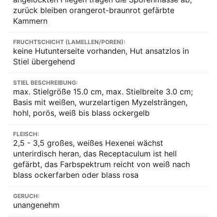
zurück bleiben orangerot-braunrot gefärbte
Kammern
FRUCHTSCHICHT (LAMELLEN/POREN):
keine Hutunterseite vorhanden, Hut ansatzlos in
Stiel übergehend
STIEL BESCHREIBUNG:
max. Stielgröße 15.0 cm, max. Stielbreite 3.0 cm;
Basis mit weißen, wurzelartigen Myzelsträngen,
hohl, porös, weiß bis blass ockergelb
FLEISCH:
2,5 - 3,5 großes, weißes Hexenei wächst
unterirdisch heran, das Receptaculum ist hell
gefärbt, das Farbspektrum reicht von weiß nach
blass ockerfarben oder blass rosa
GERUCH:
unangenehm