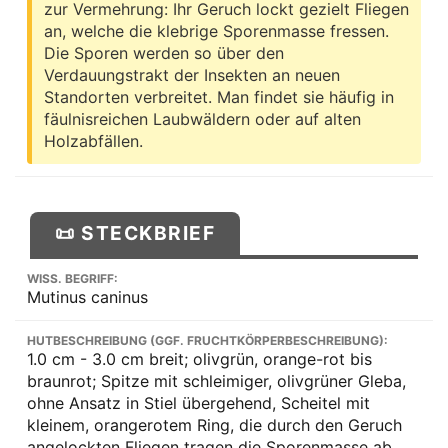
zur Vermehrung: Ihr Geruch lockt gezielt Fliegen
an, welche die klebrige Sporenmasse fressen.
Die Sporen werden so über den
Verdauungstrakt der Insekten an neuen
Standorten verbreitet. Man findet sie häufig in
fäulnisreichen Laubwäldern oder auf alten
Holzabfällen.
📜 STECKBRIEF
WISS. BEGRIFF:
Mutinus caninus
HUTBESCHREIBUNG (GGF. FRUCHTKÖRPERBESCHREIBUNG):
1.0 cm - 3.0 cm breit; olivgrün, orange-rot bis
braunrot; Spitze mit schleimiger, olivgrüner Gleba,
ohne Ansatz in Stiel übergehend, Scheitel mit
kleinem, orangerotem Ring, die durch den Geruch
angelockten Fliegen tragen die Sporenmasse ab,