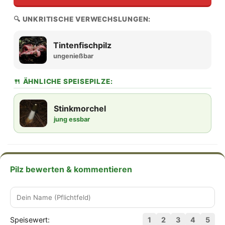
🔍 UNKRITISCHE VERWECHSLUNGEN:
Tintenfischpilz
ungenießbar
🍴 ÄHNLICHE SPEISEPILZE:
Stinkmorchel
jung essbar
Pilz bewerten & kommentieren
Speisewert:
1
2
3
4
5