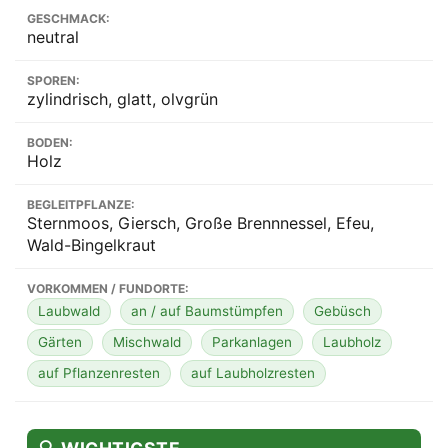
GESCHMACK:
neutral
SPOREN:
zylindrisch, glatt, olvgrün
BODEN:
Holz
BEGLEITPFLANZE:
Sternmoos, Giersch, Große Brennnessel, Efeu,
Wald-Bingelkraut
VORKOMMEN / FUNDORTE:
Laubwald
an / auf Baumstümpfen
Gebüsch
Gärten
Mischwald
Parkanlagen
Laubholz
auf Pflanzenresten
auf Laubholzresten