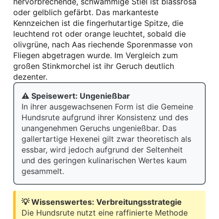
hervorbrechende, schwammige Stiel ist blassrosa
oder gelblich gefärbt. Das markanteste
Kennzeichen ist die fingerhutartige Spitze, die
leuchtend rot oder orange leuchtet, sobald die
olivgrüne, nach Aas riechende Sporenmasse von
Fliegen abgetragen wurde. Im Vergleich zum
großen Stinkmorchel ist ihr Geruch deutlich
dezenter.
⚠ Speisewert: Ungenießbar
In ihrer ausgewachsenen Form ist die Gemeine
Hundsrute aufgrund ihrer Konsistenz und des
unangenehmen Geruchs ungenießbar. Das
gallertartige Hexenei gilt zwar theoretisch als
essbar, wird jedoch aufgrund der Seltenheit
und des geringen kulinarischen Wertes kaum
gesammelt.
💡 Wissenswertes: Verbreitungsstrategie
Die Hundsrute nutzt eine raffinierte Methode