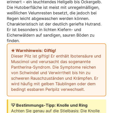
erinnert – ein leuchtendes Hellgelb bis Ockergelb.
Die Hutoberfläche ist meist mit unregelmäßigen,
weißlichen Velumresten besetzt, die jedoch bei
Regen leicht abgewaschen werden können.
Charakteristisch ist der deutlich geriefte Hutrand.
Er ist besonders in lichten Kiefern- und
Eichenwäldern auf sandigen, sauren Böden zu
finden.
☣ Warnhinweis: Giftig!
Dieser Pilz ist giftig! Er enthält Ibotensäure und
Muscimol und verursacht das sogenannte
Pantherina-Syndrom. Die Symptome reichen
von Schwindel und Verwirrtheit bis hin zu
schweren Rauschzuständen und Krämpfen. Er
wird häufig mit gelben Täublingen oder dem
bedingt essbaren Perlpilz verwechselt.
💡 Bestimmungs-Tipp: Knolle und Ring
Achten Sie genau auf die Stielbasis: Die Knolle