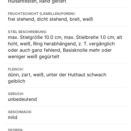
Hülsenresten, Rand gerieft
FRUCHTSCHICHT (LAMELLEN/POREN):
frei stehend, dicht stehend, breit, weiß
STIEL BESCHREIBUNG:
max. Stielgröße 10.0 cm, max. Stielbreite 1.0 cm; alt
hohl, weiß, Ring herabhängend, z. T. vergänglich
oder auch ganz fehlend, Basisknolle mehr oder
weniger weiß gegürtelt
FLEISCH:
dünn, zart, weiß, unter der Huthaut schwach
gelblich
GERUCH:
unbedeutend
GESCHMACK:
mild
SPOREN: