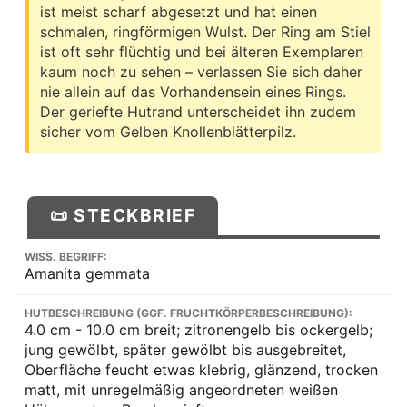
ist meist scharf abgesetzt und hat einen
schmalen, ringförmigen Wulst. Der Ring am Stiel
ist oft sehr flüchtig und bei älteren Exemplaren
kaum noch zu sehen – verlassen Sie sich daher
nie allein auf das Vorhandensein eines Rings.
Der geriefte Hutrand unterscheidet ihn zudem
sicher vom Gelben Knollenblätterpilz.
📜 STECKBRIEF
WISS. BEGRIFF:
Amanita gemmata
HUTBESCHREIBUNG (GGF. FRUCHTKÖRPERBESCHREIBUNG):
4.0 cm - 10.0 cm breit; zitronengelb bis ockergelb;
jung gewölbt, später gewölbt bis ausgebreitet,
Oberfläche feucht etwas klebrig, glänzend, trocken
matt, mit unregelmäßig angeordneten weißen