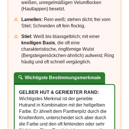
weißen, unregelmäßigen Velumflocken
(Hautlappen) besetzt.
⚠
Lamellen:
Rein weiß; stehen dicht; frei vom
Stiel; Schneiden oft fein flockig.
⚠
Stiel:
Weiß bis blassgelblich; mit einer
knolligen Basis
, die oft eine
charakteristische, ringförmige Wulst
(Bergsteigersöckchen-ähnlich) aufweist; Ring
häutig und oft schnell vergänglich.
🔍
Wichtigste Bestimmungsmerkmale
GELBER HUT & GERIEBTER RAND:
Wichtigstes Merkmal ist der geriebte
Hutrand in Kombination mit der hellgelben
Farbe. Er ähnelt dem Pantherpilz durch die
Knollenform, unterscheidet sich aber durch
die Farbe und den oft fehlenden oder sehr