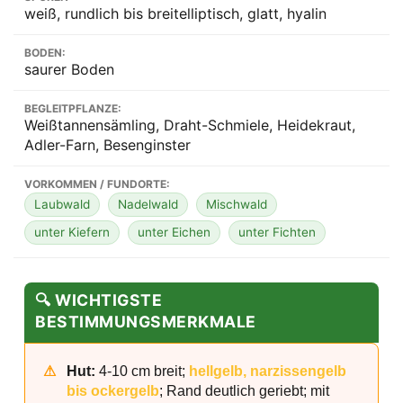
weiß, rundlich bis breitelliptisch, glatt, hyalin
BODEN:
saurer Boden
BEGLEITPFLANZE:
Weißtannensämling, Draht-Schmiele, Heidekraut,
Adler-Farn, Besenginster
VORKOMMEN / FUNDORTE:
Laubwald
Nadelwald
Mischwald
unter Kiefern
unter Eichen
unter Fichten
🔍 WICHTIGSTE
BESTIMMUNGSMERKMALE
⚠
Hut:
4-10 cm breit;
hellgelb, narzissengelb
bis ockergelb
; Rand deutlich geriebt; mit