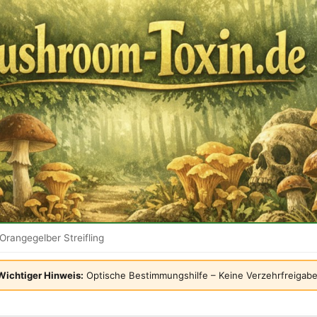
Orangegelber Streifling
Wichtiger Hinweis:
Optische Bestimmungshilfe – Keine Verzehrfreigabe