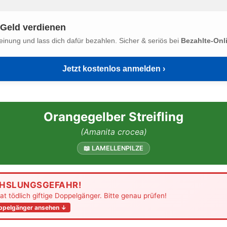
Geld verdienen
einung und lass dich dafür bezahlen. Sicher & seriös bei
Bezahlte-Onl
Jetzt kostenlos anmelden ›
Orangegelber Streifling
(Amanita crocea)
📖 LAMELLENPILZE
HSLUNGSGEFAHR!
hat tödlich giftige Doppelgänger. Bitte genau prüfen!
oppelgänger ansehen ↓