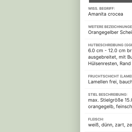
WISS. BEGRIFF:
Amanita crocea
WEITERE BEZEICHNUNGE
Orangegelber Scheid
HUTBESCHREIBUNG (GG
6.0 cm - 12.0 cm br
ausgebreitet, mit B
Hülsenresten, Rand 
FRUCHTSCHICHT (LAME
Lamellen frei, bauc
STIEL BESCHREIBUNG:
max. Stielgröße 15.
orangegelb, feinsch
FLEISCH:
weiß, dünn, zart, ze