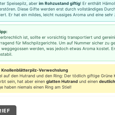
uter Speisepilz, aber
im Rohzustand giftig
! Er enthält Hämol
rstören. Diese Gifte werden erst durch vollständiges Durc
iert. Er hat ein mildes, leicht nussiges Aroma und eine sehr
ipp:
erbrechlich ist, sollte er vorsichtig transportiert und gerei
orragend für Mischpilzgerichte. Um auf Nummer sicher zu g
 weggegossen werden, was jedoch etwas Aroma kostet. Er
stabil.
 Knollenblätterpilz-Verwechslung
l auf den Hutrand und den Ring: Der tödlich giftige Grüne K
rbt sein, hat aber einen
glatten Hutrand
und einen
deutlic
ge haben niemals einen Ring am Stiel!
RIEF