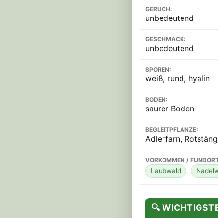
GERUCH:
unbedeutend
GESCHMACK:
unbedeutend
SPOREN:
weiß, rund, hyalin
BODEN:
saurer Boden
BEGLEITPFLANZE:
Adlerfarn, Rotstän
VORKOMMEN / FUNDORT
Laubwald
Nadelw
🔍 WICHTIGS