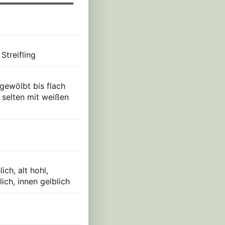
Streifling
 gewölbt bis flach
, selten mit weißen
ch, alt hohl,
ich, innen gelblich