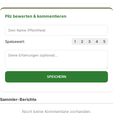
Pilz bewerten & kommentieren
Speisewert:
1
2
3
4
5
SPEICHERN
Sammler-Berichte
Noch keine Kommentare vorhanden.