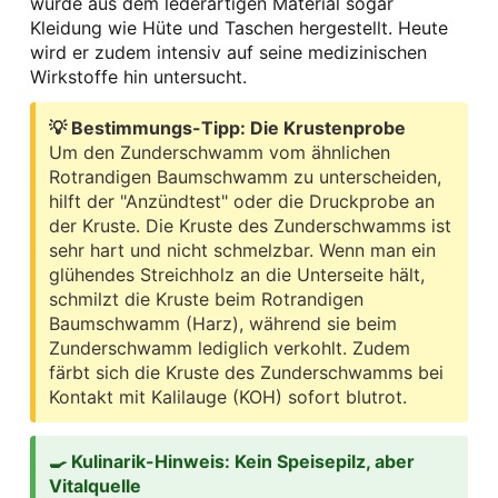
wurde aus dem lederartigen Material sogar
Kleidung wie Hüte und Taschen hergestellt. Heute
wird er zudem intensiv auf seine medizinischen
Wirkstoffe hin untersucht.
💡 Bestimmungs-Tipp: Die Krustenprobe
Um den Zunderschwamm vom ähnlichen
Rotrandigen Baumschwamm zu unterscheiden,
hilft der "Anzündtest" oder die Druckprobe an
der Kruste. Die Kruste des Zunderschwamms ist
sehr hart und nicht schmelzbar. Wenn man ein
glühendes Streichholz an die Unterseite hält,
schmilzt die Kruste beim Rotrandigen
Baumschwamm (Harz), während sie beim
Zunderschwamm lediglich verkohlt. Zudem
färbt sich die Kruste des Zunderschwamms bei
Kontakt mit Kalilauge (KOH) sofort blutrot.
🍳 Kulinarik-Hinweis: Kein Speisepilz, aber
Vitalquelle