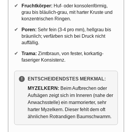
✔
Fruchtkörper:
Huf- oder konsolenförmig,
grau bis bläulich-grau, mit harter Kruste und
konzentrischen Ringen.
✔
Poren:
Sehr fein (3-4 pro mm), hellgrau bis
bräunlich; verfärben sich bei Druck nicht
auffällig.
✔
Trama:
Zimtbraun, von fester, korkartig-
faseriger Konsistenz.
ENTSCHEIDENDSTES MERKMAL:
!
MYZELKERN:
Beim Aufbrechen oder
Aufsägen zeigt sich im Inneren (nahe der
Anwachsstelle) ein marmorierter, sehr
harter Myzelkern. Dieser fehlt dem oft
ähnlichen Rotrandigen Baumschwamm.