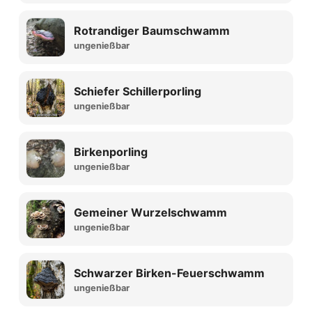
Rotrandiger Baumschwamm
ungenießbar
Schiefer Schillerporling
ungenießbar
Birkenporling
ungenießbar
Gemeiner Wurzelschwamm
ungenießbar
Schwarzer Birken-Feuerschwamm
ungenießbar