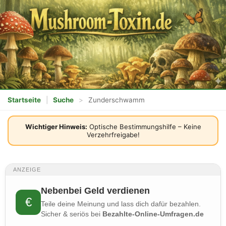
Startseite
|
Suche
>
Zunderschwamm
Wichtiger Hinweis:
Optische Bestimmungshilfe – Keine
Verzehrfreigabe!
ANZEIGE
Nebenbei Geld verdienen
€
Teile deine Meinung und lass dich dafür bezahlen.
Sicher & seriös bei
Bezahlte-Online-Umfragen.de