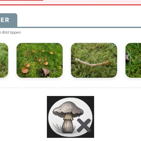
DER
 Bild tippen