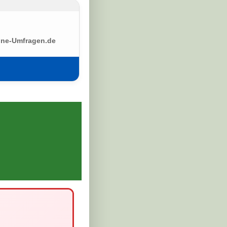
ine-Umfragen.de