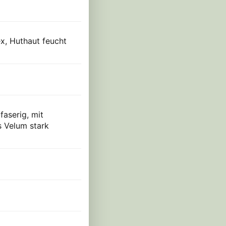
ex, Huthaut feucht
faserig, mit
s Velum stark