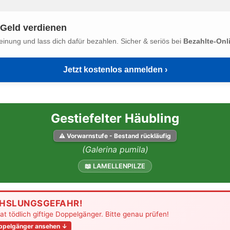
Geld verdienen
einung und lass dich dafür bezahlen. Sicher & seriös bei
Bezahlte-Onl
Jetzt kostenlos anmelden ›
Gestiefelter Häubling
⚠ Vorwarnstufe - Bestand rückläufig
(Galerina pumila)
📖 LAMELLENPILZE
HSLUNGSGEFAHR!
hat tödlich giftige Doppelgänger. Bitte genau prüfen!
oppelgänger ansehen ↓