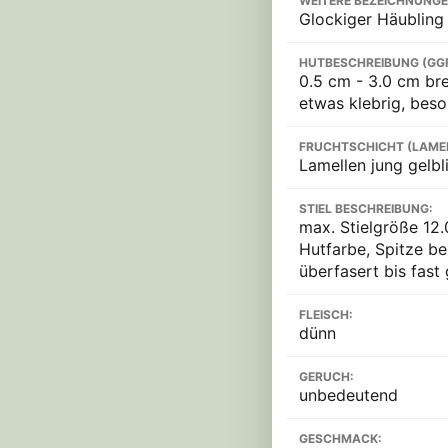
WEITERE BEZEICHNUNGE
Glockiger Häubling
HUTBESCHREIBUNG (GG
0.5 cm - 3.0 cm bre
etwas klebrig, bes
FRUCHTSCHICHT (LAME
Lamellen jung gelbl
STIEL BESCHREIBUNG:
max. Stielgröße 12.
Hutfarbe, Spitze be
überfasert bis fast 
FLEISCH:
dünn
GERUCH:
unbedeutend
GESCHMACK: