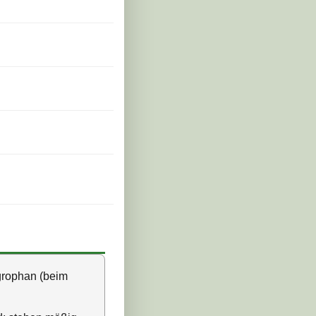
ygrophan (beim