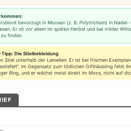
orkommen:
probiont bevorzugt in Moosen (z. B.
Polytrichum
) in Nadel
sen. Er ist vor allem im späten Herbst und bei milder Witte
 zu finden.
Tipp: Die Stielbekleidung
n Stiel unterhalb der Lamellen: Er ist bei frischen Exemplar
stiefelt“. Im Gegensatz zum tödlichen Gifthäubling fehlt i
iger Ring, und er wächst meist direkt im Moos, nicht auf di
RIEF