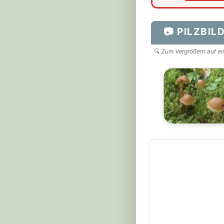
📷 PILZBIL
🔍 Zum Vergrößern auf ein