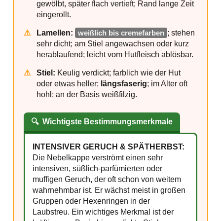
gewölbt, später flach vertieft; Rand lange Zeit
eingerollt.
⚠
Lamellen:
weißlich bis cremefarben
; stehen
sehr dicht; am Stiel angewachsen oder kurz
herablaufend; leicht vom Hutfleisch ablösbar.
⚠
Stiel:
Keulig verdickt; farblich wie der Hut
oder etwas heller;
längsfaserig
; im Alter oft
hohl; an der Basis weißfilzig.
🔍
Wichtigste Bestimmungsmerkmale
INTENSIVER GERUCH & SPÄTHERBST:
Die Nebelkappe verströmt einen sehr
intensiven, süßlich-parfümierten oder
muffigen Geruch, der oft schon von weitem
wahrnehmbar ist. Er wächst meist in großen
Gruppen oder Hexenringen in der
Laubstreu. Ein wichtiges Merkmal ist der