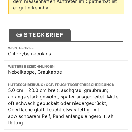
dem massenhaften Auftreten im Spätherbst ist
er gut erkennbar.
📜 STECKBRIEF
WISS. BEGRIFF:
Clitocybe nebularis
WEITERE BEZEICHNUNGEN:
Nebelkappe, Graukappe
HUTBESCHREIBUNG (GGF. FRUCHTKÖRPERBESCHREIBUNG):
5.0 cm - 20.0 cm breit; aschgrau, graubraun;
anfangs stark gewölbt, später ausgebreitet, Mitte
oft schwach gebuckelt oder niedergedrückt,
Oberfläche glatt, feucht etwas fettig, mit
abwischbarem Reif, Rand anfangs eingerollt, alt
flattrig