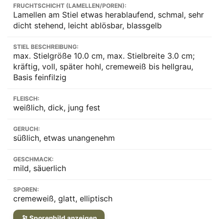
FRUCHTSCHICHT (LAMELLEN/POREN):
Lamellen am Stiel etwas herablaufend, schmal, sehr
dicht stehend, leicht ablösbar, blassgelb
STIEL BESCHREIBUNG:
max. Stielgröße 10.0 cm, max. Stielbreite 3.0 cm;
kräftig, voll, später hohl, cremeweiß bis hellgrau,
Basis feinfilzig
FLEISCH:
weißlich, dick, jung fest
GERUCH:
süßlich, etwas unangenehm
GESCHMACK:
mild, säuerlich
SPOREN:
cremeweiß, glatt, elliptisch
🔭 Sporenbild anzeigen