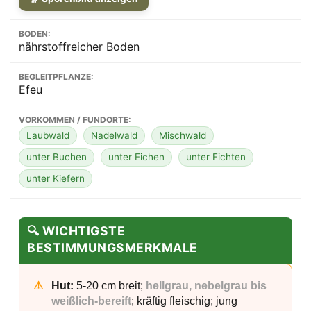
BODEN:
nährstoffreicher Boden
BEGLEITPFLANZE:
Efeu
VORKOMMEN / FUNDORTE:
Laubwald
Nadelwald
Mischwald
unter Buchen
unter Eichen
unter Fichten
unter Kiefern
🔍 WICHTIGSTE
BESTIMMUNGSMERKMALE
⚠
Hut:
5-20 cm breit;
hellgrau, nebelgrau bis
weißlich-bereift
; kräftig fleischig; jung