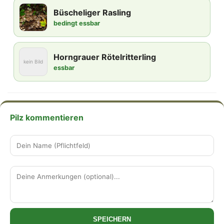
Büscheliger Rasling
bedingt essbar
Horngrauer Rötelritterling
kein Bild
essbar
Pilz kommentieren
SPEICHERN