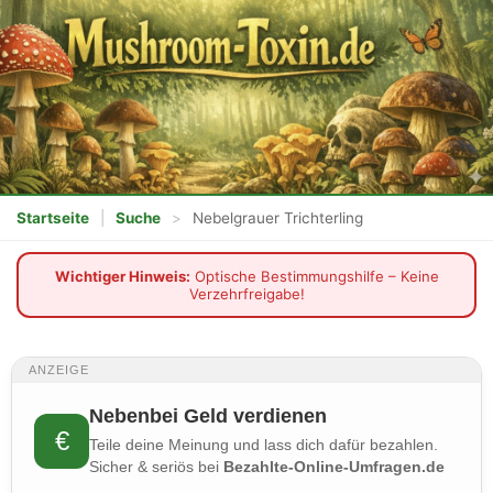
Startseite
|
Suche
>
Nebelgrauer Trichterling
Wichtiger Hinweis:
Optische Bestimmungshilfe – Keine
Verzehrfreigabe!
ANZEIGE
Nebenbei Geld verdienen
€
Teile deine Meinung und lass dich dafür bezahlen.
Sicher & seriös bei
Bezahlte-Online-Umfragen.de