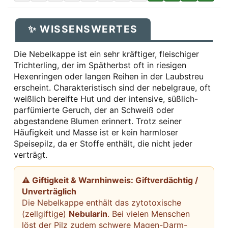
✨ WISSENSWERTES
Die Nebelkappe ist ein sehr kräftiger, fleischiger
Trichterling, der im Spätherbst oft in riesigen
Hexenringen oder langen Reihen in der Laubstreu
erscheint. Charakteristisch sind der nebelgraue, oft
weißlich bereifte Hut und der intensive, süßlich-
parfümierte Geruch, der an Schweiß oder
abgestandene Blumen erinnert. Trotz seiner
Häufigkeit und Masse ist er kein harmloser
Speisepilz, da er Stoffe enthält, die nicht jeder
verträgt.
⚠ Giftigkeit & Warnhinweis: Giftverdächtig /
Unverträglich
Die Nebelkappe enthält das zytotoxische
(zellgiftige)
Nebularin
. Bei vielen Menschen
löst der Pilz zudem schwere Magen-Darm-