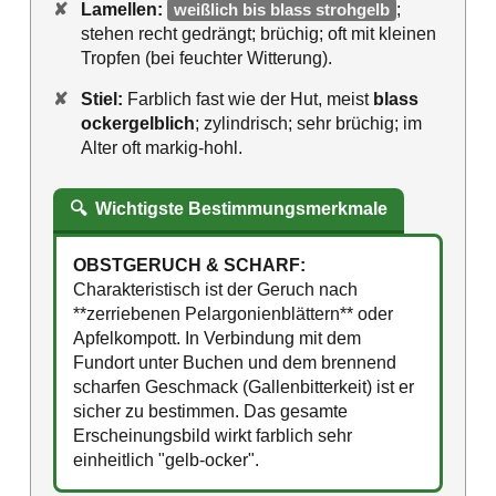
✘
Lamellen:
weißlich bis blass strohgelb
;
stehen recht gedrängt; brüchig; oft mit kleinen
Tropfen (bei feuchter Witterung).
✘
Stiel:
Farblich fast wie der Hut, meist
blass
ockergelblich
; zylindrisch; sehr brüchig; im
Alter oft markig-hohl.
🔍
Wichtigste Bestimmungsmerkmale
OBSTGERUCH & SCHARF:
Charakteristisch ist der Geruch nach
**zerriebenen Pelargonienblättern** oder
Apfelkompott. In Verbindung mit dem
Fundort unter Buchen und dem brennend
scharfen Geschmack (Gallenbitterkeit) ist er
sicher zu bestimmen. Das gesamte
Erscheinungsbild wirkt farblich sehr
einheitlich "gelb-ocker".