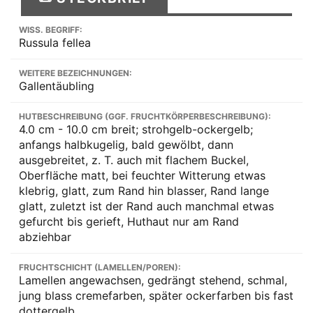
WISS. BEGRIFF:
Russula fellea
WEITERE BEZEICHNUNGEN:
Gallentäubling
HUTBESCHREIBUNG (GGF. FRUCHTKÖRPERBESCHREIBUNG):
4.0 cm - 10.0 cm breit; strohgelb-ockergelb;
anfangs halbkugelig, bald gewölbt, dann
ausgebreitet, z. T. auch mit flachem Buckel,
Oberfläche matt, bei feuchter Witterung etwas
klebrig, glatt, zum Rand hin blasser, Rand lange
glatt, zuletzt ist der Rand auch manchmal etwas
gefurcht bis gerieft, Huthaut nur am Rand
abziehbar
FRUCHTSCHICHT (LAMELLEN/POREN):
Lamellen angewachsen, gedrängt stehend, schmal,
jung blass cremefarben, später ockerfarben bis fast
dottergelb