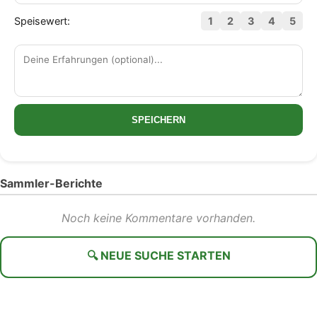
Speisewert:
1
2
3
4
5
SPEICHERN
Sammler-Berichte
Noch keine Kommentare vorhanden.
🔍 NEUE SUCHE STARTEN