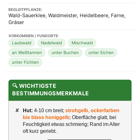
BEGLEITPFLANZE:
Wald-Sauerklee, Waldmeister, Heidelbeere, Farne,
Gräser
VORKOMMEN / FUNDORTE:
Laubwald
Nadelwald
Mischwald
an Weißtannen
unter Buchen
unter Eichen
unter Fichten
🔍 WICHTIGSTE
BESTIMMUNGSMERKMALE
✘
Hut:
4-10 cm breit;
strohgelb, ockerfarben
bis blass honiggelb
; Oberfläche glatt, bei
Feuchtigkeit etwas schmierig; Rand im Alter
oft kurz geriebt.