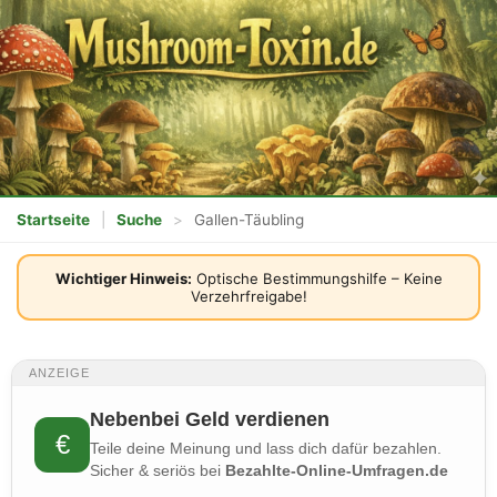
Startseite
|
Suche
>
Gallen-Täubling
Wichtiger Hinweis:
Optische Bestimmungshilfe – Keine
Verzehrfreigabe!
ANZEIGE
Nebenbei Geld verdienen
€
Teile deine Meinung und lass dich dafür bezahlen.
Sicher & seriös bei
Bezahlte-Online-Umfragen.de