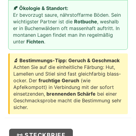
🍂 Ökologie & Standort:
Er bevorzugt saure, nährstoffarme Böden. Sein
wichtigster Partner ist die
Rotbuche
, weshalb
er in Buchenwäldern oft massenhaft auftritt. In
montanen Lagen findet man ihn regelmäßig
unter
Fichten
.
🔬 Bestimmungs-Tipp: Geruch & Geschmack
Achten Sie auf die einheitliche Färbung: Hut,
Lamellen und Stiel sind fast gleichfarbig blass-
ocker. Der
fruchtige Geruch
(wie
Apfelkompott) in Verbindung mit der sofort
einsetzenden,
brennenden Schärfe
bei einer
Geschmacksprobe macht die Bestimmung sehr
sicher.
📜 STECKBRIEF