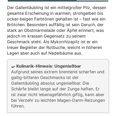
Der Gallentäubling ist ein mittelgroßer Pilz, dessen
gesamte Erscheinung in warmen, strohgelben bis
ocker-beigen Farbtönen gehalten ist – fast wie ein
Brötchen. Besonders auffällig ist sein Geruch, der
stark an Obstmarmelade oder Äpfel erinnert, was
jedoch im krassen Gegensatz zu seinem
Geschmack steht. Als Mykorrhizapilz ist er ein
treuer Begleiter der Rotbuche, weicht in höheren
Lagen aber auch auf Nadelbäume aus.
🍳 Kulinarik-Hinweis: Ungenießbar
Aufgrund seines extrem brennend scharfen und
gallig-bitteren Geschmacks ist der
Gallentäubling absolut ungenießbar. Die
Schärfe bleibt lange auf der Zunge haften. Er
ist zwar nicht lebensgefährlich giftig, kann aber
bei Verzehr zu leichten Magen-Darm-Reizungen
führen.