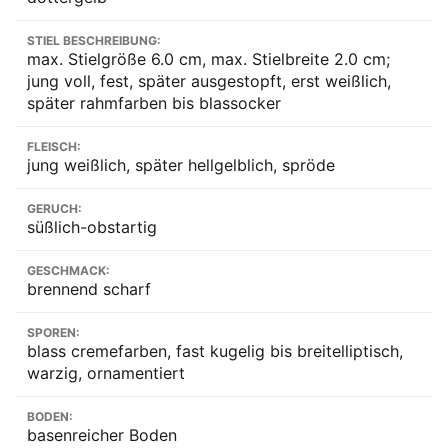
STIEL BESCHREIBUNG:
max. Stielgröße 6.0 cm, max. Stielbreite 2.0 cm;
jung voll, fest, später ausgestopft, erst weißlich,
später rahmfarben bis blassocker
FLEISCH:
jung weißlich, später hellgelblich, spröde
GERUCH:
süßlich-obstartig
GESCHMACK:
brennend scharf
SPOREN:
blass cremefarben, fast kugelig bis breitelliptisch,
warzig, ornamentiert
BODEN:
basenreicher Boden