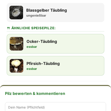
Blassgelber Täubling
ungenießbar
🍴 ÄHNLICHE SPEISEPILZE:
Ocker-Täubling
essbar
Pfirsich-Täubling
essbar
Pilz bewerten & kommentieren