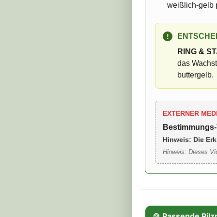
weißlich-gelb 
ENTSCHE
!
RING & S
das Wachstu
buttergelb.
EXTERNER MED
Bestimmungs-
Hinweis: Die Erk
Hinweis: Dieses Vi
🍲 Passende Pilz