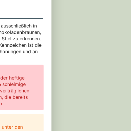
ausschließlich in
schokoladenbraunen,
 Stiel zu erkennen.
Kennzeichen ist die
nschonungen und an
der heftige
 schleimige
nverträglichen
, die bereits
n.
g unter den