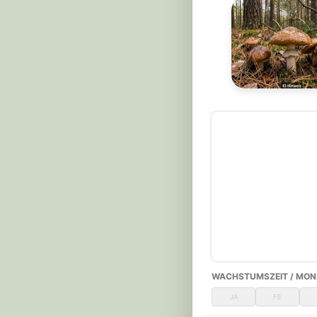
WACHSTUMSZEIT / MON
JA
FE