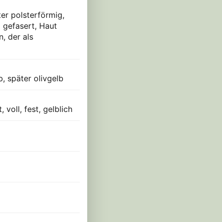
er polsterförmig,
l gefasert, Haut
, der als
, später olivgelb
 voll, fest, gelblich