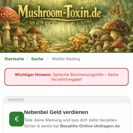
Startseite
|
Suche
>
Weißer Rasling
Wichtiger Hinweis:
Optische Bestimmungshilfe – Keine
Verzehrfreigabe!
ANZEIGE
Nebenbei Geld verdienen
€
Teile deine Meinung und lass dich dafür bezahlen.
Sicher & seriös bei
Bezahlte-Online-Umfragen.de