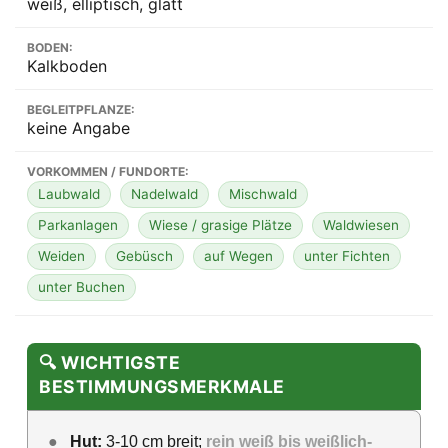
weiß, elliptisch, glatt
BODEN:
Kalkboden
BEGLEITPFLANZE:
keine Angabe
VORKOMMEN / FUNDORTE:
Laubwald
Nadelwald
Mischwald
Parkanlagen
Wiese / grasige Plätze
Waldwiesen
Weiden
Gebüsch
auf Wegen
unter Fichten
unter Buchen
🔍 WICHTIGSTE
BESTIMMUNGSMERKMALE
●
Hut:
3-10 cm breit;
rein weiß bis weißlich-