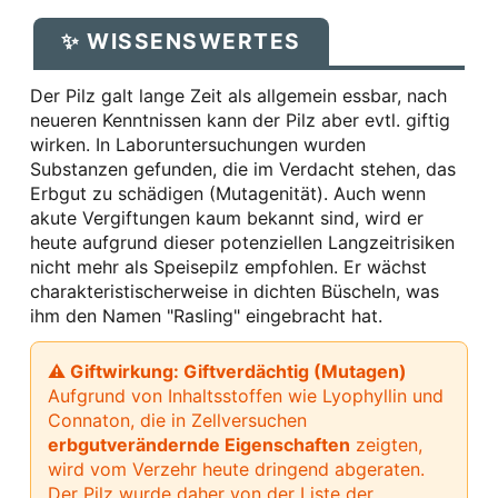
✨ WISSENSWERTES
Der Pilz galt lange Zeit als allgemein essbar, nach
neueren Kenntnissen kann der Pilz aber evtl. giftig
wirken. In Laboruntersuchungen wurden
Substanzen gefunden, die im Verdacht stehen, das
Erbgut zu schädigen (Mutagenität). Auch wenn
akute Vergiftungen kaum bekannt sind, wird er
heute aufgrund dieser potenziellen Langzeitrisiken
nicht mehr als Speisepilz empfohlen. Er wächst
charakteristischerweise in dichten Büscheln, was
ihm den Namen "Rasling" eingebracht hat.
⚠ Giftwirkung: Giftverdächtig (Mutagen)
Aufgrund von Inhaltsstoffen wie Lyophyllin und
Connaton, die in Zellversuchen
erbgutverändernde Eigenschaften
zeigten,
wird vom Verzehr heute dringend abgeraten.
Der Pilz wurde daher von der Liste der