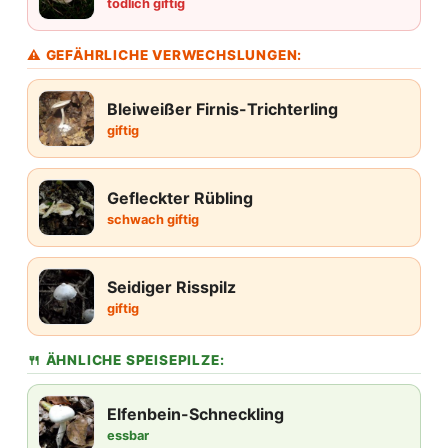
tödlich giftig
⚠ GEFÄHRLICHE VERWECHSLUNGEN:
Bleiweißer Firnis-Trichterling
giftig
Gefleckter Rübling
schwach giftig
Seidiger Risspilz
giftig
🍴 ÄHNLICHE SPEISEPILZE:
Elfenbein-Schneckling
essbar