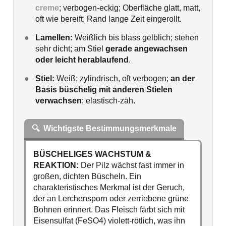
creme
; verbogen-eckig; Oberfläche glatt, matt,
oft wie bereift; Rand lange Zeit eingerollt.
●
Lamellen:
Weißlich bis blass gelblich; stehen
sehr dicht; am Stiel
gerade angewachsen
oder leicht herablaufend
.
●
Stiel:
Weiß; zylindrisch, oft verbogen;
an der
Basis büschelig mit anderen Stielen
verwachsen
; elastisch-zäh.
🔍
Wichtigste Bestimmungsmerkmale
BÜSCHELIGES WACHSTUM &
REAKTION:
Der Pilz wächst fast immer in
großen, dichten Büscheln. Ein
charakteristisches Merkmal ist der Geruch,
der an Lerchensporn oder zerriebene grüne
Bohnen erinnert. Das Fleisch färbt sich mit
Eisensulfat (FeSO4) violett-rötlich, was ihn