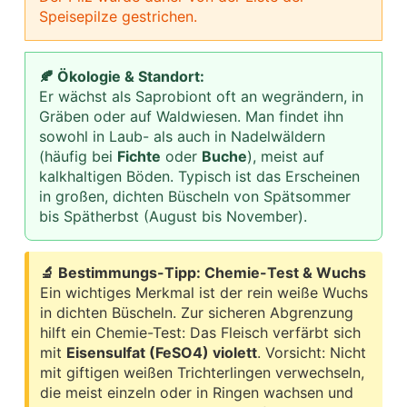
Speisepilze gestrichen.
🍂 Ökologie & Standort:
Er wächst als Saprobiont oft an wegrändern, in
Gräben oder auf Waldwiesen. Man findet ihn
sowohl in Laub- als auch in Nadelwäldern
(häufig bei
Fichte
oder
Buche
), meist auf
kalkhaltigen Böden. Typisch ist das Erscheinen
in großen, dichten Büscheln von Spätsommer
bis Spätherbst (August bis November).
🔬 Bestimmungs-Tipp: Chemie-Test & Wuchs
Ein wichtiges Merkmal ist der rein weiße Wuchs
in dichten Büscheln. Zur sicheren Abgrenzung
hilft ein Chemie-Test: Das Fleisch verfärbt sich
mit
Eisensulfat (FeSO4) violett
. Vorsicht: Nicht
mit giftigen weißen Trichterlingen verwechseln,
die meist einzeln oder in Ringen wachsen und