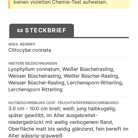
keinen violetten Chemie-Test aufweisen.
📜 STECKBRIEF
WISS. BEGRIFF:
Clitocybe connata
WEITERE BEZEICHNUNGEN:
Lyophyllum connatum, Weißer Büschelrasling,
Weisser Büschelrasling, Weißer Büschel-Rasling,
Weisser Büschel-Rasling, Lerchensporn-Ritterling,
Lerchensporn Ritterling
HUTBESCHREIBUNG (GGF. FRUCHTKÖRPERBESCHREIBUNG):
3.0 cm - 10.0 cm breit; weiß; jung halbkugelig,
später gewölbt, im Alter ausgebreitet-
niedergedrückt mit wellig verbogenem Rand,
Oberfläche matt bis seidig glänzend, fein bereift im
Alter wässrig-grauweiß