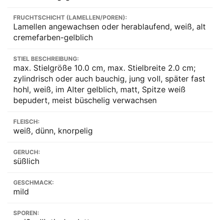
FRUCHTSCHICHT (LAMELLEN/POREN):
Lamellen angewachsen oder herablaufend, weiß, alt
cremefarben-gelblich
STIEL BESCHREIBUNG:
max. Stielgröße 10.0 cm, max. Stielbreite 2.0 cm;
zylindrisch oder auch bauchig, jung voll, später fast
hohl, weiß, im Alter gelblich, matt, Spitze weiß
bepudert, meist büschelig verwachsen
FLEISCH:
weiß, dünn, knorpelig
GERUCH:
süßlich
GESCHMACK:
mild
SPOREN: