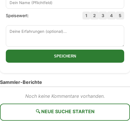
Speisewert:
1
2
3
4
5
SPEICHERN
Sammler-Berichte
Noch keine Kommentare vorhanden.
🔍 NEUE SUCHE STARTEN