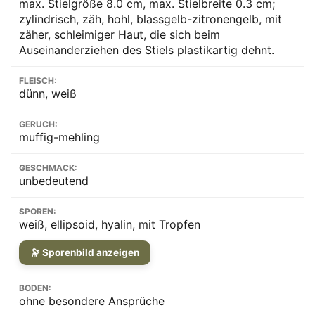
max. Stielgröße 8.0 cm, max. Stielbreite 0.3 cm;
zylindrisch, zäh, hohl, blassgelb-zitronengelb, mit
zäher, schleimiger Haut, die sich beim
Auseinanderziehen des Stiels plastikartig dehnt.
FLEISCH:
dünn, weiß
GERUCH:
muffig-mehling
GESCHMACK:
unbedeutend
SPOREN:
weiß, ellipsoid, hyalin, mit Tropfen
🔭 Sporenbild anzeigen
BODEN:
ohne besondere Ansprüche