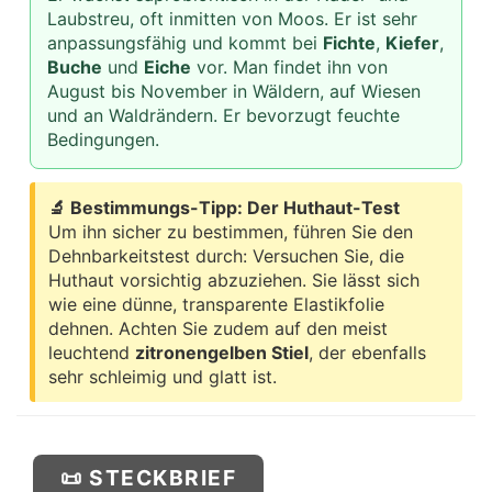
Laubstreu, oft inmitten von Moos. Er ist sehr
anpassungsfähig und kommt bei
Fichte
,
Kiefer
,
Buche
und
Eiche
vor. Man findet ihn von
August bis November in Wäldern, auf Wiesen
und an Waldrändern. Er bevorzugt feuchte
Bedingungen.
🔬 Bestimmungs-Tipp: Der Huthaut-Test
Um ihn sicher zu bestimmen, führen Sie den
Dehnbarkeitstest durch: Versuchen Sie, die
Huthaut vorsichtig abzuziehen. Sie lässt sich
wie eine dünne, transparente Elastikfolie
dehnen. Achten Sie zudem auf den meist
leuchtend
zitronengelben Stiel
, der ebenfalls
sehr schleimig und glatt ist.
📜 STECKBRIEF