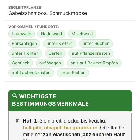
BEGLEITPFLANZE:
Gabelzahnmoos, Schmuckmoose
VORKOMMEN / FUNDORTE:
Laubwald
Nadelwald
Mischwald
Parkanlagen
unter Kiefern
unter Buchen
unter Fichten
Gärten
auf Pflanzenresten
Gebüsch
auf Wegen
an / auf Baumstümpfen
auf Laubholzresten
unter Eichen
🔍 WICHTIGSTE
BESTIMMUNGSMERKMALE
✘
Hut:
1–3 cm breit; glockig bis kegelig;
hellgelb, olivgelb bis graubraun
; Oberfläche
mit einer
zäh-elastischen, abziehbaren Haut