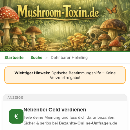
Startseite
|
Suche
>
Dehnbarer Helmling
Wichtiger Hinweis:
Optische Bestimmungshilfe – Keine
Verzehrfreigabe!
ANZEIGE
Nebenbei Geld verdienen
€
Teile deine Meinung und lass dich dafür bezahlen.
Sicher & seriös bei
Bezahlte-Online-Umfragen.de