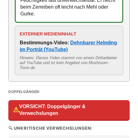
Feuchtigkeit fast unverwechselbar. Er riecht
beim Zerreiben oft leicht nach Mehl oder
Gurke.
EXTERNER MEDIENINHALT
Bestimmungs-Video:
Dehnbarer Helmling
im Porträt (YouTube)
Hinweis: Dieses Video stammt von einem Drittanbieter
auf YouTube und ist kein Angebot von Mushroom-
Toxin.de.
DOPPELGÄNGER:
VORSICHT: Doppelgänger &
⚠
Verwechslungen
🔍 UNKRITISCHE VERWECHSLUNGEN: