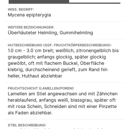
WISS. BEGRIFF:
Mycena epipterygia
WEITERE BEZEICHNUNGEN:
Überhäuteter Helmling, Gummihelmling
HUTBESCHREIBUNG (GGF. FRUCHTKÖRPERBESCHREIBUNG):
1.0 cm - 3.0 cm breit; weißlich, zitronengelblich bis
graugelblich; anfangs glockig, später glockig
gewölbt, oft mit flachem Buckel, Oberfläche
klebrig, durchscheinend gerieft, zum Rand hin
heller, Huthaut abziehbar
FRUCHTSCHICHT (LAMELLEN/POREN):
Lamellen am Stiel angewachsen und mit Zähnchen
herablaufend, anfangs weiß, blassgrau, später oft
mit rosa Schein, Schneiden sind mit einer Pinzette
als Faden abziehbar.
STIEL BESCHREIBUNG: