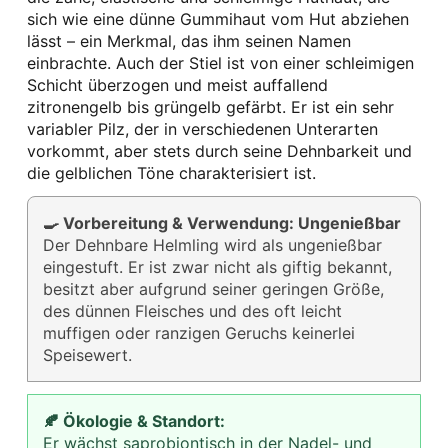
sich wie eine dünne Gummihaut vom Hut abziehen
lässt – ein Merkmal, das ihm seinen Namen
einbrachte. Auch der Stiel ist von einer schleimigen
Schicht überzogen und meist auffallend
zitronengelb bis grüngelb gefärbt. Er ist ein sehr
variabler Pilz, der in verschiedenen Unterarten
vorkommt, aber stets durch seine Dehnbarkeit und
die gelblichen Töne charakterisiert ist.
🍳 Vorbereitung & Verwendung: Ungenießbar
Der Dehnbare Helmling wird als ungenießbar
eingestuft. Er ist zwar nicht als giftig bekannt,
besitzt aber aufgrund seiner geringen Größe,
des dünnen Fleisches und des oft leicht
muffigen oder ranzigen Geruchs keinerlei
Speisewert.
🍂 Ökologie & Standort:
Er wächst saprobiontisch in der Nadel- und