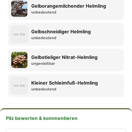
Gelborangemilchender Helmling
unbedeutend
Gelbschneidiger Helmling
kein Bild
unbedeutend
Gelbstieliger Nitrat-Helmling
ungenießbar
Kleiner Schleimfuß-Helmling
kein Bild
unbedeutend
Pilz bewerten & kommentieren