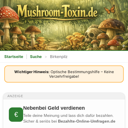
Startseite
|
Suche
>
Birkenpilz
Wichtiger Hinweis:
Optische Bestimmungshilfe – Keine
Verzehrfreigabe!
ANZEIGE
Nebenbei Geld verdienen
€
Teile deine Meinung und lass dich dafür bezahlen.
Sicher & seriös bei
Bezahlte-Online-Umfragen.de