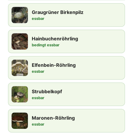
Graugrüner Birkenpilz
essbar
Hainbuchenröhrling
bedingt essbar
Elfenbein-Röhrling
essbar
Strubbelkopf
essbar
Maronen-Röhrling
essbar