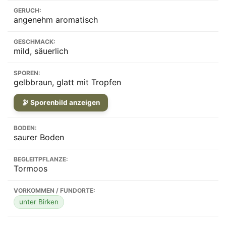
GERUCH:
angenehm aromatisch
GESCHMACK:
mild, säuerlich
SPOREN:
gelbbraun, glatt mit Tropfen
🔭 Sporenbild anzeigen
BODEN:
saurer Boden
BEGLEITPFLANZE:
Tormoos
VORKOMMEN / FUNDORTE:
unter Birken