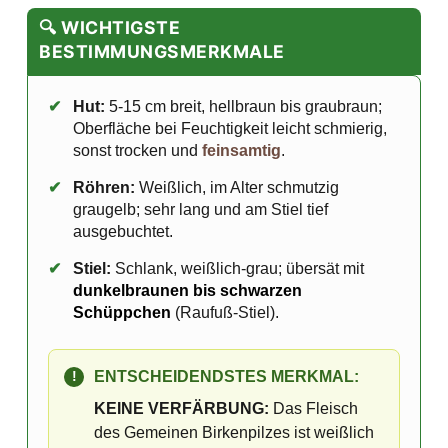
🔍 WICHTIGSTE
BESTIMMUNGSMERKMALE
✔
Hut:
5-15 cm breit, hellbraun bis graubraun;
Oberfläche bei Feuchtigkeit leicht schmierig,
sonst trocken und
feinsamtig
.
✔
Röhren:
Weißlich, im Alter schmutzig
graugelb; sehr lang und am Stiel tief
ausgebuchtet.
✔
Stiel:
Schlank, weißlich-grau; übersät mit
dunkelbraunen bis schwarzen
Schüppchen
(Raufuß-Stiel).
ENTSCHEIDENDSTES MERKMAL:
!
KEINE VERFÄRBUNG:
Das Fleisch
des Gemeinen Birkenpilzes ist weißlich