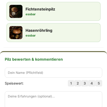
Fichtensteinpilz
essbar
Hasenröhrling
essbar
Pilz bewerten & kommentieren
Speisewert:
1
2
3
4
5