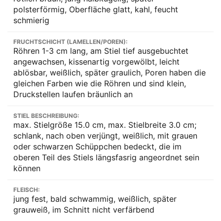
polsterförmig, Oberfläche glatt, kahl, feucht
schmierig
FRUCHTSCHICHT (LAMELLEN/POREN):
Röhren 1-3 cm lang, am Stiel tief ausgebuchtet
angewachsen, kissenartig vorgewölbt, leicht
ablösbar, weißlich, später graulich, Poren haben die
gleichen Farben wie die Röhren und sind klein,
Druckstellen laufen bräunlich an
STIEL BESCHREIBUNG:
max. Stielgröße 15.0 cm, max. Stielbreite 3.0 cm;
schlank, nach oben verjüngt, weißlich, mit grauen
oder schwarzen Schüppchen bedeckt, die im
oberen Teil des Stiels längsfasrig angeordnet sein
können
FLEISCH:
jung fest, bald schwammig, weißlich, später
grauweiß, im Schnitt nicht verfärbend