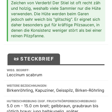
Zeichen von Verderb! Der Stiel ist oft recht zäh
und holzig, weshalb viele Sammler nur die Hüte
verwenden. Die Hüte werden beim Garen
jedoch sehr weich bis "glitschig". Er eignet sich
daher besonders gut für kräftige Pilzsaucen, in
denen die Konsistenz weniger stört als bei einer
reinen Pilzpfanne.
📜 STECKBRIEF
WISS. BEGRIFF:
Leccinum scabrum
WEITERE BEZEICHNUNGEN:
Birkenröhrling, Kapuziner, Geisspilz, Birken-Röhrling
HUTBESCHREIBUNG (GGF. FRUCHTKÖRPERBESCHREIBUNG):
5.0 cm - 15.0 cm breit; gelbbraun, graubraun bis
rötlich braun; jung halbkugelig, später