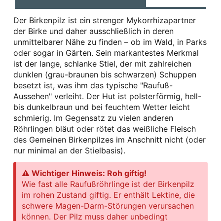
Der Birkenpilz ist ein strenger Mykorrhizapartner
der Birke und daher ausschließlich in deren
unmittelbarer Nähe zu finden – ob im Wald, in Parks
oder sogar in Gärten. Sein markantestes Merkmal
ist der lange, schlanke Stiel, der mit zahlreichen
dunklen (grau-braunen bis schwarzen) Schuppen
besetzt ist, was ihm das typische "Raufuß-
Aussehen" verleiht. Der Hut ist polsterförmig, hell-
bis dunkelbraun und bei feuchtem Wetter leicht
schmierig. Im Gegensatz zu vielen anderen
Röhrlingen bläut oder rötet das weißliche Fleisch
des Gemeinen Birkenpilzes im Anschnitt nicht (oder
nur minimal an der Stielbasis).
⚠ Wichtiger Hinweis: Roh giftig!
Wie fast alle Raufußröhrlinge ist der Birkenpilz
im rohen Zustand giftig. Er enthält Lektine, die
schwere Magen-Darm-Störungen verursachen
können. Der Pilz muss daher unbedingt