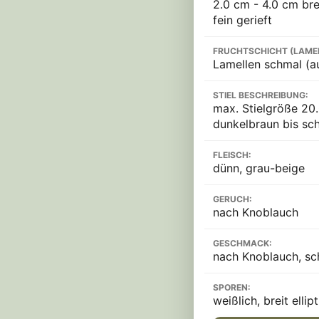
2.0 cm - 4.0 cm brei
fein gerieft
FRUCHTSCHICHT (LAME
Lamellen schmal (au
STIEL BESCHREIBUNG:
max. Stielgröße 20.0
dunkelbraun bis sch
FLEISCH:
dünn, grau-beige
GERUCH:
nach Knoblauch
GESCHMACK:
nach Knoblauch, sc
SPOREN:
weißlich, breit ellip