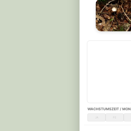
WACHSTUMSZEIT / MON
JA
FE