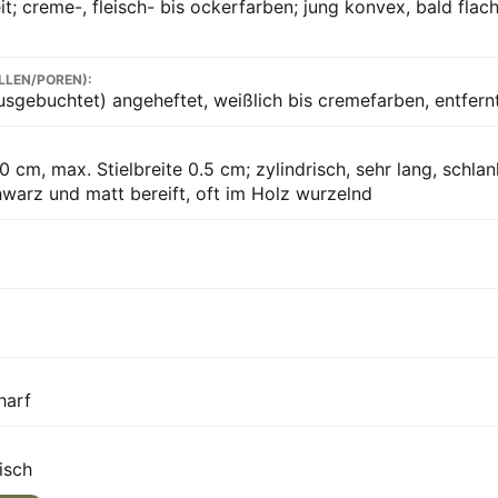
t; creme-, fleisch- bis ockerfarben; jung konvex, bald flach
LLEN/POREN):
sgebuchtet) angeheftet, weißlich bis cremefarben, entfern
 cm, max. Stielbreite 0.5 cm; zylindrisch, sehr lang, schlank
warz und matt bereift, oft im Holz wurzelnd
harf
tisch