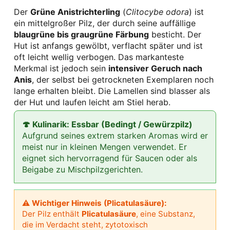
Der
Grüne Anistrichterling
(
Clitocybe odora
) ist
ein mittelgroßer Pilz, der durch seine auffällige
blaugrüne bis graugrüne Färbung
besticht. Der
Hut ist anfangs gewölbt, verflacht später und ist
oft leicht wellig verbogen. Das markanteste
Merkmal ist jedoch sein
intensiver Geruch nach
Anis
, der selbst bei getrockneten Exemplaren noch
lange erhalten bleibt. Die Lamellen sind blasser als
der Hut und laufen leicht am Stiel herab.
🍄 Kulinarik: Essbar (Bedingt / Gewürzpilz)
Aufgrund seines extrem starken Aromas wird er
meist nur in kleinen Mengen verwendet. Er
eignet sich hervorragend für Saucen oder als
Beigabe zu Mischpilzgerichten.
⚠ Wichtiger Hinweis (Plicatulasäure):
Der Pilz enthält
Plicatulasäure
, eine Substanz,
die im Verdacht steht, zytotoxisch