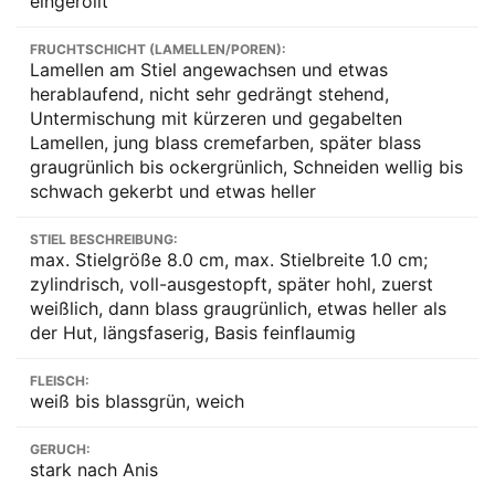
eingerollt
FRUCHTSCHICHT (LAMELLEN/POREN):
Lamellen am Stiel angewachsen und etwas
herablaufend, nicht sehr gedrängt stehend,
Untermischung mit kürzeren und gegabelten
Lamellen, jung blass cremefarben, später blass
graugrünlich bis ockergrünlich, Schneiden wellig bis
schwach gekerbt und etwas heller
STIEL BESCHREIBUNG:
max. Stielgröße 8.0 cm, max. Stielbreite 1.0 cm;
zylindrisch, voll-ausgestopft, später hohl, zuerst
weißlich, dann blass graugrünlich, etwas heller als
der Hut, längsfaserig, Basis feinflaumig
FLEISCH:
weiß bis blassgrün, weich
GERUCH:
stark nach Anis