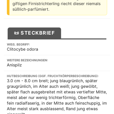
giftigen Firnistrichterling riecht dieser niemals
süßlich-parfümiert.
📜 STECKBRIEF
WISS. BEGRIFF:
Clitocybe odora
WEITERE BEZEICHNUNGEN:
Anispilz
HUTBESCHREIBUNG (GGF. FRUCHTKÖRPERBESCHREIBUNG):
3.0 cm - 8.0 cm breit; jung blaugrünlich, später
graugrünlich, im Alter auch weiß; jung gewölbt,
später flach ausgebreitet mit etwas vertiefter Mitte,
meist aber nur wenig trichterförmig, Oberfläche
fein radialfaserig, in der Mitte auch feinschuppig, im
Alter meist stark ausblassend, Rand jung etwas