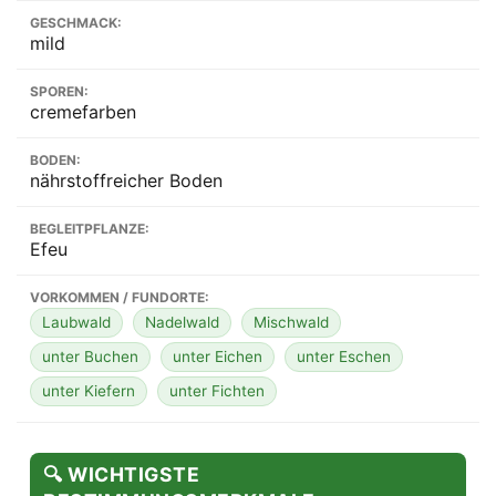
GESCHMACK:
mild
SPOREN:
cremefarben
BODEN:
nährstoffreicher Boden
BEGLEITPFLANZE:
Efeu
VORKOMMEN / FUNDORTE:
Laubwald
Nadelwald
Mischwald
unter Buchen
unter Eichen
unter Eschen
unter Kiefern
unter Fichten
🔍 WICHTIGSTE