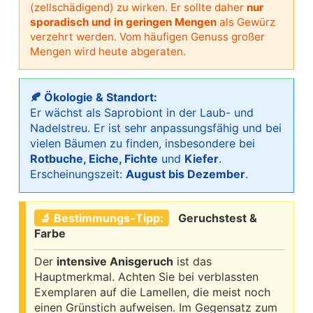
(zellschädigend) zu wirken. Er sollte daher
nur
sporadisch und in geringen Mengen
als Gewürz
verzehrt werden. Vom häufigen Genuss großer
Mengen wird heute abgeraten.
🍂 Ökologie & Standort:
Er wächst als Saprobiont in der Laub- und
Nadelstreu. Er ist sehr anpassungsfähig und bei
vielen Bäumen zu finden, insbesondere bei
Rotbuche, Eiche, Fichte
und
Kiefer
.
Erscheinungszeit:
August bis Dezember
.
🔬 Bestimmungs-Tipp:
Geruchstest &
Farbe
Der
intensive Anisgeruch
ist das
Hauptmerkmal. Achten Sie bei verblassten
Exemplaren auf die Lamellen, die meist noch
einen Grünstich aufweisen. Im Gegensatz zum