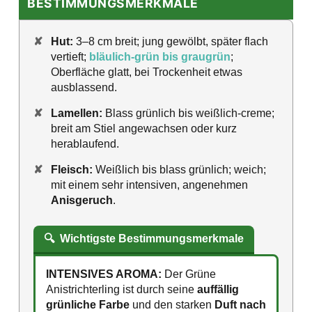
BESTIMMUNGSMERKMALE
✘
Hut:
3–8 cm breit; jung gewölbt, später flach
vertieft;
bläulich-grün bis graugrün
;
Oberfläche glatt, bei Trockenheit etwas
ausblassend.
✘
Lamellen:
Blass grünlich bis weißlich-creme;
breit am Stiel angewachsen oder kurz
herablaufend.
✘
Fleisch:
Weißlich bis blass grünlich; weich;
mit einem sehr intensiven, angenehmen
Anisgeruch
.
🔍
Wichtigste Bestimmungsmerkmale
INTENSIVES AROMA:
Der Grüne
Anistrichterling ist durch seine
auffällig
grünliche Farbe
und den starken
Duft nach