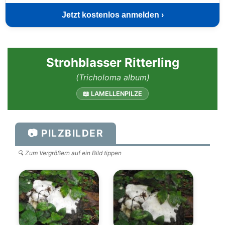
Jetzt kostenlos anmelden ›
Strohblasser Ritterling
(Tricholoma album)
📖 LAMELLENPILZE
📷 PILZBILDER
🔍 Zum Vergrößern auf ein Bild tippen