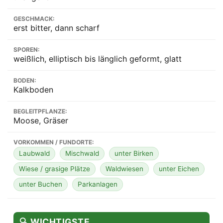
GESCHMACK:
erst bitter, dann scharf
SPOREN:
weißlich, elliptisch bis länglich geformt, glatt
BODEN:
Kalkboden
BEGLEITPFLANZE:
Moose, Gräser
VORKOMMEN / FUNDORTE:
Laubwald
Mischwald
unter Birken
Wiese / grasige Plätze
Waldwiesen
unter Eichen
unter Buchen
Parkanlagen
🔍 WICHTIGSTE