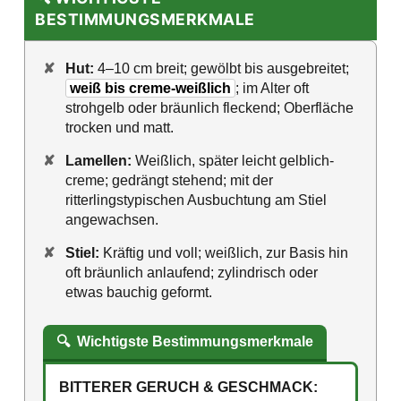
BESTIMMUNGSMERKMALE
✘
Hut:
4–10 cm breit; gewölbt bis ausgebreitet;
weiß bis creme-weißlich
; im Alter oft
strohgelb oder bräunlich fleckend; Oberfläche
trocken und matt.
✘
Lamellen:
Weißlich, später leicht gelblich-
creme; gedrängt stehend; mit der
ritterlingstypischen Ausbuchtung am Stiel
angewachsen.
✘
Stiel:
Kräftig und voll; weißlich, zur Basis hin
oft bräunlich anlaufend; zylindrisch oder
etwas bauchig geformt.
🔍
Wichtigste Bestimmungsmerkmale
BITTERER GERUCH & GESCHMACK: