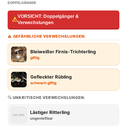
DOPPELGÄNGER:
VORSICHT: Doppelgänger &
⚠
Verwechslungen
⚠ GEFÄHRLICHE VERWECHSLUNGEN:
Bleiweißer Firnis-Trichterling
giftig
Gefleckter Rübling
schwach giftig
🔍 UNKRITISCHE VERWECHSLUNGEN:
Lästiger Ritterling
kein Bild
ungenießbar