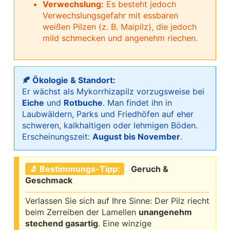
Verwechslung:
Es besteht jedoch
Verwechslungsgefahr mit essbaren
weißen Pilzen (z. B. Maipilz), die jedoch
mild schmecken und angenehm riechen.
🍂 Ökologie & Standort:
Er wächst als Mykorrhizapilz vorzugsweise bei
Eiche
und
Rotbuche
. Man findet ihn in
Laubwäldern, Parks und Friedhöfen auf eher
schweren, kalkhaltigen oder lehmigen Böden.
Erscheinungszeit:
August bis November
.
🔬 Bestimmungs-Tipp:
Geruch &
Geschmack
Verlassen Sie sich auf Ihre Sinne: Der Pilz riecht
beim Zerreiben der Lamellen
unangenehm
stechend gasartig
. Eine winzige