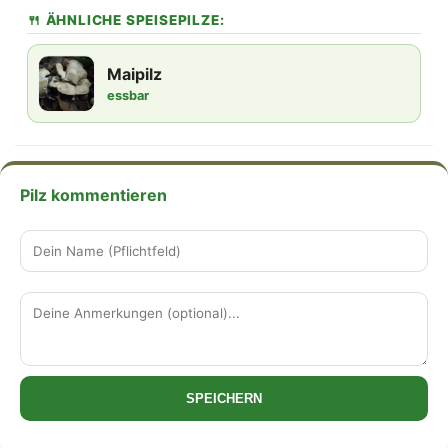
🍴 ÄHNLICHE SPEISEPILZE:
Maipilz
essbar
Pilz kommentieren
SPEICHERN