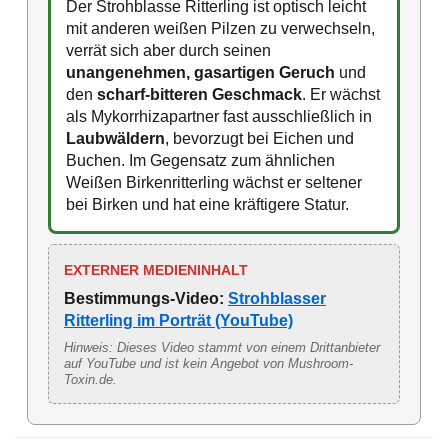
Der Strohblasse Ritterling ist optisch leicht
mit anderen weißen Pilzen zu verwechseln,
verrät sich aber durch seinen
unangenehmen, gasartigen Geruch
und
den
scharf-bitteren Geschmack
. Er wächst
als Mykorrhizapartner fast ausschließlich in
Laubwäldern
, bevorzugt bei Eichen und
Buchen. Im Gegensatz zum ähnlichen
Weißen Birkenritterling wächst er seltener
bei Birken und hat eine kräftigere Statur.
EXTERNER MEDIENINHALT
Bestimmungs-Video:
Strohblasser
Ritterling im Porträt (YouTube)
Hinweis: Dieses Video stammt von einem Drittanbieter
auf YouTube und ist kein Angebot von Mushroom-
Toxin.de.