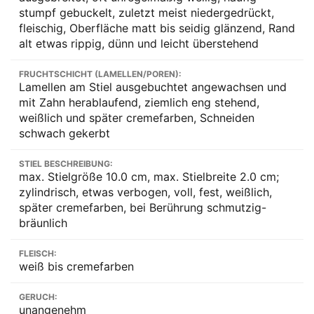
stumpf gebuckelt, zuletzt meist niedergedrückt,
fleischig, Oberfläche matt bis seidig glänzend, Rand
alt etwas rippig, dünn und leicht überstehend
FRUCHTSCHICHT (LAMELLEN/POREN):
Lamellen am Stiel ausgebuchtet angewachsen und
mit Zahn herablaufend, ziemlich eng stehend,
weißlich und später cremefarben, Schneiden
schwach gekerbt
STIEL BESCHREIBUNG:
max. Stielgröße 10.0 cm, max. Stielbreite 2.0 cm;
zylindrisch, etwas verbogen, voll, fest, weißlich,
später cremefarben, bei Berührung schmutzig-
bräunlich
FLEISCH:
weiß bis cremefarben
GERUCH:
unangenehm