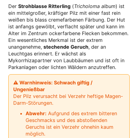
Der
Strohblasse Ritterling
(
Tricholoma album
) ist
ein mittelgroßer, kräftiger Pilz mit einer fast rein
weißen bis blass cremefarbenen Färbung. Der Hut
ist anfangs gewölbt, verflacht später und kann im
Alter im Zentrum ockerfarbene Flecken bekommen.
Ein wesentliches Merkmal ist der extrem
unangenehme,
stechende Geruch
, der an
Leuchtgas erinnert. Er wächst als
Mykorrhizapartner von Laubbäumen und ist oft in
Parkanlagen oder lichten Wäldern anzutreffen.
⚠ Warnhinweis: Schwach giftig /
Ungenießbar
Der Pilz verursacht bei Verzehr heftige Magen-
Darm-Störungen.
Abwehr:
Aufgrund des extrem bitteren
Geschmacks und des abstoßenden
Geruchs ist ein Verzehr ohnehin kaum
möglich.