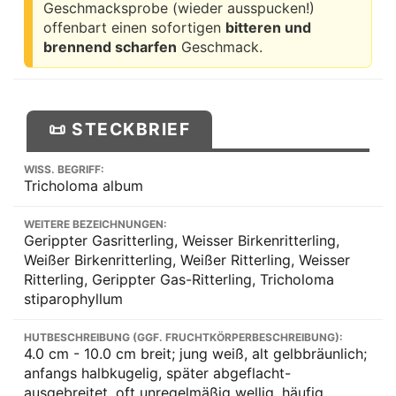
Geschmacksprobe (wieder ausspucken!)
offenbart einen sofortigen
bitteren und
brennend scharfen
Geschmack.
📜 STECKBRIEF
WISS. BEGRIFF:
Tricholoma album
WEITERE BEZEICHNUNGEN:
Gerippter Gasritterling, Weisser Birkenritterling,
Weißer Birkenritterling, Weißer Ritterling, Weisser
Ritterling, Gerippter Gas-Ritterling, Tricholoma
stiparophyllum
HUTBESCHREIBUNG (GGF. FRUCHTKÖRPERBESCHREIBUNG):
4.0 cm - 10.0 cm breit; jung weiß, alt gelbbräunlich;
anfangs halbkugelig, später abgeflacht-
ausgebreitet, oft unregelmäßig wellig, häufig