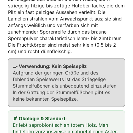
striegelig-filzige bis zottige Hutoberfläche, die dem
Pilz ein fast pelziges Aussehen verleiht. Die
Lamellen strahlen vom Anwachspunkt aus; sie sind
anfangs weißlich und verfärben sich mit
zunehmender Sporenreife durch das braune
Sporenpulver charakteristisch lehm- bis zimtbraun.
Die Fruchtkörper sind meist sehr klein (0,5 bis 2
cm) und recht dünnfleischig.
🍳 Verwendung: Kein Speisepilz
Aufgrund der geringen Größe und des
fehlenden Speisewerts ist das Striegelige
Stummelfüßchen als unbedeutend einzustufen.
In der Gattung der Stummelfüßchen gibt es
keine bekannten Speisepilze.
🍂 Ökologie & Standort:
Er lebt saprobiontisch an totem Holz. Man
findet ihn vorzugsweise an abgefallenen Ästen,