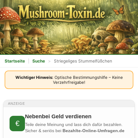
Startseite
|
Suche
>
Striegeliges Stummelfüßchen
Wichtiger Hinweis:
Optische Bestimmungshilfe – Keine
Verzehrfreigabe!
ANZEIGE
Nebenbei Geld verdienen
€
Teile deine Meinung und lass dich dafür bezahlen.
Sicher & seriös bei
Bezahlte-Online-Umfragen.de