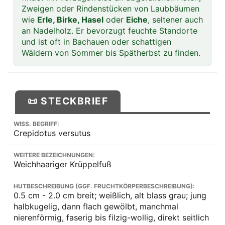
Zweigen oder Rindenstücken von Laubbäumen
wie
Erle, Birke, Hasel
oder
Eiche
, seltener auch
an Nadelholz. Er bevorzugt feuchte Standorte
und ist oft in Bachauen oder schattigen
Wäldern von Sommer bis Spätherbst zu finden.
📜 STECKBRIEF
WISS. BEGRIFF:
Crepidotus versutus
WEITERE BEZEICHNUNGEN:
Weichhaariger Krüppelfuß
HUTBESCHREIBUNG (GGF. FRUCHTKÖRPERBESCHREIBUNG):
0.5 cm - 2.0 cm breit; weißlich, alt blass grau; jung
halbkugelig, dann flach gewölbt, manchmal
nierenförmig, faserig bis filzig-wollig, direkt seitlich