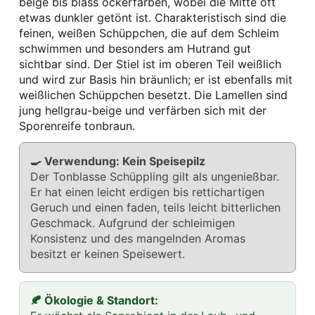
beige bis blass ockerfarben, wobei die Mitte oft
etwas dunkler getönt ist. Charakteristisch sind die
feinen, weißen Schüppchen, die auf dem Schleim
schwimmen und besonders am Hutrand gut
sichtbar sind. Der Stiel ist im oberen Teil weißlich
und wird zur Basis hin bräunlich; er ist ebenfalls mit
weißlichen Schüppchen besetzt. Die Lamellen sind
jung hellgrau-beige und verfärben sich mit der
Sporenreife tonbraun.
🍳 Verwendung: Kein Speisepilz
Der Tonblasse Schüppling gilt als ungenießbar.
Er hat einen leicht erdigen bis rettichartigen
Geruch und einen faden, teils leicht bitterlichen
Geschmack. Aufgrund der schleimigen
Konsistenz und des mangelnden Aromas
besitzt er keinen Speisewert.
🍂 Ökologie & Standort: