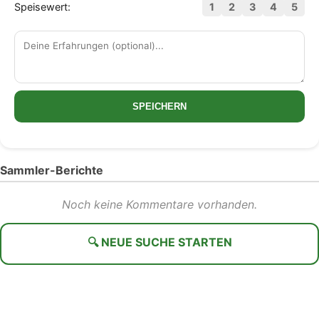
Speisewert:
1
2
3
4
5
SPEICHERN
Sammler-Berichte
Noch keine Kommentare vorhanden.
🔍 NEUE SUCHE STARTEN