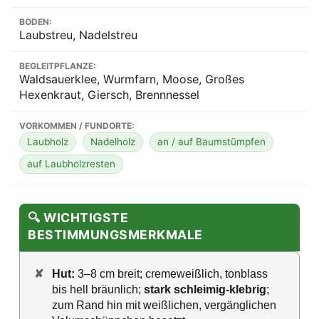
BODEN:
Laubstreu, Nadelstreu
BEGLEITPFLANZE:
Waldsauerklee, Wurmfarn, Moose, Großes
Hexenkraut, Giersch, Brennnessel
VORKOMMEN / FUNDORTE:
Laubholz
Nadelholz
an / auf Baumstümpfen
auf Laubholzresten
🔍 WICHTIGSTE
BESTIMMUNGSMERKMALE
✘
Hut:
3–8 cm breit; cremeweißlich, tonblass
bis hell bräunlich;
stark schleimig-klebrig
;
zum Rand hin mit weißlichen, vergänglichen