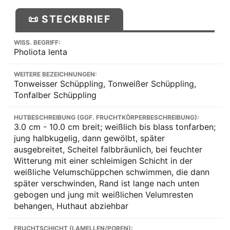
📜 STECKBRIEF
WISS. BEGRIFF:
Pholiota lenta
WEITERE BEZEICHNUNGEN:
Tonweisser Schüppling, Tonweißer Schüppling,
Tonfalber Schüppling
HUTBESCHREIBUNG (GGF. FRUCHTKÖRPERBESCHREIBUNG):
3.0 cm - 10.0 cm breit; weißlich bis blass tonfarben;
jung halbkugelig, dann gewölbt, später
ausgebreitet, Scheitel falbbräunlich, bei feuchter
Witterung mit einer schleimigen Schicht in der
weißliche Velumschüppchen schwimmen, die dann
später verschwinden, Rand ist lange nach unten
gebogen und jung mit weißlichen Velumresten
behangen, Huthaut abziehbar
FRUCHTSCHICHT (LAMELLEN/POREN):