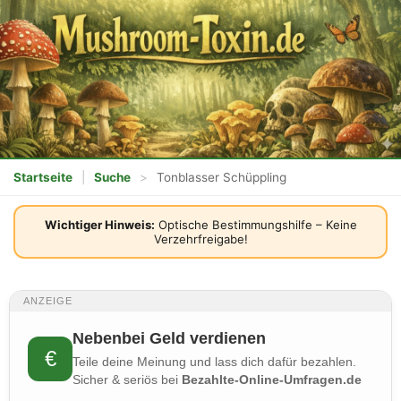
Startseite
|
Suche
>
Tonblasser Schüppling
Wichtiger Hinweis:
Optische Bestimmungshilfe – Keine
Verzehrfreigabe!
ANZEIGE
Nebenbei Geld verdienen
€
Teile deine Meinung und lass dich dafür bezahlen.
Sicher & seriös bei
Bezahlte-Online-Umfragen.de