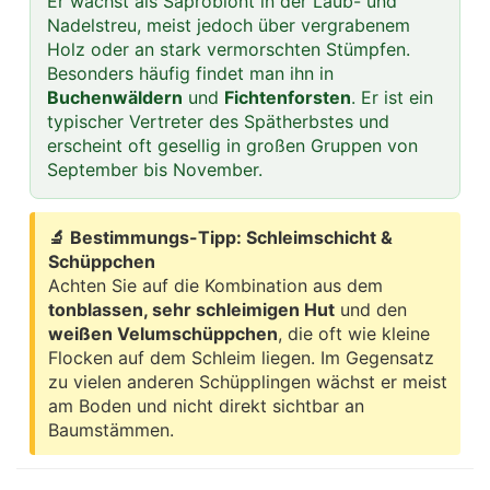
Er wächst als Saprobiont in der Laub- und
Nadelstreu, meist jedoch über vergrabenem
Holz oder an stark vermorschten Stümpfen.
Besonders häufig findet man ihn in
Buchenwäldern
und
Fichtenforsten
. Er ist ein
typischer Vertreter des Spätherbstes und
erscheint oft gesellig in großen Gruppen von
September bis November.
🔬 Bestimmungs-Tipp: Schleimschicht &
Schüppchen
Achten Sie auf die Kombination aus dem
tonblassen, sehr schleimigen Hut
und den
weißen Velumschüppchen
, die oft wie kleine
Flocken auf dem Schleim liegen. Im Gegensatz
zu vielen anderen Schüpplingen wächst er meist
am Boden und nicht direkt sichtbar an
Baumstämmen.