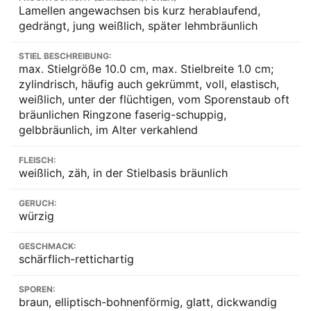
Lamellen angewachsen bis kurz herablaufend,
gedrängt, jung weißlich, später lehmbräunlich
STIEL BESCHREIBUNG:
max. Stielgröße 10.0 cm, max. Stielbreite 1.0 cm;
zylindrisch, häufig auch gekrümmt, voll, elastisch,
weißlich, unter der flüchtigen, vom Sporenstaub oft
bräunlichen Ringzone faserig-schuppig,
gelbbräunlich, im Alter verkahlend
FLEISCH:
weißlich, zäh, in der Stielbasis bräunlich
GERUCH:
würzig
GESCHMACK:
schärflich-rettichartig
SPOREN:
braun, elliptisch-bohnenförmig, glatt, dickwandig