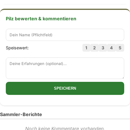
Pilz bewerten & kommentieren
Speisewert:
1
2
3
4
5
SPEICHERN
Sammler-Berichte
Noch keine Kommentare vorhanden.