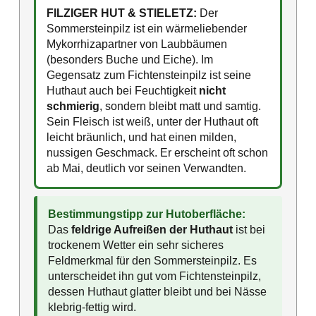
FILZIGER HUT & STIELETZ:
Der
Sommersteinpilz ist ein wärmeliebender
Mykorrhizapartner von Laubbäumen
(besonders Buche und Eiche). Im
Gegensatz zum Fichtensteinpilz ist seine
Huthaut auch bei Feuchtigkeit
nicht
schmierig
, sondern bleibt matt und samtig.
Sein Fleisch ist weiß, unter der Huthaut oft
leicht bräunlich, und hat einen milden,
nussigen Geschmack. Er erscheint oft schon
ab Mai, deutlich vor seinen Verwandten.
Bestimmungstipp zur Hutoberfläche:
Das
feldrige Aufreißen der Huthaut
ist bei
trockenem Wetter ein sehr sicheres
Feldmerkmal für den Sommersteinpilz. Es
unterscheidet ihn gut vom Fichtensteinpilz,
dessen Huthaut glatter bleibt und bei Nässe
klebrig-fettig wird.