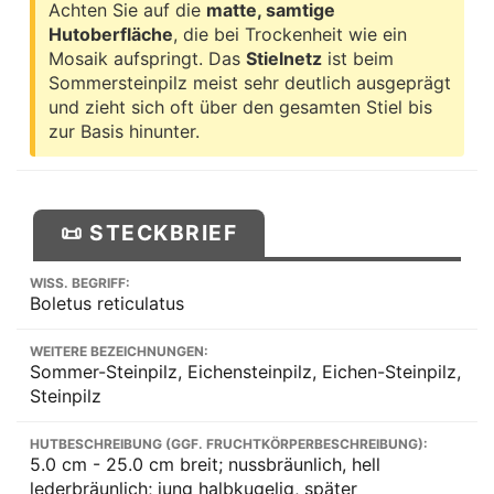
Achten Sie auf die
matte, samtige
Hutoberfläche
, die bei Trockenheit wie ein
Mosaik aufspringt. Das
Stielnetz
ist beim
Sommersteinpilz meist sehr deutlich ausgeprägt
und zieht sich oft über den gesamten Stiel bis
zur Basis hinunter.
📜 STECKBRIEF
WISS. BEGRIFF:
Boletus reticulatus
WEITERE BEZEICHNUNGEN:
Sommer-Steinpilz, Eichensteinpilz, Eichen-Steinpilz,
Steinpilz
HUTBESCHREIBUNG (GGF. FRUCHTKÖRPERBESCHREIBUNG):
5.0 cm - 25.0 cm breit; nussbräunlich, hell
lederbräunlich; jung halbkugelig, später