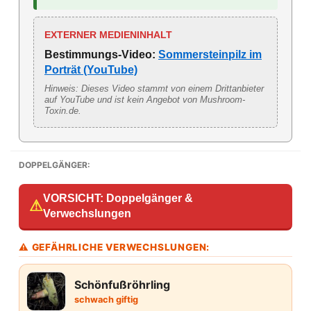
EXTERNER MEDIENINHALT
Bestimmungs-Video:
Sommersteinpilz im
Porträt (YouTube)
Hinweis: Dieses Video stammt von einem Drittanbieter
auf YouTube und ist kein Angebot von Mushroom-
Toxin.de.
DOPPELGÄNGER:
VORSICHT: Doppelgänger &
⚠
Verwechslungen
⚠ GEFÄHRLICHE VERWECHSLUNGEN:
Schönfußröhrling
schwach giftig