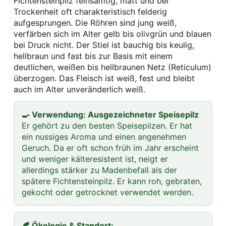
Fichtensteinpilz feinsamtig, matt und bei
Trockenheit oft charakteristisch felderig
aufgesprungen. Die Röhren sind jung weiß,
verfärben sich im Alter gelb bis olivgrün und blauen
bei Druck nicht. Der Stiel ist bauchig bis keulig,
hellbraun und fast bis zur Basis mit einem
deutlichen, weißen bis hellbraunen Netz (Reticulum)
überzogen. Das Fleisch ist weiß, fest und bleibt
auch im Alter unveränderlich weiß.
🍳 Verwendung: Ausgezeichneter Speisepilz
Er gehört zu den besten Speisepilzen. Er hat
ein nussiges Aroma und einen angenehmen
Geruch. Da er oft schon früh im Jahr erscheint
und weniger kälteresistent ist, neigt er
allerdings stärker zu Madenbefall als der
spätere Fichtensteinpilz. Er kann roh, gebraten,
gekocht oder getrocknet verwendet werden.
🍂 Ökologie & Standort: