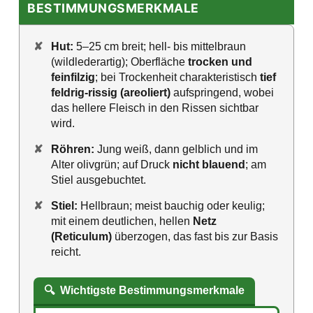
BESTIMMUNGSMERKMALE
✘
Hut:
5–25 cm breit; hell- bis mittelbraun
(wildlederartig); Oberfläche
trocken und
feinfilzig
; bei Trockenheit charakteristisch
tief
feldrig-rissig (areoliert)
aufspringend, wobei
das hellere Fleisch in den Rissen sichtbar
wird.
✘
Röhren:
Jung weiß, dann gelblich und im
Alter olivgrün; auf Druck
nicht blauend
; am
Stiel ausgebuchtet.
✘
Stiel:
Hellbraun; meist bauchig oder keulig;
mit einem deutlichen, hellen
Netz
(Reticulum)
überzogen, das fast bis zur Basis
reicht.
🔍
Wichtigste Bestimmungsmerkmale