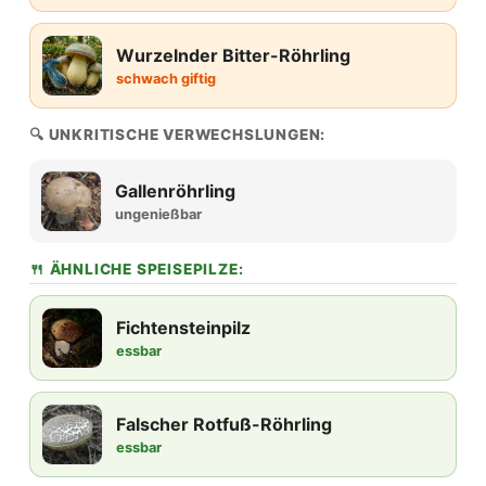
Wurzelnder Bitter-Röhrling
schwach giftig
🔍 UNKRITISCHE VERWECHSLUNGEN:
Gallenröhrling
ungenießbar
🍴 ÄHNLICHE SPEISEPILZE:
Fichtensteinpilz
essbar
Falscher Rotfuß-Röhrling
essbar