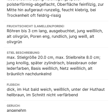
polsterförmig-abgeflacht, Oberfläche feinfilzig, zur
Mitte hin aufgeraut-runzelig, feucht klebrig, bei
Trockenheit oft feldrig-rissig
FRUCHTSCHICHT (LAMELLEN/POREN):
Röhren bis 3 cm lang, ausgebuchtet, jung weißlich,
alt olivgrün, Poren eng, rundlich, jung weiß, alt
olivgrün
STIEL BESCHREIBUNG:
max. Stielgröße 20.0 cm, max. Stielbreite 8.0 cm;
jung knollig, später zylindrisch, blassbraun oder
lederfarben, Basis weißlich, Netz weißlich, alt
bräunlich nachdunkelnd
FLEISCH:
dick, im Hut bald weich, weißlich, unter der Huthaut
hellbraun, im Schnitt nicht verfärbend
GERUCH:
angenehm