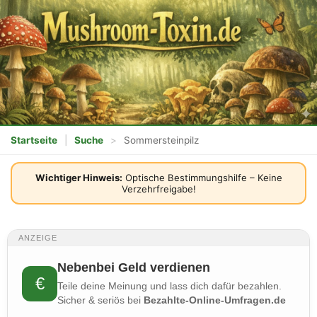
Startseite
|
Suche
>
Sommersteinpilz
Wichtiger Hinweis:
Optische Bestimmungshilfe – Keine
Verzehrfreigabe!
ANZEIGE
Nebenbei Geld verdienen
€
Teile deine Meinung und lass dich dafür bezahlen.
Sicher & seriös bei
Bezahlte-Online-Umfragen.de