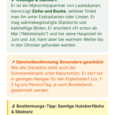
Er ist ein Mykorrhizapartner von Laubbäumen,
bevorzugt
Eiche und Buche
, seltener findet
man ihn unter Esskastanien oder Linden. Er
mag wärmebegünstigte Standorte und
kalkhaltige Böden. Er erscheint oft schon ab
Mai ("Maisteinpilz") und hat seine Hauptzeit im
Juni und Juli, kann aber bei warmem Wetter bis
in den Oktober gefunden werden.
📌 Sammelbestimmung: Besonders geschützt
Wie alle Steinpilze steht auch der
Sommersteinpilz unter Naturschutz. Er darf nur
in geringen Mengen für den Eigenbedarf (ca. 1-
2 kg pro Person/Tag, je nach Bundesland)
gesammelt werden.
🔬 Bestimmungs-Tipp: Samtige Hutoberfläche
& Stielnetz