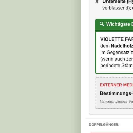
✘
Unterseite (
verblassend);
🔍
Wichtigste
VIOLETTE FA
dem
Nadelholz
Im Gegensatz zu
(wenn auch zers
berindete Stäm
EXTERNER MED
Bestimmungs-
Hinweis: Dieses Vi
DOPPELGÄNGER: