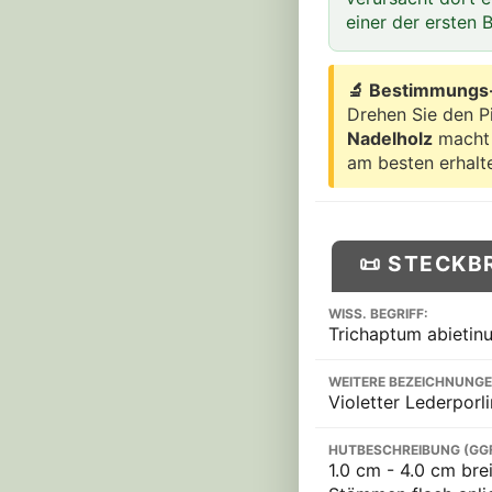
einer der ersten 
🔬 Bestimmungs-T
Drehen Sie den P
Nadelholz
macht 
am besten erhalte
📜 STECKB
WISS. BEGRIFF:
Trichaptum abietin
WEITERE BEZEICHNUNGE
Violetter Lederporl
HUTBESCHREIBUNG (GG
1.0 cm - 4.0 cm brei