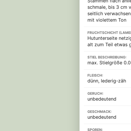
Stämmen flach anli
schmale, bis 3 cm 
seitlich verwachsen,
mit violettem Ton
FRUCHTSCHICHT (LAME
Hutunterseite netzi
alt zum Teil etwas 
STIEL BESCHREIBUNG:
max. Stielgröße 0.0
FLEISCH:
dünn, lederig-zäh
GERUCH:
unbedeutend
GESCHMACK:
unbedeutend
SPOREN: