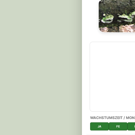
WACHSTUMSZEIT / MON
JA
FE