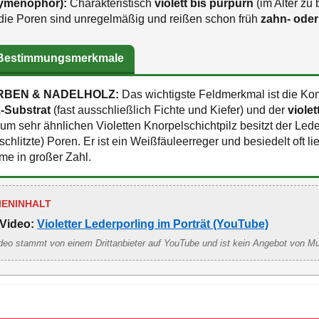
Hymenophor):
Charakteristisch
violett bis purpurn
(im Alter zu 
 die Poren sind unregelmäßig und reißen schon früh
zahn- oder
 Bestimmungsmerkmale
RBEN & NADELHOLZ:
Das wichtigste Feldmerkmal ist die Ko
-Substrat
(fast ausschließlich Fichte und Kiefer) und der
viole
m sehr ähnlichen Violetten Knorpelschichtpilz besitzt der Lede
chlitzte) Poren. Er ist ein Weißfäuleerreger und besiedelt oft l
me in großer Zahl.
IENINHALT
Video:
Violetter Lederporling im Porträt (YouTube)
deo stammt von einem Drittanbieter auf YouTube und ist kein Angebot von M