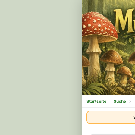
Startseite
|
Suche
>