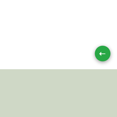
➝
Impressum
|
Datenschutz
JETZT TEILEN