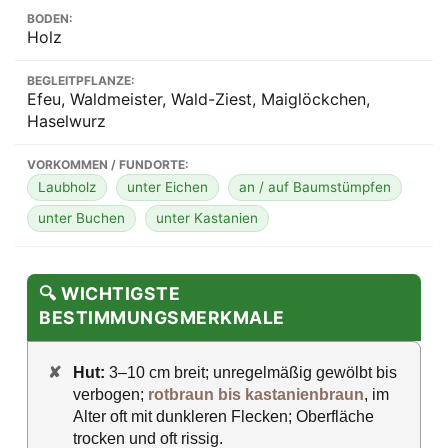
BODEN:
Holz
BEGLEITPFLANZE:
Efeu, Waldmeister, Wald-Ziest, Maiglöckchen,
Haselwurz
VORKOMMEN / FUNDORTE:
Laubholz
unter Eichen
an / auf Baumstümpfen
unter Buchen
unter Kastanien
🔍 WICHTIGSTE
BESTIMMUNGSMERKMALE
✘
Hut:
3–10 cm breit; unregelmäßig gewölbt bis
verbogen;
rotbraun bis kastanienbraun
, im
Alter oft mit dunkleren Flecken; Oberfläche
trocken und oft rissig.