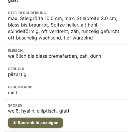
STIEL BESCHREIBUNG:
max. Stielgröße 10.0 cm, max. Stielbreite 2.0 cm;
blass bis braunrot, Spitze heller, alt hohl,
spindelförmig, oft verdreht, zäh, runzelig gefurcht,
oft büschelig wachsend, tief wurzelnd
FLEISCH:
weißlich bis blass cremefarben, zäh, dünn
GERUCH:
pilzartig
GESCHMACK:
mild
SPOREN:
weiß, hyalin, elliptisch, glatt
🔭 Sporenbild anzeigen