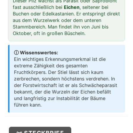
Dieser Pilz wächst als Parasit oder Saprobiont
fast ausschließlich bei
Eichen
, seltener bei
Buchen oder Edelkastanien. Er entspringt direkt
aus dem Wurzelwerk oder dem unteren
Stammbereich. Man findet ihn von Juni bis
Oktober, oft in großen Büscheln.
ⓘ Wissenswertes:
Ein wichtiges Erkennungsmerkmal ist die
extreme Zähigkeit des gesamten
Fruchtkörpers. Der Stiel lässt sich kaum
zerbrechen, sondern höchstens verdrehen. In
der Forstwirtschaft ist er als Schwächeparasit
bekannt, der die Wurzeln der Eichen befällt
und langfristig zur Instabilität der Bäume
führen kann.
📜 STECKBRIEF