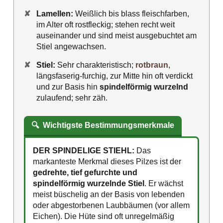
✘
Lamellen:
Weißlich bis blass fleischfarben,
im Alter oft rostfleckig; stehen recht weit
auseinander und sind meist ausgebuchtet am
Stiel angewachsen.
✘
Stiel:
Sehr charakteristisch;
rotbraun
,
längsfaserig-furchig, zur Mitte hin oft verdickt
und zur Basis hin
spindelförmig wurzelnd
zulaufend; sehr zäh.
🔍
Wichtigste Bestimmungsmerkmale
DER SPINDELIGE STIEHL:
Das
markanteste Merkmal dieses Pilzes ist der
gedrehte, tief gefurchte und
spindelförmig wurzelnde Stiel
. Er wächst
meist büschelig an der Basis von lebenden
oder abgestorbenen Laubbäumen (vor allem
Eichen). Die Hüte sind oft unregelmäßig