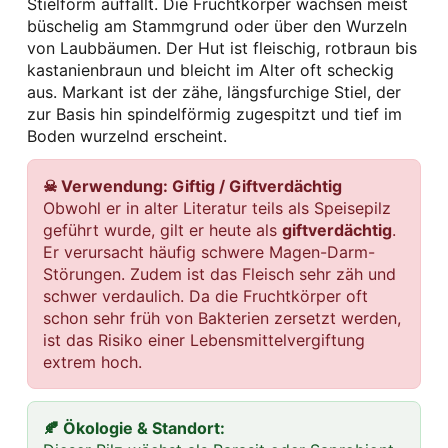
Stielform auffällt. Die Fruchtkörper wachsen meist
büschelig am Stammgrund oder über den Wurzeln
von Laubbäumen. Der Hut ist fleischig, rotbraun bis
kastanienbraun und bleicht im Alter oft scheckig
aus. Markant ist der zähe, längsfurchige Stiel, der
zur Basis hin spindelförmig zugespitzt und tief im
Boden wurzelnd erscheint.
☠ Verwendung: Giftig / Giftverdächtig
Obwohl er in alter Literatur teils als Speisepilz
geführt wurde, gilt er heute als
giftverdächtig
.
Er verursacht häufig schwere Magen-Darm-
Störungen. Zudem ist das Fleisch sehr zäh und
schwer verdaulich. Da die Fruchtkörper oft
schon sehr früh von Bakterien zersetzt werden,
ist das Risiko einer Lebensmittelvergiftung
extrem hoch.
🍂 Ökologie & Standort: