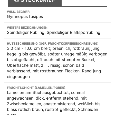
WISS. BEGRIFF:
Gymnopus fusipes
WEITERE BEZEICHNUNGEN:
Spindeliger Rübling, Spindeliger Blaßsporrübling
HUTBESCHREIBUNG (GGF. FRUCHTKÖRPERBESCHREIBUNG):
3.0 cm - 10.0 cm breit; bräunlich, rotbraun; jung
kegelig bis gewölbt, später unregelmäßig verbogen
bis abgeflacht, oft auch mit stumpfen Buckel,
Oberfläche matt, z. T. rissig, schon bald
verblassend, mit rostbraunen Flecken, Rand jung
eingebogen
FRUCHTSCHICHT (LAMELLEN/POREN):
Lamellen am Stiel ausgebuchtet, schmal
angewachsen, dick, entfernt stehend, mit
Zwischenlamellen, anastomisierend, weißlich bis
blass rötlich braun, rostrot gefleckt, Schneiden
glatt