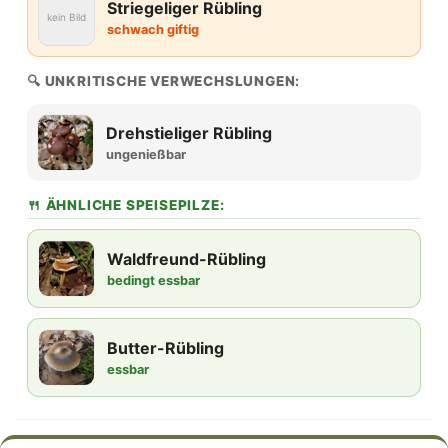
Striegeliger Rübling
kein Bild
schwach giftig
🔍 UNKRITISCHE VERWECHSLUNGEN:
Drehstieliger Rübling
ungenießbar
🍴 ÄHNLICHE SPEISEPILZE:
Waldfreund-Rübling
bedingt essbar
Butter-Rübling
essbar