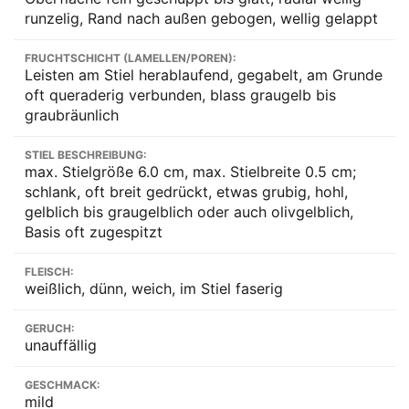
runzelig, Rand nach außen gebogen, wellig gelappt
FRUCHTSCHICHT (LAMELLEN/POREN):
Leisten am Stiel herablaufend, gegabelt, am Grunde
oft queraderig verbunden, blass graugelb bis
graubräunlich
STIEL BESCHREIBUNG:
max. Stielgröße 6.0 cm, max. Stielbreite 0.5 cm;
schlank, oft breit gedrückt, etwas grubig, hohl,
gelblich bis graugelblich oder auch olivgelblich,
Basis oft zugespitzt
FLEISCH:
weißlich, dünn, weich, im Stiel faserig
GERUCH:
unauffällig
GESCHMACK:
mild