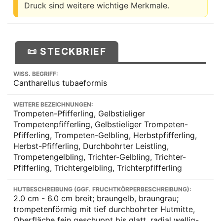
Druck sind weitere wichtige Merkmale.
📜 STECKBRIEF
WISS. BEGRIFF:
Cantharellus tubaeformis
WEITERE BEZEICHNUNGEN:
Trompeten-Pfifferling, Gelbstieliger
Trompetenpfifferling, Gelbstieliger Trompeten-
Pfifferling, Trompeten-Gelbling, Herbstpfifferling,
Herbst-Pfifferling, Durchbohrter Leistling,
Trompetengelbling, Trichter-Gelbling, Trichter-
Pfifferling, Trichtergelbling, Trichterpfifferling
HUTBESCHREIBUNG (GGF. FRUCHTKÖRPERBESCHREIBUNG):
2.0 cm - 6.0 cm breit; braungelb, braungrau;
trompetenförmig mit tief durchbohrter Hutmitte,
Oberfläche fein geschuppt bis glatt, radial wellig-