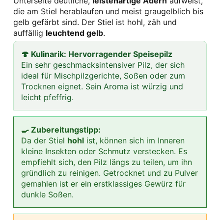
Unterseite deutliche,
leistenartige Adern
aufweist,
die am Stiel herablaufen und meist graugelblich bis
gelb gefärbt sind. Der Stiel ist hohl, zäh und
auffällig
leuchtend gelb
.
🍄 Kulinarik: Hervorragender Speisepilz
Ein sehr geschmacksintensiver Pilz, der sich
ideal für Mischpilzgerichte, Soßen oder zum
Trocknen eignet. Sein Aroma ist würzig und
leicht pfeffrig.
🍳 Zubereitungstipp:
Da der Stiel
hohl
ist, können sich im Inneren
kleine Insekten oder Schmutz verstecken. Es
empfiehlt sich, den Pilz längs zu teilen, um ihn
gründlich zu reinigen. Getrocknet und zu Pulver
gemahlen ist er ein erstklassiges Gewürz für
dunkle Soßen.