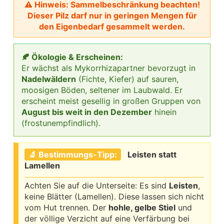
⚠ Hinweis: Sammelbeschränkung beachten!
Dieser Pilz darf nur in geringen Mengen für
den Eigenbedarf gesammelt werden.
🍂 Ökologie & Erscheinen:
Er wächst als Mykorrhizapartner bevorzugt in
Nadelwäldern
(Fichte, Kiefer) auf sauren,
moosigen Böden, seltener im Laubwald. Er
erscheint meist gesellig in großen Gruppen von
August bis weit in den Dezember
hinein
(frostunempfindlich).
🔬 Bestimmungs-Tipp:
Leisten statt
Lamellen
Achten Sie auf die Unterseite: Es sind
Leisten
,
keine Blätter (Lamellen). Diese lassen sich nicht
vom Hut trennen. Der
hohle, gelbe Stiel
und
der völlige Verzicht auf eine Verfärbung bei