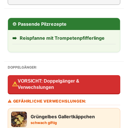
🍲 Passende Pilzrezepte
➠
Reispfanne mit Trompetenpfifferlinge
DOPPELGÄNGER:
VORSICHT: Doppelgänger &
⚠
Verwechslungen
⚠ GEFÄHRLICHE VERWECHSLUNGEN:
Grüngelbes Gallertkäppchen
schwach giftig