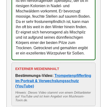
ist ein hervorragender Speisepilz, der oft in
riesigen Kolonien in Nadel- und
Mischwäldern vorkommt. Er bevorzugt
moosige, feuchte Stellen auf saurem Boden.
Da er sehr frostunempfindlich ist, kann man
ihn oft bis weit in den Winter hinein finden.
Er eignet sich hervorragend als Mischpilz
und ist aufgrund seines dünnfleischigen
Körpers einer der besten Pilze zum
Trocknen. Getrocknet und gemahlen ergibt
er ein exzellentes Würzpulver für Soßen.
EXTERNER MEDIENINHALT
Bestimmungs-Video:
Trompetenpfifferling
im Portrait & Verwechslungsschutz
(YouTube)
Hinweis: Dieses Video stammt von einem Drittanbieter
auf YouTube und ist kein Angebot von Mushroom-
Toxin.de.