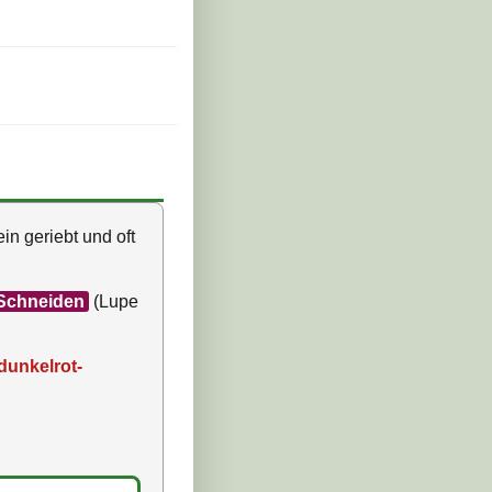
ein geriebt und oft
Schneiden
(Lupe
dunkelrot-