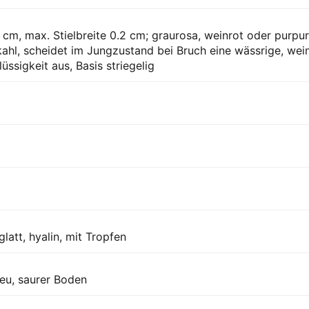
 cm, max. Stielbreite 0.2 cm; graurosa, weinrot oder purpur
 kahl, scheidet im Jungzustand bei Bruch eine wässrige, wein
üssigkeit aus, Basis striegelig
 glatt, hyalin, mit Tropfen
reu, saurer Boden