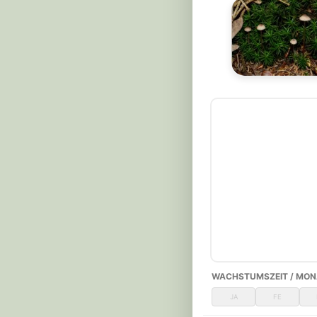
WACHSTUMSZEIT / MON
JA
FE