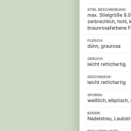
STIEL BESCHREIBUNG:
max. Stielgröße 8.0
zerbrechlich, hohl,
braunrosafarbene Fl
FLEISCH:
dünn, graurosa
GERUCH:
leicht rettichartig
GESCHMACK:
leicht rettichartig
SPOREN:
weißlich, elliptisch,
BODEN:
Nadelstreu, Laubst