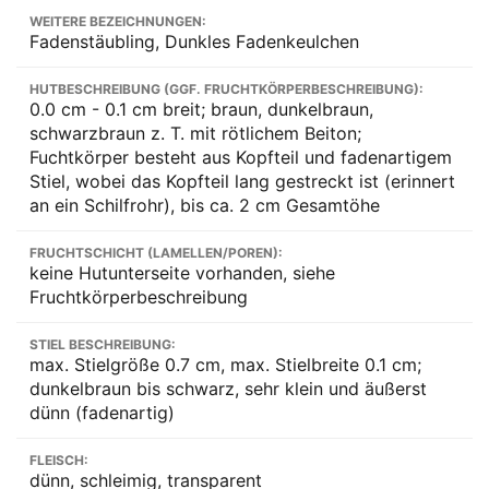
WEITERE BEZEICHNUNGEN:
Fadenstäubling, Dunkles Fadenkeulchen
HUTBESCHREIBUNG (GGF. FRUCHTKÖRPERBESCHREIBUNG):
0.0 cm - 0.1 cm breit; braun, dunkelbraun,
schwarzbraun z. T. mit rötlichem Beiton;
Fuchtkörper besteht aus Kopfteil und fadenartigem
Stiel, wobei das Kopfteil lang gestreckt ist (erinnert
an ein Schilfrohr), bis ca. 2 cm Gesamtöhe
FRUCHTSCHICHT (LAMELLEN/POREN):
keine Hutunterseite vorhanden, siehe
Fruchtkörperbeschreibung
STIEL BESCHREIBUNG:
max. Stielgröße 0.7 cm, max. Stielbreite 0.1 cm;
dunkelbraun bis schwarz, sehr klein und äußerst
dünn (fadenartig)
FLEISCH:
dünn, schleimig, transparent