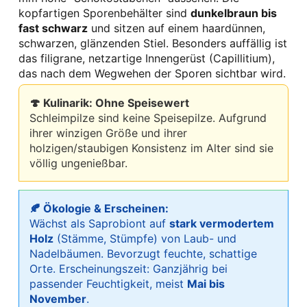
kopfartigen Sporenbehälter sind
dunkelbraun bis
fast schwarz
und sitzen auf einem haardünnen,
schwarzen, glänzenden Stiel. Besonders auffällig ist
das filigrane, netzartige Innengerüst (Capillitium),
das nach dem Wegwehen der Sporen sichtbar wird.
🍄 Kulinarik: Ohne Speisewert
Schleimpilze sind keine Speisepilze. Aufgrund
ihrer winzigen Größe und ihrer
holzigen/staubigen Konsistenz im Alter sind sie
völlig ungenießbar.
🍂 Ökologie & Erscheinen:
Wächst als Saprobiont auf
stark vermodertem
Holz
(Stämme, Stümpfe) von Laub- und
Nadelbäumen. Bevorzugt feuchte, schattige
Orte. Erscheinungszeit: Ganzjährig bei
passender Feuchtigkeit, meist
Mai bis
November
.