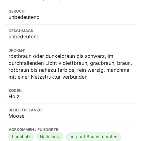
GERUCH:
unbedeutend
GESCHMACK:
unbedeutend
SPOREN:
rostbraun oder dunkelbraun bis schwarz, im
durchfallenden Licht violettbraun, graubraun, braun,
rotbraun bis nahezu farblos, fein warzig, manchmal
mit einer Netzstruktur verbunden
BODEN:
Holz
BEGLEITPFLANZE:
Moose
VORKOMMEN / FUNDORTE:
Laubholz
Nadelholz
an / auf Baumstümpfen