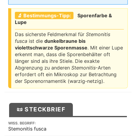
🔬 Bestimmungs-Tipp:
Sporenfarbe &
Lupe
Das sicherste Feldmerkmal für
Stemonitis
fusca
ist die
dunkelbraune bis
violettschwarze Sporenmasse
. Mit einer Lupe
erkennt man, dass die Sporenbehälter oft
länger sind als ihre Stiele. Die exakte
Abgrenzung zu anderen
Stemonitis
-Arten
erfordert oft ein Mikroskop zur Betrachtung
der Sporenornamentik (warzig-netzig).
📜 STECKBRIEF
WISS. BEGRIFF:
Stemonitis fusca