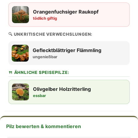
Orangenfuchsiger Raukopf
tödlich giftig
🔍 UNKRITISCHE VERWECHSLUNGEN:
Geflecktblättriger Flämmling
ungenießbar
🍴 ÄHNLICHE SPEISEPILZE:
Olivgelber Holzritterling
essbar
Pilz bewerten & kommentieren