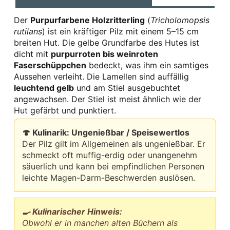
Der
Purpurfarbene Holzritterling
(
Tricholomopsis
rutilans
) ist ein kräftiger Pilz mit einem 5–15 cm
breiten Hut. Die gelbe Grundfarbe des Hutes ist
dicht mit
purpurroten bis weinroten
Faserschüppchen
bedeckt, was ihm ein samtiges
Aussehen verleiht. Die Lamellen sind auffällig
leuchtend gelb
und am Stiel ausgebuchtet
angewachsen. Der Stiel ist meist ähnlich wie der
Hut gefärbt und punktiert.
🍄 Kulinarik: Ungenießbar / Speisewertlos
Der Pilz gilt im Allgemeinen als ungenießbar. Er
schmeckt oft muffig-erdig oder unangenehm
säuerlich und kann bei empfindlichen Personen
leichte Magen-Darm-Beschwerden auslösen.
🍳 Kulinarischer Hinweis:
Obwohl er in manchen alten Büchern als