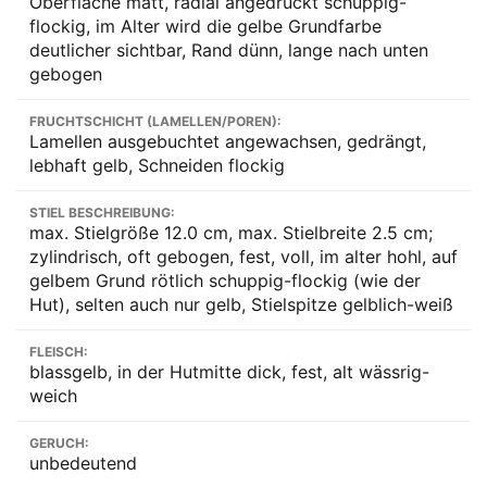
Oberfläche matt, radial angedrückt schuppig-
flockig, im Alter wird die gelbe Grundfarbe
deutlicher sichtbar, Rand dünn, lange nach unten
gebogen
FRUCHTSCHICHT (LAMELLEN/POREN):
Lamellen ausgebuchtet angewachsen, gedrängt,
lebhaft gelb, Schneiden flockig
STIEL BESCHREIBUNG:
max. Stielgröße 12.0 cm, max. Stielbreite 2.5 cm;
zylindrisch, oft gebogen, fest, voll, im alter hohl, auf
gelbem Grund rötlich schuppig-flockig (wie der
Hut), selten auch nur gelb, Stielspitze gelblich-weiß
FLEISCH:
blassgelb, in der Hutmitte dick, fest, alt wässrig-
weich
GERUCH:
unbedeutend