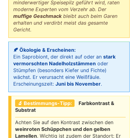
minderwertiger Speisepilz geführt wird, raten
moderne Experten vom Verzehr ab. Der
muffige Geschmack
bleibt auch beim Garen
erhalten und verdirbt meist das gesamte
Gericht.
🍂 Ökologie & Erscheinen:
Ein Saprobiont, der direkt auf oder an
stark
vermorschten Nadelholzstämmen
oder
Stümpfen (besonders Kiefer und Fichte)
wächst. Er verursacht eine Weißfäule.
Erscheinungszeit:
Juni bis November
.
🔬 Bestimmungs-Tipp:
Farbkontrast &
Substrat
Achten Sie auf den Kontrast zwischen den
weinroten Schüppchen und den gelben
Lamellen
. Wichtig ist zudem der Standort: Er