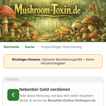
Startseite
|
Suche
>
Purpurfilziger Holzritterling
Wichtiger Hinweis:
Optische Bestimmungshilfe – Keine
Verzehrfreigabe!
ANZEIGE
Nebenbei Geld verdienen
€
Teile deine Meinung und lass dich dafür bezahlen.
Sicher & seriös bei
Bezahlte-Online-Umfragen.de