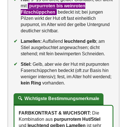
mit
purpurroten bis weinroten
Filzschüppchen
bedeckt ist; bei jungen
Pilzen wirkt der Hut oft fast einheitlich
purpurrot, im Alter wird der gelbe Untergrund
deutlicher sichtbar.
✔
Lamellen:
Auffallend
leuchtend gelb
; am
Stiel ausgebuchtet angewachsen; dicht
stehend; mit fein bewimperten Schneiden.
✔
Stiel:
Gelb, aber wie der Hut mit purpurroten
Faserschüppchen bedeckt (oft zur Basis hin
weniger intensiv); fest, im Alter hohl werdend;
kein Ring
vorhanden.
🔍
Wichtigste Bestimmungsmerkmale
FARBKONTRAST & WUCHSORT:
Die
Kombination aus
purpurrotem Hut/Stiel
und
leuchtend gelben Lamellen
ist sehr