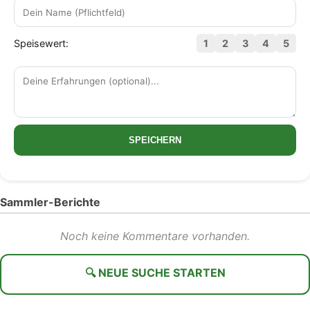
Speisewert:
1
2
3
4
5
SPEICHERN
Sammler-Berichte
Noch keine Kommentare vorhanden.
🔍 NEUE SUCHE STARTEN