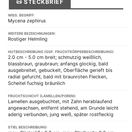
📜 STECKBRIEF
WISS. BEGRIFF:
Mycena zephirus
WEITERE BEZEICHNUNGEN:
Rostiger Helmling
HUTBESCHREIBUNG (GGF. FRUCHTKÖRPERBESCHREIBUNG):
2.0 cm - 5.0 cm breit; schmutzig weißlich,
blassbraun, graubraun; anfangs glockig, bald
ausgebreitet, gebuckelt, Oberfläche gerieft bis
radial gefurcht, bald mit braunroten Flecken,
Scheitel fuchsig bräunlich
FRUCHTSCHICHT (LAMELLEN/POREN):
Lamellen ausgebuchtet, mit Zahn herablaufend
angewachsen, entfernt stehend, am Grunde leicht
aderig verbunden, jung weiß, später rostfleckig
STIEL BESCHREIBUNG: