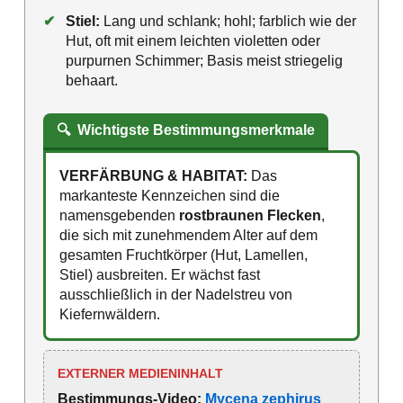
✔
Stiel:
Lang und schlank; hohl; farblich wie der
Hut, oft mit einem leichten violetten oder
purpurnen Schimmer; Basis meist striegelig
behaart.
🔍
Wichtigste Bestimmungsmerkmale
VERFÄRBUNG & HABITAT:
Das
markanteste Kennzeichen sind die
namensgebenden
rostbraunen Flecken
,
die sich mit zunehmendem Alter auf dem
gesamten Fruchtkörper (Hut, Lamellen,
Stiel) ausbreiten. Er wächst fast
ausschließlich in der Nadelstreu von
Kiefernwäldern.
EXTERNER MEDIENINHALT
Bestimmungs-Video:
Mycena zephirus