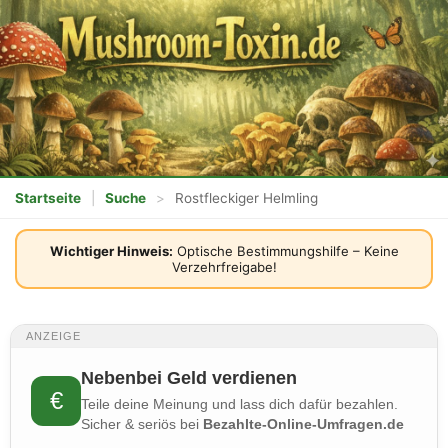
Startseite
|
Suche
>
Rostfleckiger Helmling
Wichtiger Hinweis:
Optische Bestimmungshilfe – Keine
Verzehrfreigabe!
ANZEIGE
Nebenbei Geld verdienen
€
Teile deine Meinung und lass dich dafür bezahlen.
Sicher & seriös bei
Bezahlte-Online-Umfragen.de