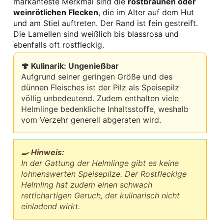
markanteste Merkmal sind die
rostbraunen oder
weinrötlichen Flecken
, die im Alter auf dem Hut
und am Stiel auftreten. Der Rand ist fein gestreift.
Die Lamellen sind weißlich bis blassrosa und
ebenfalls oft rostfleckig.
🍄 Kulinarik: Ungenießbar
Aufgrund seiner geringen Größe und des
dünnen Fleisches ist der Pilz als Speisepilz
völlig unbedeutend. Zudem enthalten viele
Helmlinge bedenkliche Inhaltsstoffe, weshalb
vom Verzehr generell abgeraten wird.
🍳 Hinweis:
In der Gattung der Helmlinge gibt es keine
lohnenswerten Speisepilze. Der Rostfleckige
Helmling hat zudem einen schwach
rettichartigen Geruch, der kulinarisch nicht
einladend wirkt.