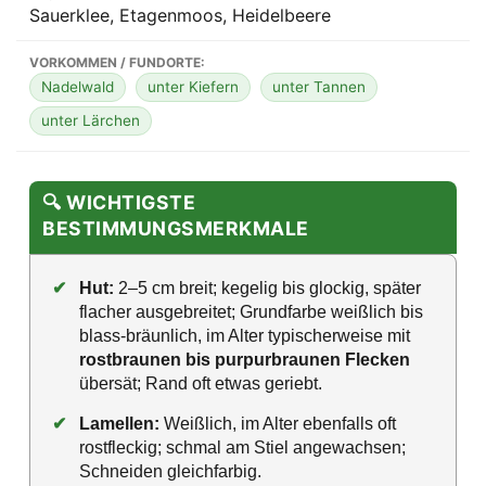
Sauerklee, Etagenmoos, Heidelbeere
VORKOMMEN / FUNDORTE:
Nadelwald
unter Kiefern
unter Tannen
unter Lärchen
🔍 WICHTIGSTE
BESTIMMUNGSMERKMALE
✔
Hut:
2–5 cm breit; kegelig bis glockig, später
flacher ausgebreitet; Grundfarbe weißlich bis
blass-bräunlich, im Alter typischerweise mit
rostbraunen bis purpurbraunen Flecken
übersät; Rand oft etwas geriebt.
✔
Lamellen:
Weißlich, im Alter ebenfalls oft
rostfleckig; schmal am Stiel angewachsen;
Schneiden gleichfarbig.