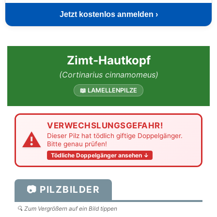
Jetzt kostenlos anmelden ›
Zimt-Hautkopf
(Cortinarius cinnamomeus)
📖 LAMELLENPILZE
VERWECHSLUNGSGEFAHR!
⚠
Dieser Pilz hat tödlich giftige Doppelgänger.
Bitte genau prüfen!
Tödliche Doppelgänger ansehen ↓
📷 PILZBILDER
🔍 Zum Vergrößern auf ein Bild tippen