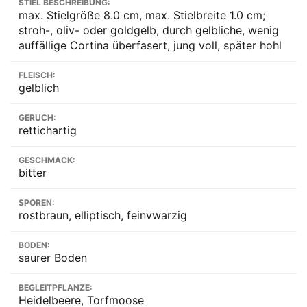
STIEL BESCHREIBUNG:
max. Stielgröße 8.0 cm, max. Stielbreite 1.0 cm;
stroh-, oliv- oder goldgelb, durch gelbliche, wenig
auffällige Cortina überfasert, jung voll, später hohl
FLEISCH:
gelblich
GERUCH:
rettichartig
GESCHMACK:
bitter
SPOREN:
rostbraun, elliptisch, feinvwarzig
BODEN:
saurer Boden
BEGLEITPFLANZE:
Heidelbeere, Torfmoose