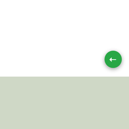
➝
Impressum
|
Datenschutz
JETZT TEILEN