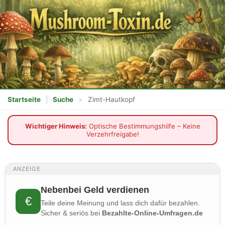
Startseite
|
Suche
>
Zimt-Hautkopf
Wichtiger Hinweis:
Optische Bestimmungshilfe – Keine
Verzehrfreigabe!
ANZEIGE
Nebenbei Geld verdienen
€
Teile deine Meinung und lass dich dafür bezahlen.
Sicher & seriös bei
Bezahlte-Online-Umfragen.de