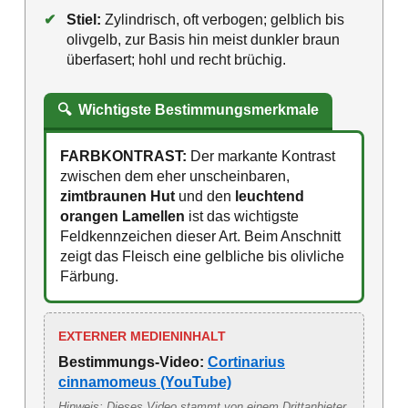
✔
Stiel:
Zylindrisch, oft verbogen; gelblich bis
olivgelb, zur Basis hin meist dunkler braun
überfasert; hohl und recht brüchig.
🔍
Wichtigste Bestimmungsmerkmale
FARBKONTRAST:
Der markante Kontrast
zwischen dem eher unscheinbaren,
zimtbraunen Hut
und den
leuchtend
orangen Lamellen
ist das wichtigste
Feldkennzeichen dieser Art. Beim Anschnitt
zeigt das Fleisch eine gelbliche bis olivliche
Färbung.
EXTERNER MEDIENINHALT
Bestimmungs-Video:
Cortinarius
cinnamomeus (YouTube)
Hinweis: Dieses Video stammt von einem Drittanbieter