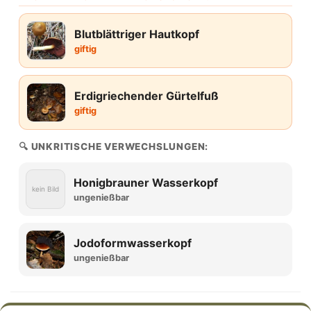
Blutblättriger Hautkopf
giftig
Erdigriechender Gürtelfuß
giftig
🔍 UNKRITISCHE VERWECHSLUNGEN:
Honigbrauner Wasserkopf
kein Bild
ungenießbar
Jodoformwasserkopf
ungenießbar