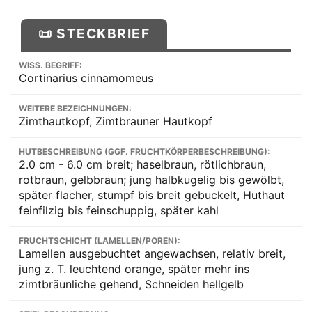
📜 STECKBRIEF
WISS. BEGRIFF:
Cortinarius cinnamomeus
WEITERE BEZEICHNUNGEN:
Zimthautkopf, Zimtbrauner Hautkopf
HUTBESCHREIBUNG (GGF. FRUCHTKÖRPERBESCHREIBUNG):
2.0 cm - 6.0 cm breit; haselbraun, rötlichbraun,
rotbraun, gelbbraun; jung halbkugelig bis gewölbt,
später flacher, stumpf bis breit gebuckelt, Huthaut
feinfilzig bis feinschuppig, später kahl
FRUCHTSCHICHT (LAMELLEN/POREN):
Lamellen ausgebuchtet angewachsen, relativ breit,
jung z. T. leuchtend orange, später mehr ins
zimtbräunliche gehend, Schneiden hellgelb