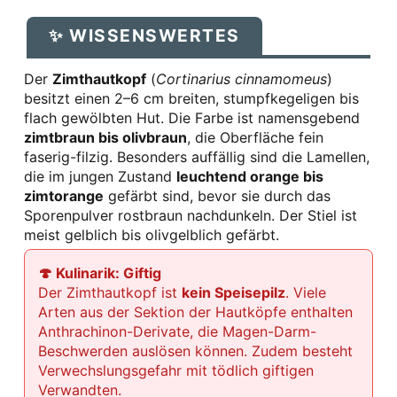
✨ WISSENSWERTES
Der
Zimthautkopf
(
Cortinarius cinnamomeus
)
besitzt einen 2–6 cm breiten, stumpfkegeligen bis
flach gewölbten Hut. Die Farbe ist namensgebend
zimtbraun bis olivbraun
, die Oberfläche fein
faserig-filzig. Besonders auffällig sind die Lamellen,
die im jungen Zustand
leuchtend orange bis
zimtorange
gefärbt sind, bevor sie durch das
Sporenpulver rostbraun nachdunkeln. Der Stiel ist
meist gelblich bis olivgelblich gefärbt.
🍄 Kulinarik: Giftig
Der Zimthautkopf ist
kein Speisepilz
. Viele
Arten aus der Sektion der Hautköpfe enthalten
Anthrachinon-Derivate, die Magen-Darm-
Beschwerden auslösen können. Zudem besteht
Verwechslungsgefahr mit tödlich giftigen
Verwandten.