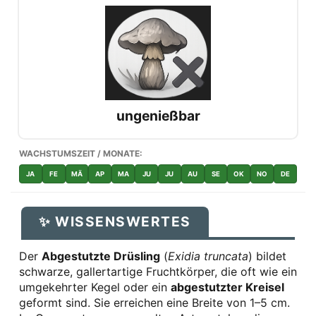
ungenießbar
WACHSTUMSZEIT / MONATE:
JA
FE
MÄ
AP
MA
JU
JU
AU
SE
OK
NO
DE
✨ WISSENSWERTES
Der
Abgestutzte Drüsling
(
Exidia truncata
) bildet
schwarze, gallertartige Fruchtkörper, die oft wie ein
umgekehrter Kegel oder ein
abgestutzter Kreisel
geformt sind. Sie erreichen eine Breite von 1–5 cm.