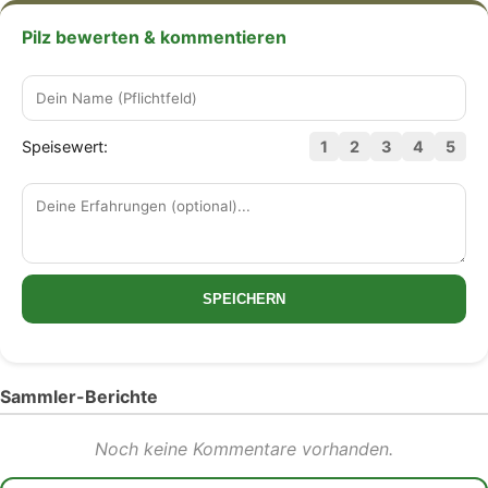
Pilz bewerten & kommentieren
Speisewert:
1
2
3
4
5
SPEICHERN
Sammler-Berichte
Noch keine Kommentare vorhanden.