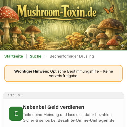
Startseite
|
Suche
>
Becherförmiger Drüsling
Wichtiger Hinweis:
Optische Bestimmungshilfe – Keine
Verzehrfreigabe!
ANZEIGE
Nebenbei Geld verdienen
€
Teile deine Meinung und lass dich dafür bezahlen.
Sicher & seriös bei
Bezahlte-Online-Umfragen.de