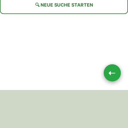
🔍 NEUE SUCHE STARTEN
➝
Impressum
|
Datenschutz
JETZT TEILEN