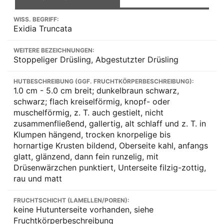
WISS. BEGRIFF:
Exidia Truncata
WEITERE BEZEICHNUNGEN:
Stoppeliger Drüsling, Abgestutzter Drüsling
HUTBESCHREIBUNG (GGF. FRUCHTKÖRPERBESCHREIBUNG):
1.0 cm - 5.0 cm breit; dunkelbraun schwarz,
schwarz; flach kreiselförmig, knopf- oder
muschelförmig, z. T. auch gestielt, nicht
zusammenfließend, gallertig, alt schlaff und z. T. in
Klumpen hängend, trocken knorpelige bis
hornartige Krusten bildend, Oberseite kahl, anfangs
glatt, glänzend, dann fein runzelig, mit
Drüsenwärzchen punktiert, Unterseite filzig-zottig,
rau und matt
FRUCHTSCHICHT (LAMELLEN/POREN):
keine Hutunterseite vorhanden, siehe
Fruchtkörperbeschreibung