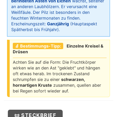
berindeten Ästen von Eichen
wächst, seltener
an anderen Laubhölzern. Er verursacht eine
Weißfäule. Der Pilz ist besonders in den
feuchten Wintermonaten zu finden.
Erscheinungszeit:
Ganzjährig
(Hauptaspekt
Spätherbst bis Frühjahr).
🔬 Bestimmungs-Tipp:
Einzelne Kreisel &
Drüsen
Achten Sie auf die Form: Die Fruchtkörper
wirken wie an den Ast "geklebt" und hängen
oft etwas herab. Im trockenen Zustand
schrumpfen sie zu einer
schwarzen,
hornartigen Kruste
zusammen, quellen aber
bei Regen sofort wieder auf.
📜 STECKBRIEF