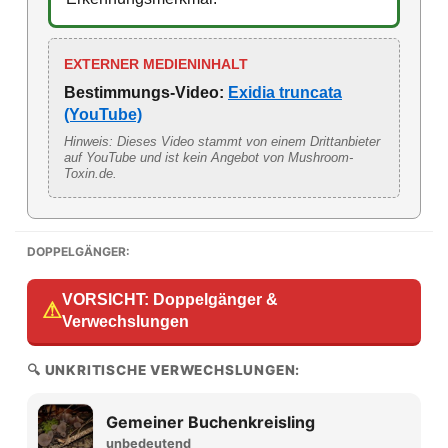
EXTERNER MEDIENINHALT
Bestimmungs-Video:
Exidia truncata
(YouTube)
Hinweis: Dieses Video stammt von einem Drittanbieter
auf YouTube und ist kein Angebot von Mushroom-
Toxin.de.
DOPPELGÄNGER:
VORSICHT: Doppelgänger &
⚠
Verwechslungen
🔍 UNKRITISCHE VERWECHSLUNGEN:
Gemeiner Buchenkreisling
unbedeutend