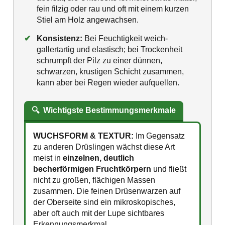
fein filzig oder rau und oft mit einem kurzen
Stiel am Holz angewachsen.
✔
Konsistenz:
Bei Feuchtigkeit weich-
gallertartig und elastisch; bei Trockenheit
schrumpft der Pilz zu einer dünnen,
schwarzen, krustigen Schicht zusammen,
kann aber bei Regen wieder aufquellen.
🔍
Wichtigste Bestimmungsmerkmale
WUCHSFORM & TEXTUR:
Im Gegensatz
zu anderen Drüslingen wächst diese Art
meist in
einzelnen, deutlich
becherförmigen Fruchtkörpern
und fließt
nicht zu großen, flächigen Massen
zusammen. Die feinen Drüsenwarzen auf
der Oberseite sind ein mikroskopisches,
aber oft auch mit der Lupe sichtbares
Erkennungsmerkmal.