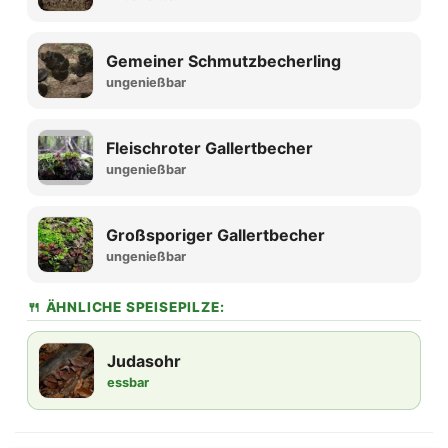
Gemeiner Schmutzbecherling
ungenießbar
Fleischroter Gallertbecher
ungenießbar
Großsporiger Gallertbecher
ungenießbar
🍴 ÄHNLICHE SPEISEPILZE:
Judasohr
essbar