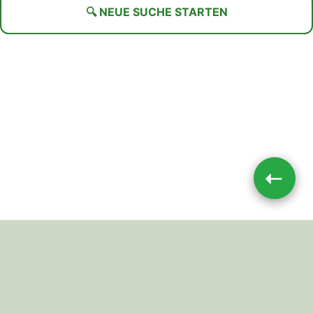
🔍 NEUE SUCHE STARTEN
➝
Impressum
|
Datenschutz
JETZT TEILEN