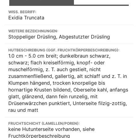
WISS. BEGRIFF:
Exidia Truncata
WEITERE BEZEICHNUNGEN:
Stoppeliger Drüsling, Abgestutzter Drüsling
HUTBESCHREIBUNG (GGF. FRUCHTKÖRPERBESCHREIBUNG):
1.0 cm - 5.0 cm breit; dunkelbraun schwarz,
schwarz; flach kreiselförmig, knopf- oder
muschelförmig, z. T. auch gestielt, nicht
zusammenfließend, gallertig, alt schlaff und z. T. in
Klumpen hängend, trocken knorpelige bis
hornartige Krusten bildend, Oberseite kahl, anfangs
glatt, glänzend, dann fein runzelig, mit
Drüsenwärzchen punktiert, Unterseite filzig-zottig,
rau und matt
FRUCHTSCHICHT (LAMELLEN/POREN):
keine Hutunterseite vorhanden, siehe
Fruchtkörperbeschreibung