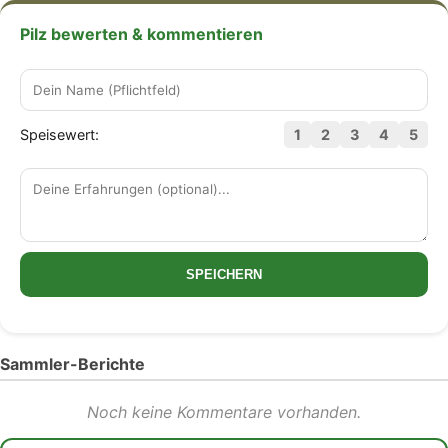
Pilz bewerten & kommentieren
Speisewert:
1
2
3
4
5
SPEICHERN
Sammler-Berichte
Noch keine Kommentare vorhanden.