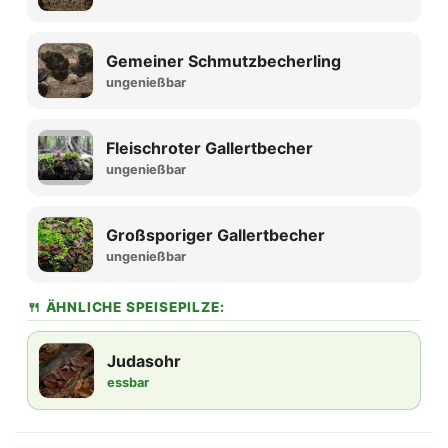
Gemeiner Schmutzbecherling
ungenießbar
Fleischroter Gallertbecher
ungenießbar
Großsporiger Gallertbecher
ungenießbar
🍴 ÄHNLICHE SPEISEPILZE:
Judasohr
essbar