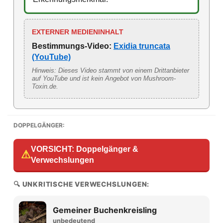
EXTERNER MEDIENINHALT
Bestimmungs-Video:
Exidia truncata
(YouTube)
Hinweis: Dieses Video stammt von einem Drittanbieter
auf YouTube und ist kein Angebot von Mushroom-
Toxin.de.
DOPPELGÄNGER:
VORSICHT: Doppelgänger &
⚠
Verwechslungen
🔍 UNKRITISCHE VERWECHSLUNGEN:
Gemeiner Buchenkreisling
unbedeutend