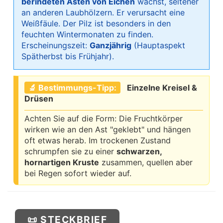
berindeten Ästen von Eichen
wächst, seltener
an anderen Laubhölzern. Er verursacht eine
Weißfäule. Der Pilz ist besonders in den
feuchten Wintermonaten zu finden.
Erscheinungszeit:
Ganzjährig
(Hauptaspekt
Spätherbst bis Frühjahr).
🔬 Bestimmungs-Tipp:
Einzelne Kreisel &
Drüsen
Achten Sie auf die Form: Die Fruchtkörper
wirken wie an den Ast "geklebt" und hängen
oft etwas herab. Im trockenen Zustand
schrumpfen sie zu einer
schwarzen,
hornartigen Kruste
zusammen, quellen aber
bei Regen sofort wieder auf.
📜 STECKBRIEF