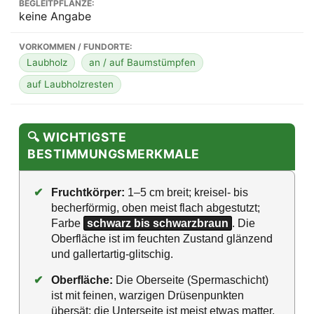
BEGLEITPFLANZE:
keine Angabe
VORKOMMEN / FUNDORTE:
Laubholz
an / auf Baumstümpfen
auf Laubholzresten
🔍 WICHTIGSTE
BESTIMMUNGSMERKMALE
✔
Fruchtkörper:
1–5 cm breit; kreisel- bis
becherförmig, oben meist flach abgestutzt;
Farbe
schwarz bis schwarzbraun
. Die
Oberfläche ist im feuchten Zustand glänzend
und gallertartig-glitschig.
✔
Oberfläche:
Die Oberseite (Spermaschicht)
ist mit feinen, warzigen Drüsenpunkten
übersät; die Unterseite ist meist etwas matter,