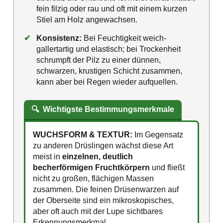
fein filzig oder rau und oft mit einem kurzen
Stiel am Holz angewachsen.
✔
Konsistenz:
Bei Feuchtigkeit weich-
gallertartig und elastisch; bei Trockenheit
schrumpft der Pilz zu einer dünnen,
schwarzen, krustigen Schicht zusammen,
kann aber bei Regen wieder aufquellen.
🔍
Wichtigste Bestimmungsmerkmale
WUCHSFORM & TEXTUR:
Im Gegensatz
zu anderen Drüslingen wächst diese Art
meist in
einzelnen, deutlich
becherförmigen Fruchtkörpern
und fließt
nicht zu großen, flächigen Massen
zusammen. Die feinen Drüsenwarzen auf
der Oberseite sind ein mikroskopisches,
aber oft auch mit der Lupe sichtbares
Erkennungsmerkmal.