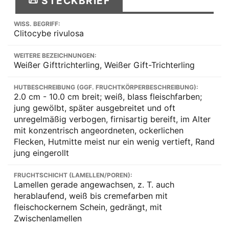
📜 STECKBRIEF
WISS. BEGRIFF:
Clitocybe rivulosa
WEITERE BEZEICHNUNGEN:
Weißer Gifttrichterling, Weißer Gift-Trichterling
HUTBESCHREIBUNG (GGF. FRUCHTKÖRPERBESCHREIBUNG):
2.0 cm - 10.0 cm breit; weiß, blass fleischfarben;
jung gewölbt, später ausgebreitet und oft
unregelmäßig verbogen, firnisartig bereift, im Alter
mit konzentrisch angeordneten, ockerlichen
Flecken, Hutmitte meist nur ein wenig vertieft, Rand
jung eingerollt
FRUCHTSCHICHT (LAMELLEN/POREN):
Lamellen gerade angewachsen, z. T. auch
herablaufend, weiß bis cremefarben mit
fleischockernem Schein, gedrängt, mit
Zwischenlamellen