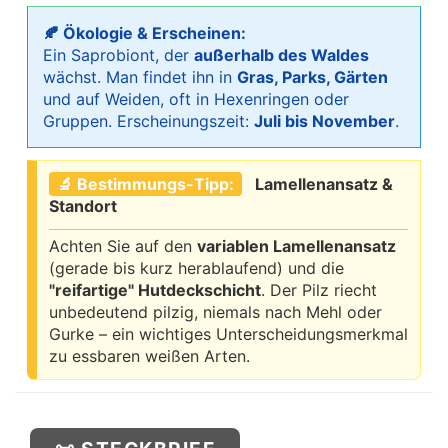
🍂 Ökologie & Erscheinen:
Ein Saprobiont, der
außerhalb des Waldes
wächst. Man findet ihn in
Gras, Parks, Gärten
und auf Weiden, oft in Hexenringen oder
Gruppen. Erscheinungszeit:
Juli bis November
.
🔬 Bestimmungs-Tipp:
Lamellenansatz &
Standort
Achten Sie auf den
variablen Lamellenansatz
(gerade bis kurz herablaufend) und die
"reifartige" Hutdeckschicht
. Der Pilz riecht
unbedeutend pilzig, niemals nach Mehl oder
Gurke – ein wichtiges Unterscheidungsmerkmal
zu essbaren weißen Arten.