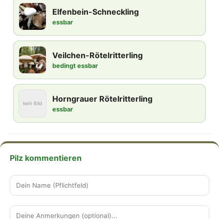
Elfenbein-Schneckling
essbar
Veilchen-Rötelritterling
bedingt essbar
Horngrauer Rötelritterling
kein Bild
essbar
Pilz kommentieren