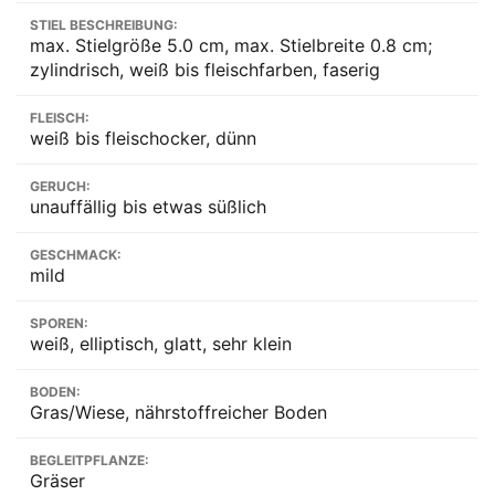
STIEL BESCHREIBUNG:
max. Stielgröße 5.0 cm, max. Stielbreite 0.8 cm;
zylindrisch, weiß bis fleischfarben, faserig
FLEISCH:
weiß bis fleischocker, dünn
GERUCH:
unauffällig bis etwas süßlich
GESCHMACK:
mild
SPOREN:
weiß, elliptisch, glatt, sehr klein
BODEN:
Gras/Wiese, nährstoffreicher Boden
BEGLEITPFLANZE:
Gräser