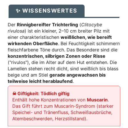
✨ WISSENSWERTES
Der
Rinnigbereifter Trichterling
(
Clitocybe
rivulosa
) ist ein kleiner, 2–10 cm breiter Pilz mit
einer charakteristischen
weißlichen, wie bereift
wirkenden Oberfläche
. Bei Feuchtigkeit schimmern
fleischfarbene Töne durch. Das Besondere sind die
konzentrischen, silbrigen Zonen oder Risse
("rivulos"), die im Alter auf dem Hut entstehen. Die
Lamellen stehen recht dicht, sind weißlich bis blass
beige und am Stiel
gerade angewachsen bis
teilweise leicht herablaufend
.
☠ Giftigkeit: Tödlich giftig
Enthält hohe Konzentrationen von
Muscarin
.
Das Gift führt zum Muscarin-Syndrom (starker
Speichel- und Tränenfluss, Schweißausbrüche,
Atembeschwerden, Herzstillstand).