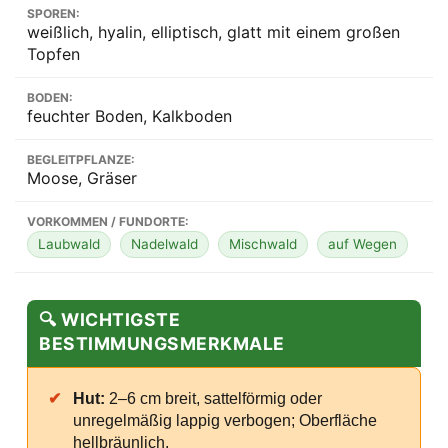
SPOREN:
weißlich, hyalin, elliptisch, glatt mit einem großen
Topfen
BODEN:
feuchter Boden, Kalkboden
BEGLEITPFLANZE:
Moose, Gräser
VORKOMMEN / FUNDORTE:
Laubwald
Nadelwald
Mischwald
auf Wegen
🔍 WICHTIGSTE
BESTIMMUNGSMERKMALE
✔
Hut:
2–6 cm breit, sattelförmig oder
unregelmäßig lappig verbogen; Oberfläche
hellbräunlich.