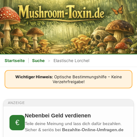
Startseite
|
Suche
>
Elastische Lorchel
Wichtiger Hinweis:
Optische Bestimmungshilfe – Keine
Verzehrfreigabe!
ANZEIGE
Nebenbei Geld verdienen
€
Teile deine Meinung und lass dich dafür bezahlen.
Sicher & seriös bei
Bezahlte-Online-Umfragen.de