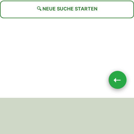
🔍 NEUE SUCHE STARTEN
➝
Impressum
|
Datenschutz
JETZT TEILEN