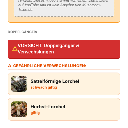
Hinweis: Dieses Video stammt von einem Drittanbieter
auf YouTube und ist kein Angebot von Mushroom-
Toxin.de.
DOPPELGÄNGER:
VORSICHT: Doppelgänger &
⚠
Verwechslungen
⚠ GEFÄHRLICHE VERWECHSLUNGEN:
Sattelförmige Lorchel
schwach giftig
Herbst-Lorchel
giftig