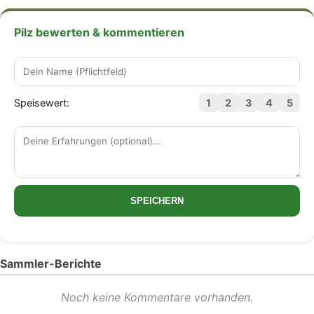
Pilz bewerten & kommentieren
Speisewert:
1
2
3
4
5
SPEICHERN
Sammler-Berichte
Noch keine Kommentare vorhanden.