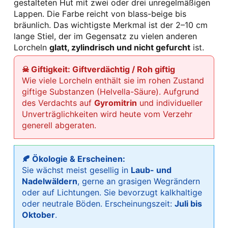
gestalteten Hut mit zwei oder drei unregelmäßigen
Lappen. Die Farbe reicht von blass-beige bis
bräunlich. Das wichtigste Merkmal ist der 2–10 cm
lange Stiel, der im Gegensatz zu vielen anderen
Lorcheln
glatt, zylindrisch und nicht gefurcht
ist.
☠ Giftigkeit: Giftverdächtig / Roh giftig
Wie viele Lorcheln enthält sie im rohen Zustand
giftige Substanzen (Helvella-Säure). Aufgrund
des Verdachts auf
Gyromitrin
und individueller
Unverträglichkeiten wird heute vom Verzehr
generell abgeraten.
🍂 Ökologie & Erscheinen:
Sie wächst meist gesellig in
Laub- und
Nadelwäldern
, gerne an grasigen Wegrändern
oder auf Lichtungen. Sie bevorzugt kalkhaltige
oder neutrale Böden. Erscheinungszeit:
Juli bis
Oktober
.