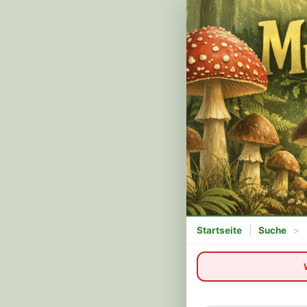
Startseite
|
Suche
>