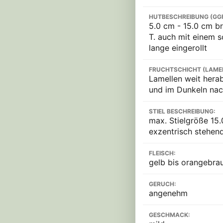
HUTBESCHREIBUNG (GG
5.0 cm - 15.0 cm br
T. auch mit einem s
lange eingerollt
FRUCHTSCHICHT (LAME
Lamellen weit herab
und im Dunkeln nac
STIEL BESCHREIBUNG:
max. Stielgröße 15.
exzentrisch stehend
FLEISCH:
gelb bis orangebrau
GERUCH:
angenehm
GESCHMACK: