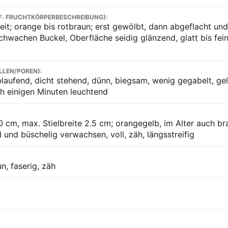
F. FRUCHTKÖRPERBESCHREIBUNG):
eit; orange bis rotbraun; erst gewölbt, dann abgeflacht und 
chwachen Buckel, Oberfläche seidig glänzend, glatt bis fein
LLEN/POREN):
laufend, dicht stehend, dünn, biegsam, wenig gegabelt, ge
h einigen Minuten leuchtend
0 cm, max. Stielbreite 2.5 cm; orangegelb, im Alter auch bra
 und büschelig verwachsen, voll, zäh, längsstreifig
n, faserig, zäh