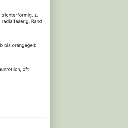
trichterförmig, z.
 radialfaserig, Rand
lb bis orangegelb
unrötlich, oft