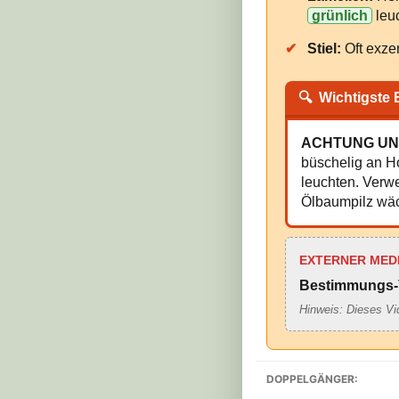
grünlich
leuc
✔
Stiel:
Oft exzen
🔍
Wichtigste
ACHTUNG UN
büschelig an H
leuchten. Verwe
Ölbaumpilz wäc
EXTERNER MED
Bestimmungs-
Hinweis: Dieses Vi
DOPPELGÄNGER: