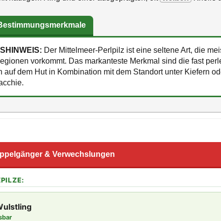
 Bestimmungsmerkmale
SHINWEIS:
Der Mittelmeer-Perlpilz ist eine seltene Art, die mei
egionen vorkommt. Das markanteste Merkmal sind die fast perl
auf dem Hut in Kombination mit dem Standort unter Kiefern od
acchie.
ppelgänger & Verwechslungen
PILZE:
ulstling
sbar