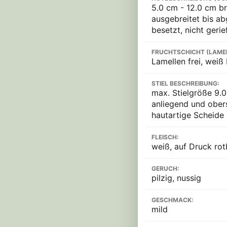
5.0 cm - 12.0 cm br
ausgebreitet bis ab
besetzt, nicht gerie
FRUCHTSCHICHT (LAME
Lamellen frei, weiß
STIEL BESCHREIBUNG:
max. Stielgröße 9.0
anliegend und oberse
hautartige Scheide
FLEISCH:
weiß, auf Druck ro
GERUCH:
pilzig, nussig
GESCHMACK:
mild