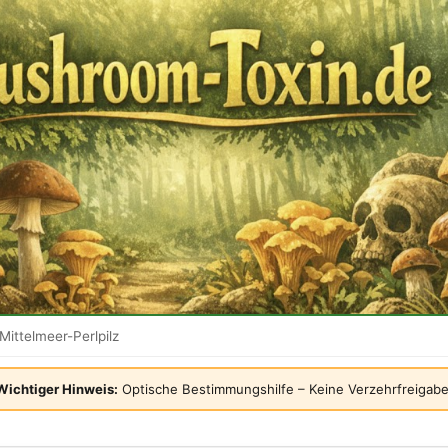
Mittelmeer-Perlpilz
Wichtiger Hinweis:
Optische Bestimmungshilfe – Keine Verzehrfreigabe