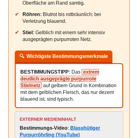
Oberfläche am Rand samtig.
✔
Röhren:
Blutrot bis rotbräunlich; bei
Verletzung blauend.
✔
Stiel:
Gelblich mit einem sehr intensiv
ausgeprägten purpurroten Netz.
🔍
Wichtigste Bestimmungsmerkmale
BESTIMMUNGSTIPP:
Das
extrem
deutlich ausgeprägte purpurrote
Stielnetz
auf gelbem Grund in Kombination
mit dem gelblichen Fleisch, das nur dezent
blauend ist, sind typisch.
EXTERNER MEDIENINHALT
Bestimmungs-Video:
Blasshütiger
Purpurröhrling (YouTube)