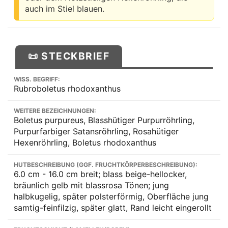
auch im Stiel blauen.
📜 STECKBRIEF
WISS. BEGRIFF:
Rubroboletus rhodoxanthus
WEITERE BEZEICHNUNGEN:
Boletus purpureus, Blasshütiger Purpurröhrling,
Purpurfarbiger Satansröhrling, Rosahütiger
Hexenröhrling, Boletus rhodoxanthus
HUTBESCHREIBUNG (GGF. FRUCHTKÖRPERBESCHREIBUNG):
6.0 cm - 16.0 cm breit; blass beige-hellocker,
bräunlich gelb mit blassrosa Tönen; jung
halbkugelig, später polsterförmig, Oberfläche jung
samtig-feinfilzig, später glatt, Rand leicht eingerollt