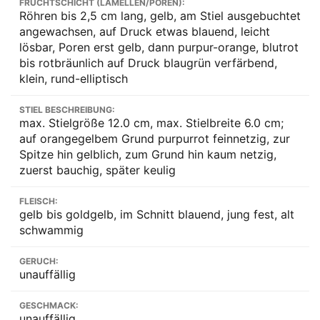
FRUCHTSCHICHT (LAMELLEN/POREN):
Röhren bis 2,5 cm lang, gelb, am Stiel ausgebuchtet
angewachsen, auf Druck etwas blauend, leicht
lösbar, Poren erst gelb, dann purpur-orange, blutrot
bis rotbräunlich auf Druck blaugrün verfärbend,
klein, rund-elliptisch
STIEL BESCHREIBUNG:
max. Stielgröße 12.0 cm, max. Stielbreite 6.0 cm;
auf orangegelbem Grund purpurrot feinnetzig, zur
Spitze hin gelblich, zum Grund hin kaum netzig,
zuerst bauchig, später keulig
FLEISCH:
gelb bis goldgelb, im Schnitt blauend, jung fest, alt
schwammig
GERUCH:
unauffällig
GESCHMACK:
unauffällig