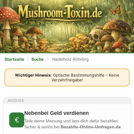
Startseite
|
Suche
>
Nadelholz-Röhrling
Wichtiger Hinweis:
Optische Bestimmungshilfe – Keine
Verzehrfreigabe!
ANZEIGE
Nebenbei Geld verdienen
€
Teile deine Meinung und lass dich dafür bezahlen.
Sicher & seriös bei
Bezahlte-Online-Umfragen.de