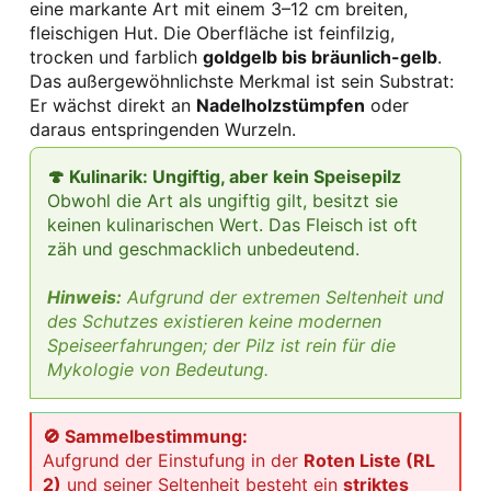
eine markante Art mit einem 3–12 cm breiten,
fleischigen Hut. Die Oberfläche ist feinfilzig,
trocken und farblich
goldgelb bis bräunlich-gelb
.
Das außergewöhnlichste Merkmal ist sein Substrat:
Er wächst direkt an
Nadelholzstümpfen
oder
daraus entspringenden Wurzeln.
🍄 Kulinarik: Ungiftig, aber kein Speisepilz
Obwohl die Art als ungiftig gilt, besitzt sie
keinen kulinarischen Wert. Das Fleisch ist oft
zäh und geschmacklich unbedeutend.
Hinweis:
Aufgrund der extremen Seltenheit und
des Schutzes existieren keine modernen
Speiseerfahrungen; der Pilz ist rein für die
Mykologie von Bedeutung.
🚫 Sammelbestimmung:
Aufgrund der Einstufung in der
Roten Liste (RL
2)
und seiner Seltenheit besteht ein
striktes