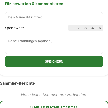
Pilz bewerten & kommentieren
Speisewert:
1
2
3
4
5
SPEICHERN
Sammler-Berichte
Noch keine Kommentare vorhanden.
🔍 NEUE SUCHE STARTEN