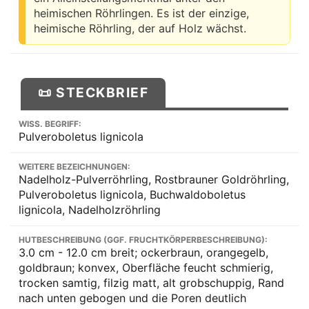
heimischen Röhrlingen. Es ist der einzige,
heimische Röhrling, der auf Holz wächst.
📜 STECKBRIEF
WISS. BEGRIFF:
Pulveroboletus lignicola
WEITERE BEZEICHNUNGEN:
Nadelholz-Pulverröhrling, Rostbrauner Goldröhrling,
Pulveroboletus lignicola, Buchwaldoboletus
lignicola, Nadelholzröhrling
HUTBESCHREIBUNG (GGF. FRUCHTKÖRPERBESCHREIBUNG):
3.0 cm - 12.0 cm breit; ockerbraun, orangegelb,
goldbraun; konvex, Oberfläche feucht schmierig,
trocken samtig, filzig matt, alt grobschuppig, Rand
nach unten gebogen und die Poren deutlich