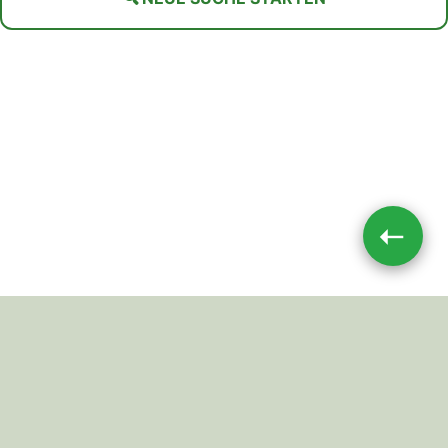
➝
Impressum
|
Datenschutz
JETZT TEILEN