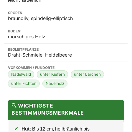
SPOREN:
braunoliv, spindelig-elliptisch
BODEN:
morschiges Holz
BEGLEITPFLANZE:
Draht-Schmiele, Heidelbeere
VORKOMMEN / FUNDORTE:
Nadelwald
unter Kiefern
unter Lärchen
unter Fichten
Nadelholz
🔍 WICHTIGSTE
BESTIMMUNGSMERKMALE
✔
Hut:
Bis 12 cm, hellbräunlich bis