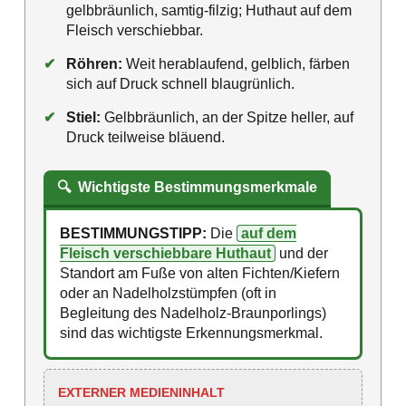
gelbbräunlich, samtig-filzig; Huthaut auf dem
Fleisch verschiebbar.
✔
Röhren:
Weit herablaufend, gelblich, färben
sich auf Druck schnell blaugrünlich.
✔
Stiel:
Gelbbräunlich, an der Spitze heller, auf
Druck teilweise bläuend.
🔍
Wichtigste Bestimmungsmerkmale
BESTIMMUNGSTIPP:
Die
auf dem
Fleisch verschiebbare Huthaut
und der
Standort am Fuße von alten Fichten/Kiefern
oder an Nadelholzstümpfen (oft in
Begleitung des Nadelholz-Braunporlings)
sind das wichtigste Erkennungsmerkmal.
EXTERNER MEDIENINHALT