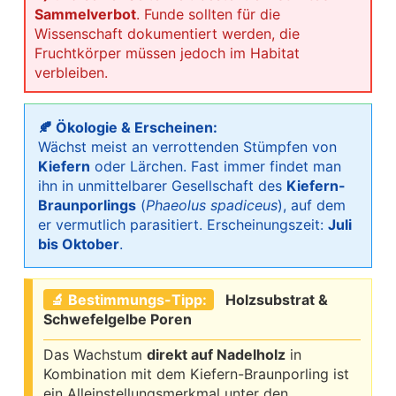
Sammelverbot
. Funde sollten für die
Wissenschaft dokumentiert werden, die
Fruchtkörper müssen jedoch im Habitat
verbleiben.
🍂 Ökologie & Erscheinen:
Wächst meist an verrottenden Stümpfen von
Kiefern
oder Lärchen. Fast immer findet man
ihn in unmittelbarer Gesellschaft des
Kiefern-
Braunporlings
(
Phaeolus spadiceus
), auf dem
er vermutlich parasitiert. Erscheinungszeit:
Juli
bis Oktober
.
🔬 Bestimmungs-Tipp:
Holzsubstrat &
Schwefelgelbe Poren
Das Wachstum
direkt auf Nadelholz
in
Kombination mit dem Kiefern-Braunporling ist
ein Alleinstellungsmerkmal unter den