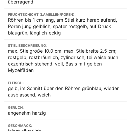
überragend
FRUCHTSCHICHT (LAMELLEN/POREN):
Röhren bis 1 cm lang, am Stiel kurz herablaufend,
Poren jung gelblich, später rostgelb, auf Druck
blaugrün, länglich-eckig
STIEL BESCHREIBUNG:
max. Stielgröße 10.0 cm, max. Stielbreite 2.5 cm;
rostgelb, rostbräunlich, zylindrisch, teilweise auch
exzentrisch stehend, voll, Basis mit gelben
Myzelfäden
FLEISCH:
gelb, im Schnitt über den Röhren grünblau, wieder
ausblassend, weich
GERUCH:
angenehm harzig
GESCHMACK:
leicht säuerlich