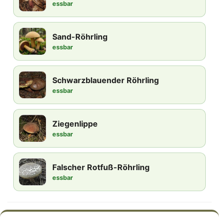
essbar
Sand-Röhrling
essbar
Schwarzblauender Röhrling
essbar
Ziegenlippe
essbar
Falscher Rotfuß-Röhrling
essbar