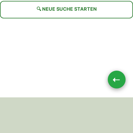
🔍 NEUE SUCHE STARTEN
➝
Impressum
|
Datenschutz
JETZT TEILEN