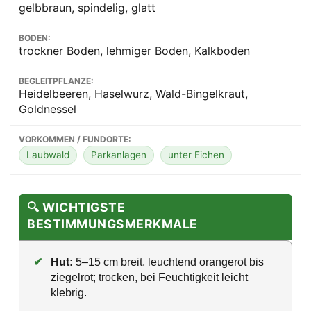
gelbbraun, spindelig, glatt
BODEN:
trockner Boden, lehmiger Boden, Kalkboden
BEGLEITPFLANZE:
Heidelbeeren, Haselwurz, Wald-Bingelkraut,
Goldnessel
VORKOMMEN / FUNDORTE:
Laubwald
Parkanlagen
unter Eichen
🔍 WICHTIGSTE
BESTIMMUNGSMERKMALE
✔
Hut:
5–15 cm breit, leuchtend orangerot bis
ziegelrot; trocken, bei Feuchtigkeit leicht
klebrig.