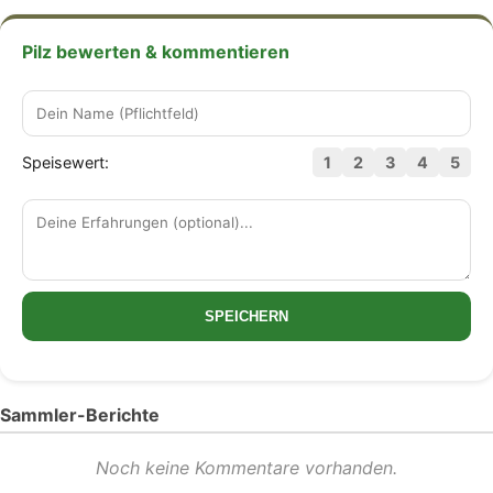
Pilz bewerten & kommentieren
Speisewert:
1
2
3
4
5
SPEICHERN
Sammler-Berichte
Noch keine Kommentare vorhanden.