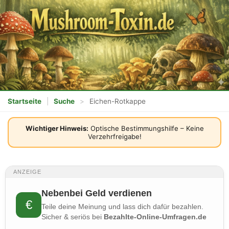
Startseite
|
Suche
>
Eichen-Rotkappe
Wichtiger Hinweis:
Optische Bestimmungshilfe – Keine
Verzehrfreigabe!
ANZEIGE
Nebenbei Geld verdienen
€
Teile deine Meinung und lass dich dafür bezahlen.
Sicher & seriös bei
Bezahlte-Online-Umfragen.de