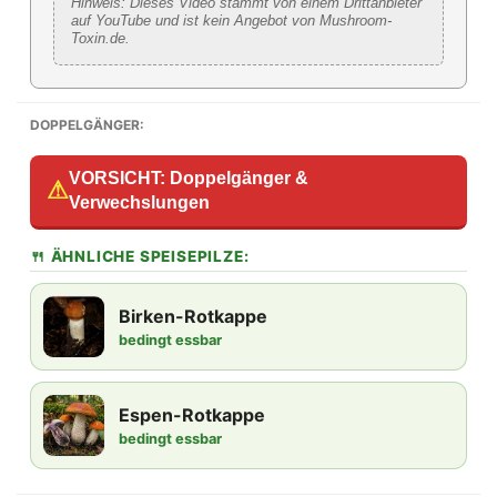
Hinweis: Dieses Video stammt von einem Drittanbieter
auf YouTube und ist kein Angebot von Mushroom-
Toxin.de.
DOPPELGÄNGER:
VORSICHT: Doppelgänger &
⚠
Verwechslungen
🍴 ÄHNLICHE SPEISEPILZE:
Birken-Rotkappe
bedingt essbar
Espen-Rotkappe
bedingt essbar