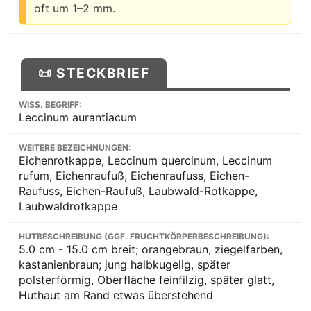
oft um 1–2 mm.
📜 STECKBRIEF
WISS. BEGRIFF:
Leccinum aurantiacum
WEITERE BEZEICHNUNGEN:
Eichenrotkappe, Leccinum quercinum, Leccinum
rufum, Eichenraufuß, Eichenraufuss, Eichen-
Raufuss, Eichen-Raufuß, Laubwald-Rotkappe,
Laubwaldrotkappe
HUTBESCHREIBUNG (GGF. FRUCHTKÖRPERBESCHREIBUNG):
5.0 cm - 15.0 cm breit; orangebraun, ziegelfarben,
kastanienbraun; jung halbkugelig, später
polsterförmig, Oberfläche feinfilzig, später glatt,
Huthaut am Rand etwas überstehend