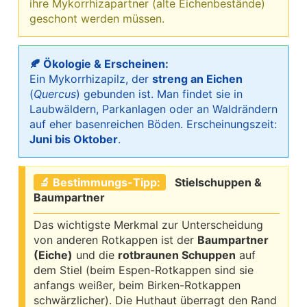
ihre Mykorrhizapartner (alte Eichenbestände)
geschont werden müssen.
🍂 Ökologie & Erscheinen:
Ein Mykorrhizapilz, der
streng an Eichen
(
Quercus
) gebunden ist. Man findet sie in
Laubwäldern, Parkanlagen oder an Waldrändern
auf eher basenreichen Böden. Erscheinungszeit:
Juni bis Oktober
.
🔬 Bestimmungs-Tipp:
Stielschuppen &
Baumpartner
Das wichtigste Merkmal zur Unterscheidung
von anderen Rotkappen ist der
Baumpartner
(Eiche)
und die
rotbraunen Schuppen
auf
dem Stiel (beim Espen-Rotkappen sind sie
anfangs weißer, beim Birken-Rotkappen
schwärzlicher). Die Huthaut überragt den Rand