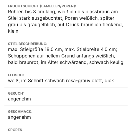
FRUCHTSCHICHT (LAMELLEN/POREN):
Röhren bis 3 cm lang, weißlich bis blassbraun am
Stiel stark ausgebuchtet, Poren weißlich, später
grau bis graugelblich, auf Druck bräunlich fleckend,
klein
STIEL BESCHREIBUNG:
max. Stielgröße 18.0 cm, max. Stielbreite 4.0 cm;
Schüppchen auf hellem Grund anfangs weißlich,
bald braunrot, im Alter schwärzend, schwach keulig
FLEISCH:
weiß, im Schnitt schwach rosa-grauviolett, dick
GERUCH:
angenehm
GESCHMACK:
angenehm
SPOREN: