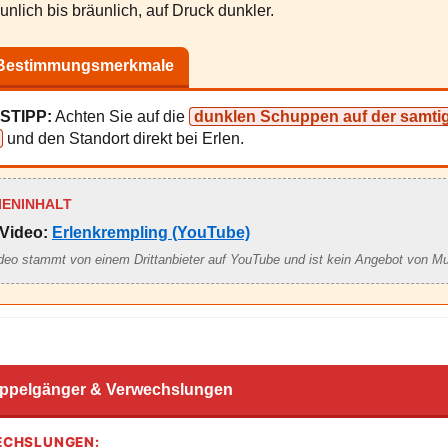
lich bis bräunlich, auf Druck dunkler.
 Bestimmungsmerkmale
STIPP:
Achten Sie auf die
dunklen Schuppen auf der samti
und den Standort direkt bei Erlen.
IENINHALT
Video:
Erlenkrempling (YouTube)
deo stammt von einem Drittanbieter auf YouTube und ist kein Angebot von M
ppelgänger & Verwechslungen
ECHSLUNGEN: