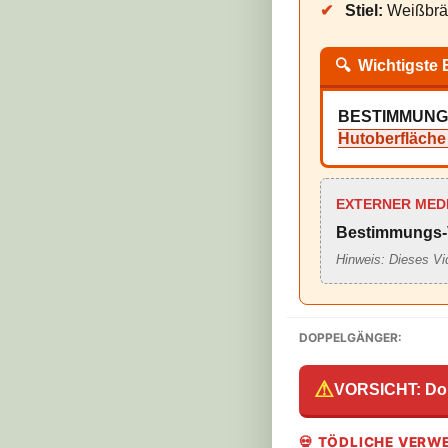
✔
Stiel:
Weißbräun
🔍
Wichtigste
BESTIMMUNG
Hutoberfläche
EXTERNER MED
Bestimmungs-
Hinweis: Dieses Vi
DOPPELGÄNGER:
⚠
VORSICHT: Do
💀 TÖDLICHE VERW