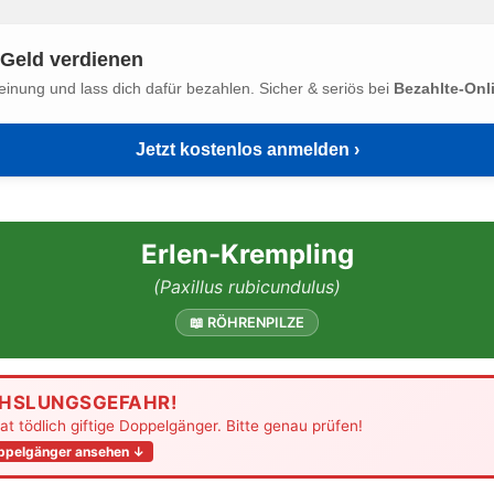
Geld verdienen
einung und lass dich dafür bezahlen. Sicher & seriös bei
Bezahlte-Onl
Jetzt kostenlos anmelden ›
Erlen-Krempling
(Paxillus rubicundulus)
📖 RÖHRENPILZE
HSLUNGSGEFAHR!
hat tödlich giftige Doppelgänger. Bitte genau prüfen!
oppelgänger ansehen ↓