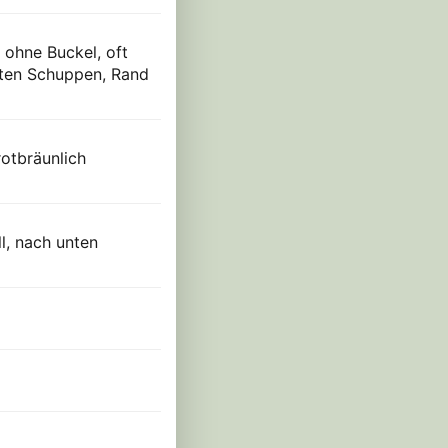
, ohne Buckel, oft
kten Schuppen, Rand
rotbräunlich
ll, nach unten