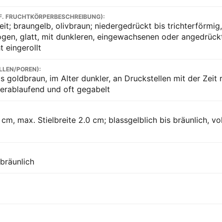
F. FRUCHTKÖRPERBESCHREIBUNG):
eit; braungelb, olivbraun; niedergedrückt bis trichterförmig
gen, glatt, mit dunkleren, eingewachsenen oder angedrüc
t eingerollt
LLEN/POREN):
s goldbraun, im Alter dunkler, an Druckstellen mit der Zeit 
herablaufend und oft gegabelt
cm, max. Stielbreite 2.0 cm; blassgelblich bis bräunlich, vo
 bräunlich