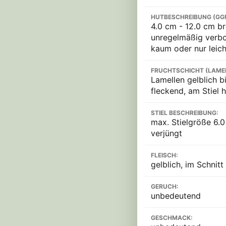
HUTBESCHREIBUNG (GG
4.0 cm - 12.0 cm br
unregelmäßig verbo
kaum oder nur leich
FRUCHTSCHICHT (LAME
Lamellen gelblich bi
fleckend, am Stiel 
STIEL BESCHREIBUNG:
max. Stielgröße 6.0 
verjüngt
FLEISCH:
gelblich, im Schnitt
GERUCH:
unbedeutend
GESCHMACK: