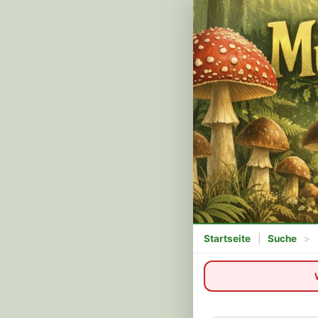
Startseite
|
Suche
>