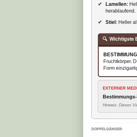
✔
Lamellen:
Hell
herablaufend.
✔
Stiel:
Heller al
🔍
Wichtigste
BESTIMMUNG
Fruchtkörper. D
Form einzigarti
EXTERNER MED
Bestimmungs-
Hinweis: Dieses Vi
DOPPELGÄNGER: