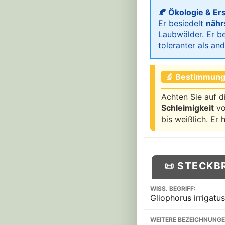
🍂 Ökologie & Er
Er besiedelt
nähr
Laubwälder. Er 
toleranter als an
🔬 Bestimmung
Achten Sie auf 
Schleimigkeit
vo
bis weißlich. Er 
📜 STECKB
WISS. BEGRIFF:
Gliophorus irrigatus
WEITERE BEZEICHNUNGE