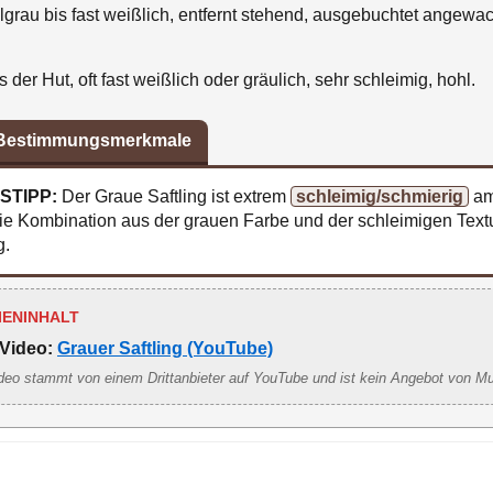
grau bis fast weißlich, entfernt stehend, ausgebuchtet angewac
s der Hut, oft fast weißlich oder gräulich, sehr schleimig, hohl.
 Bestimmungsmerkmale
STIPP:
Der Graue Saftling ist extrem
schleimig/schmierig
am
ie Kombination aus der grauen Farbe und der schleimigen Textur
g.
IENINHALT
Video:
Grauer Saftling (YouTube)
deo stammt von einem Drittanbieter auf YouTube und ist kein Angebot von M