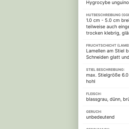
Hygrocybe unguino
HUTBESCHREIBUNG (GG
1.0 cm - 5.0 cm bre
teilweise auch einge
trocken klebrig, gl
FRUCHTSCHICHT (LAME
Lamellen am Stiel b
Schneiden glatt und
STIEL BESCHREIBUNG:
max. Stielgröße 6.0 
hohl
FLEISCH:
blassgrau, dünn, br
GERUCH:
unbedeutend