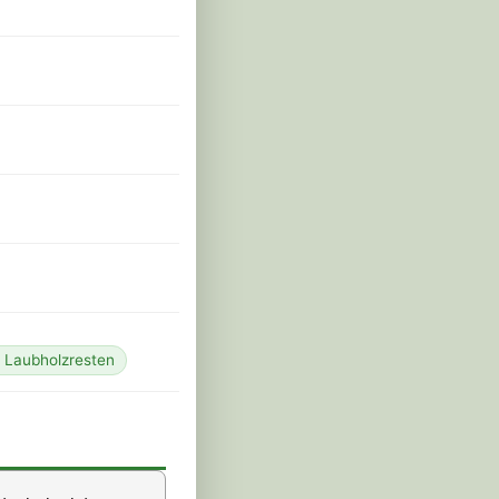
 Laubholzresten