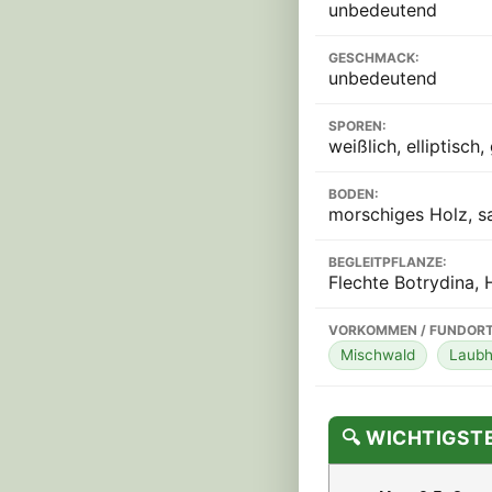
unbedeutend
GESCHMACK:
unbedeutend
SPOREN:
weißlich, elliptisch, 
BODEN:
morschiges Holz, s
BEGLEITPFLANZE:
Flechte Botrydina,
VORKOMMEN / FUNDORT
Mischwald
Laubh
🔍 WICHTIGS