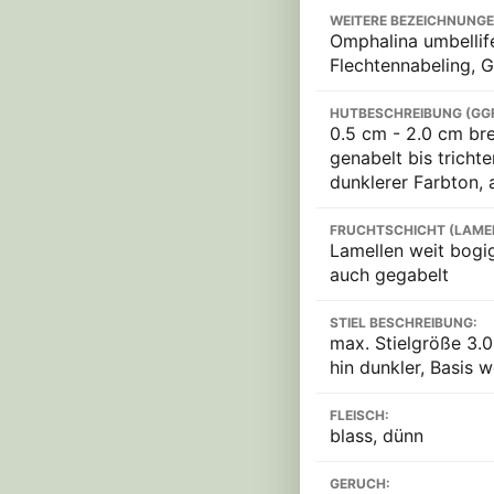
WEITERE BEZEICHNUNGE
Omphalina umbellife
Flechtennabeling, G
HUTBESCHREIBUNG (GG
0.5 cm - 2.0 cm bre
genabelt bis tricht
dunklerer Farbton, 
FRUCHTSCHICHT (LAME
Lamellen weit bogig
auch gegabelt
STIEL BESCHREIBUNG:
max. Stielgröße 3.0
hin dunkler, Basis w
FLEISCH:
blass, dünn
GERUCH: