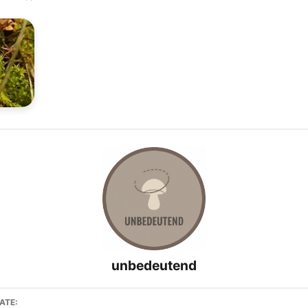
unbedeutend
ATE: