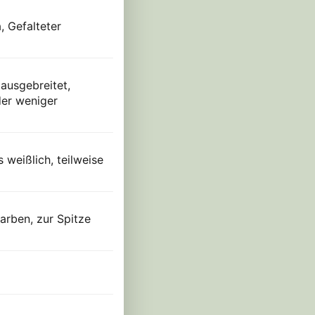
, Gefalteter
 ausgebreitet,
der weniger
 weißlich, teilweise
farben, zur Spitze