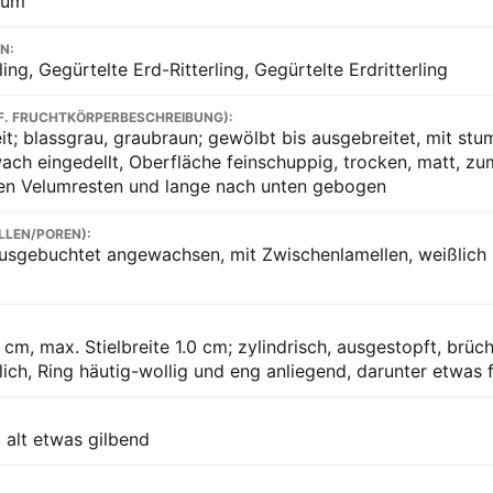
tum
N:
ling, Gegürtelte Erd-Ritterling, Gegürtelte Erdritterling
F. FRUCHTKÖRPERBESCHREIBUNG):
it; blassgrau, graubraun; gewölbt bis ausgebreitet, mit stu
ach eingedellt, Oberfläche feinschuppig, trocken, matt, zum
en Velumresten und lange nach unten gebogen
LLEN/POREN):
usgebuchtet angewachsen, mit Zwischenlamellen, weißlich bi
cm, max. Stielbreite 1.0 cm; zylindrisch, ausgestopft, brüch
ich, Ring häutig-wollig und eng anliegend, darunter etwas 
, alt etwas gilbend