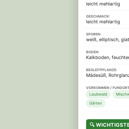
leicht mehlartig
GESCHMACK:
leicht mehlartig
SPOREN:
weiß, elliptisch, gla
BODEN:
Kalkboden, feuchte
BEGLEITPFLANZE:
Mädesüß, Rohrglan
VORKOMMEN / FUNDORT
Laubwald
Misch
Gärten
🔍 WICHTIGS