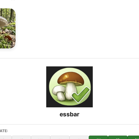
essbar
ATE: