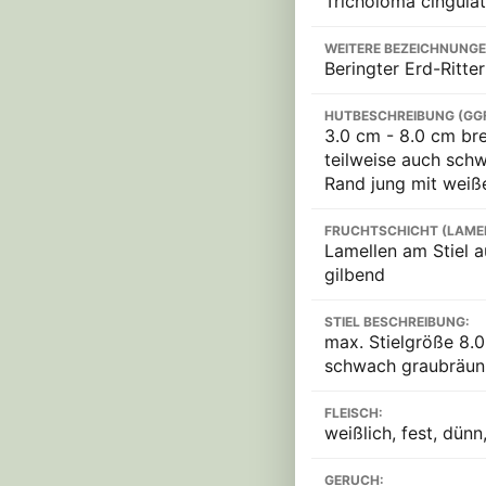
Tricholoma cingula
WEITERE BEZEICHNUNGE
Beringter Erd-Ritter
HUTBESCHREIBUNG (GG
3.0 cm - 8.0 cm bre
teilweise auch schw
Rand jung mit weiß
FRUCHTSCHICHT (LAME
Lamellen am Stiel a
gilbend
STIEL BESCHREIBUNG:
max. Stielgröße 8.0 
schwach graubräunl
FLEISCH:
weißlich, fest, dünn
GERUCH: