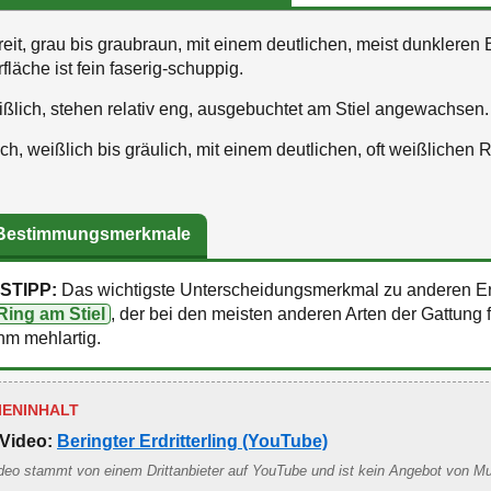
eit, grau bis graubraun, mit einem deutlichen, meist dunkleren 
fläche ist fein faserig-schuppig.
ßlich, stehen relativ eng, ausgebuchtet am Stiel angewachsen.
ch, weißlich bis gräulich, mit einem deutlichen, oft weißlichen 
 Bestimmungsmerkmale
STIPP:
Das wichtigste Unterscheidungsmerkmal zu anderen Erdr
Ring am Stiel
, der bei den meisten anderen Arten der Gattung fe
m mehlartig.
IENINHALT
Video:
Beringter Erdritterling (YouTube)
deo stammt von einem Drittanbieter auf YouTube und ist kein Angebot von M