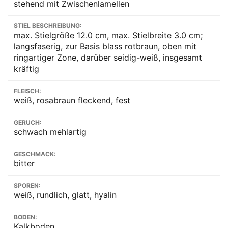
stehend mit Zwischenlamellen
STIEL BESCHREIBUNG:
max. Stielgröße 12.0 cm, max. Stielbreite 3.0 cm;
langsfaserig, zur Basis blass rotbraun, oben mit
ringartiger Zone, darüber seidig-weiß, insgesamt
kräftig
FLEISCH:
weiß, rosabraun fleckend, fest
GERUCH:
schwach mehlartig
GESCHMACK:
bitter
SPOREN:
weiß, rundlich, glatt, hyalin
BODEN:
Kalkboden