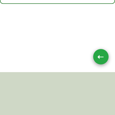
➝
Impressum
|
Datenschutz
JETZT TEILEN