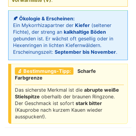
🍂 Ökologie & Erscheinen:
Ein Mykorrhizapartner der
Kiefer
(seltener
Fichte), der streng an
kalkhaltige Böden
gebunden ist. Er wächst oft gesellig oder in
Hexenringen in lichten Kiefernwäldern.
Erscheinungszeit:
September bis November
.
🔬 Bestimmungs-Tipp:
Scharfe
Farbgrenze
Das sicherste Merkmal ist die
abrupte weiße
Stielspitze
oberhalb der braunen Ringzone.
Der Geschmack ist sofort
stark bitter
(Kauprobe nach kurzem Kauen wieder
ausspucken!).