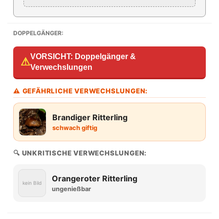
DOPPELGÄNGER:
VORSICHT: Doppelgänger &
⚠
Verwechslungen
⚠ GEFÄHRLICHE VERWECHSLUNGEN:
Brandiger Ritterling
schwach giftig
🔍 UNKRITISCHE VERWECHSLUNGEN:
Orangeroter Ritterling
kein Bild
ungenießbar