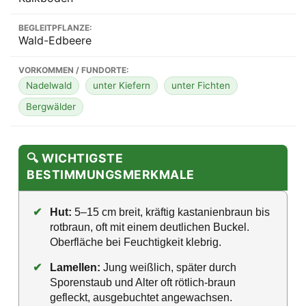
BEGLEITPFLANZE:
Wald-Edbeere
VORKOMMEN / FUNDORTE:
Nadelwald
unter Kiefern
unter Fichten
Bergwälder
🔍 WICHTIGSTE
BESTIMMUNGSMERKMALE
✔
Hut:
5–15 cm breit, kräftig kastanienbraun bis
rotbraun, oft mit einem deutlichen Buckel.
Oberfläche bei Feuchtigkeit klebrig.
✔
Lamellen:
Jung weißlich, später durch
Sporenstaub und Alter oft rötlich-braun
gefleckt, ausgebuchtet angewachsen.