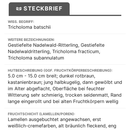
📜 STECKBRIEF
WISS. BEGRIFF:
Tricholoma batschii
WEITERE BEZEICHNUNGEN:
Gestiefelte Nadelwald-Ritterling, Gestiefelte
Nadelwaldritterling, Tricholoma fracticum,
Tricholoma subannulatum
HUTBESCHREIBUNG (GGF. FRUCHTKÖRPERBESCHREIBUNG):
5.0 cm - 15.0 cm breit; dunkel rotbraun,
kastanienbraun; jung halbkugelig, dann gewölbt und
im Alter abgeflacht, Oberfläche bei feuchter
Witterung sehr schmierig, trocken seidenmatt, Rand
lange eingerollt und bei alten Fruchtkörpern wellig
FRUCHTSCHICHT (LAMELLEN/POREN):
Lamellen ausgebuchtet angewachsen, erst
weißlich-cremefarben, alt bräunlich fleckend, eng