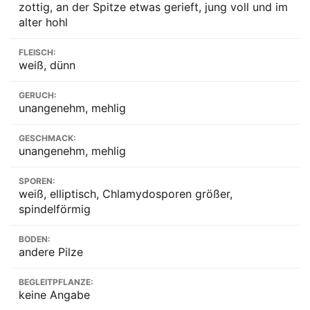
zottig, an der Spitze etwas gerieft, jung voll und im
alter hohl
FLEISCH:
weiß, dünn
GERUCH:
unangenehm, mehlig
GESCHMACK:
unangenehm, mehlig
SPOREN:
weiß, elliptisch, Chlamydosporen größer,
spindelförmig
BODEN:
andere Pilze
BEGLEITPFLANZE:
keine Angabe