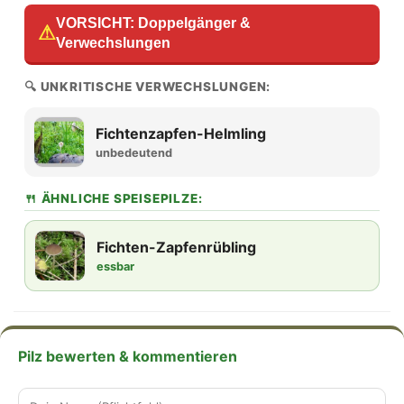
VORSICHT: Doppelgänger &
⚠
Verwechslungen
🔍 UNKRITISCHE VERWECHSLUNGEN:
Fichtenzapfen-Helmling
unbedeutend
🍴 ÄHNLICHE SPEISEPILZE:
Fichten-Zapfenrübling
essbar
Pilz bewerten & kommentieren