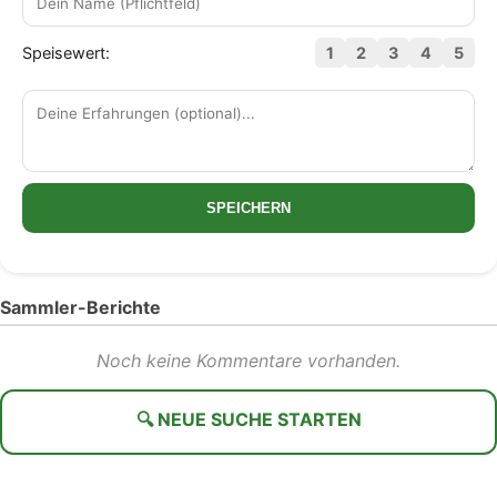
Speisewert:
1
2
3
4
5
SPEICHERN
Sammler-Berichte
Noch keine Kommentare vorhanden.
🔍 NEUE SUCHE STARTEN