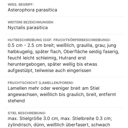
WISS. BEGRIFF:
Asterophora parasitica
WEITERE BEZEICHNUNGEN:
Nyctalis parasitica
HUTBESCHREIBUNG (GGF. FRUCHTKÖRPERBESCHREIBUNG):
0.5 cm - 2.5 cm breit; weißlich, graulila, grau; jung
halbkugelig, später flach, Oberfläche seidig faserig,
feucht leicht schleimig, Hutrand erst
heruntergebogen, später wellig bis etwas
aufgestülpt, teilweise auch eingerissen
FRUCHTSCHICHT (LAMELLEN/POREN):
Lamellen mehr oder weniger breit am Stiel
angewachsen, weißlich bis graulich, breit, entfernt
stehend
STIEL BESCHREIBUNG:
max. Stielgröße 3.0 cm, max. Stielbreite 0.3 cm;
zylindrisch, dünn, weißlich überfasert, schwach