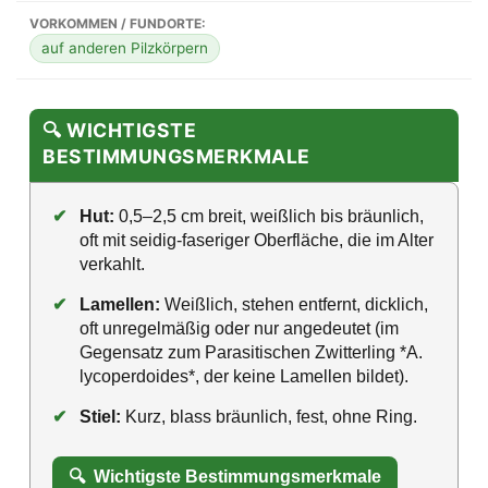
VORKOMMEN / FUNDORTE:
auf anderen Pilzkörpern
🔍 WICHTIGSTE
BESTIMMUNGSMERKMALE
✔
Hut:
0,5–2,5 cm breit, weißlich bis bräunlich,
oft mit seidig-faseriger Oberfläche, die im Alter
verkahlt.
✔
Lamellen:
Weißlich, stehen entfernt, dicklich,
oft unregelmäßig oder nur angedeutet (im
Gegensatz zum Parasitischen Zwitterling *A.
lycoperdoides*, der keine Lamellen bildet).
✔
Stiel:
Kurz, blass bräunlich, fest, ohne Ring.
🔍
Wichtigste Bestimmungsmerkmale