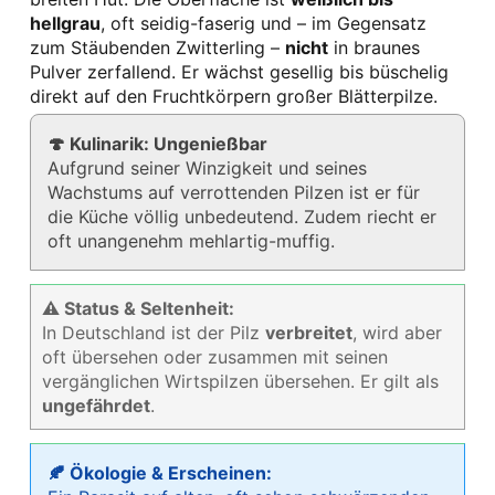
hellgrau
, oft seidig-faserig und – im Gegensatz
zum Stäubenden Zwitterling –
nicht
in braunes
Pulver zerfallend. Er wächst gesellig bis büschelig
direkt auf den Fruchtkörpern großer Blätterpilze.
🍄 Kulinarik: Ungenießbar
Aufgrund seiner Winzigkeit und seines
Wachstums auf verrottenden Pilzen ist er für
die Küche völlig unbedeutend. Zudem riecht er
oft unangenehm mehlartig-muffig.
⚠ Status & Seltenheit:
In Deutschland ist der Pilz
verbreitet
, wird aber
oft übersehen oder zusammen mit seinen
vergänglichen Wirtspilzen übersehen. Er gilt als
ungefährdet
.
🍂 Ökologie & Erscheinen: