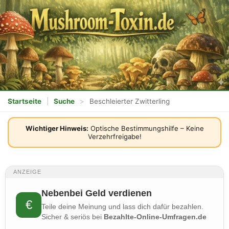
Startseite
|
Suche
>
Beschleierter Zwitterling
Wichtiger Hinweis:
Optische Bestimmungshilfe – Keine
Verzehrfreigabe!
ANZEIGE
Nebenbei Geld verdienen
€
Teile deine Meinung und lass dich dafür bezahlen.
Sicher & seriös bei
Bezahlte-Online-Umfragen.de