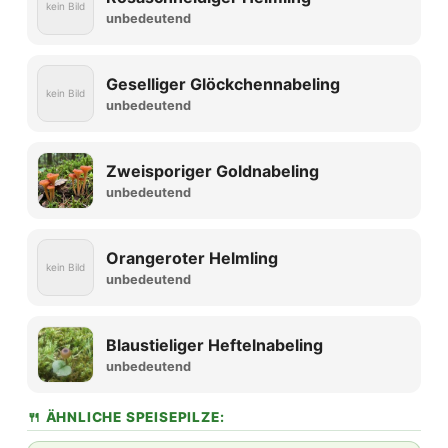
kein Bild
unbedeutend
Geselliger Glöckchennabeling
kein Bild
unbedeutend
Zweisporiger Goldnabeling
unbedeutend
Orangeroter Helmling
kein Bild
unbedeutend
Blaustieliger Heftelnabeling
unbedeutend
🍴 ÄHNLICHE SPEISEPILZE: