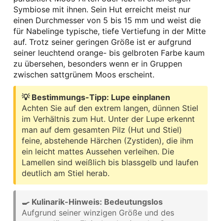
Symbiose mit ihnen. Sein Hut erreicht meist nur
einen Durchmesser von 5 bis 15 mm und weist die
für Nabelinge typische, tiefe Vertiefung in der Mitte
auf. Trotz seiner geringen Größe ist er aufgrund
seiner leuchtend orange- bis gelbroten Farbe kaum
zu übersehen, besonders wenn er in Gruppen
zwischen sattgrünem Moos erscheint.
💡 Bestimmungs-Tipp: Lupe einplanen
Achten Sie auf den extrem langen, dünnen Stiel
im Verhältnis zum Hut. Unter der Lupe erkennt
man auf dem gesamten Pilz (Hut und Stiel)
feine, abstehende Härchen (Zystiden), die ihm
ein leicht mattes Aussehen verleihen. Die
Lamellen sind weißlich bis blassgelb und laufen
deutlich am Stiel herab.
🍳 Kulinarik-Hinweis: Bedeutungslos
Aufgrund seiner winzigen Größe und des