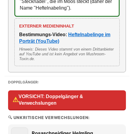
"Stecknadel", die im Moos steckt (daher der
Name "Heftelnabeling").
EXTERNER MEDIENINHALT
Bestimmungs-Video:
Heftelnabelinge im
Porträt (YouTube)
Hinweis: Dieses Video stammt von einem Drittanbieter
auf YouTube und ist kein Angebot von Mushroom-
Toxin.de.
DOPPELGÄNGER:
VORSICHT: Doppelgänger &
⚠
Verwechslungen
🔍 UNKRITISCHE VERWECHSLUNGEN:
Rosaschneidiger Helmling