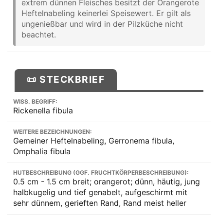
extrem dünnen Fleisches besitzt der Orangerote
Heftelnabeling keinerlei Speisewert. Er gilt als
ungenießbar und wird in der Pilzküche nicht
beachtet.
📜 STECKBRIEF
WISS. BEGRIFF:
Rickenella fibula
WEITERE BEZEICHNUNGEN:
Gemeiner Heftelnabeling, Gerronema fibula,
Omphalia fibula
HUTBESCHREIBUNG (GGF. FRUCHTKÖRPERBESCHREIBUNG):
0.5 cm - 1.5 cm breit; orangerot; dünn, häutig, jung
halbkugelig und tief genabelt, aufgeschirmt mit
sehr dünnem, gerieften Rand, Rand meist heller