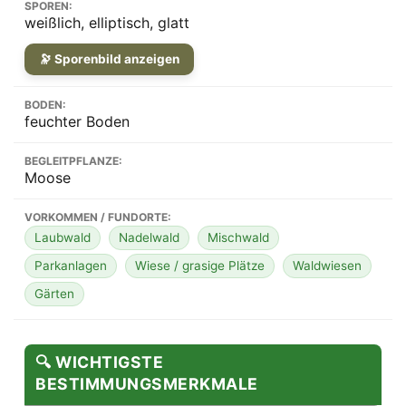
SPOREN:
weißlich, elliptisch, glatt
🔭 Sporenbild anzeigen
BODEN:
feuchter Boden
BEGLEITPFLANZE:
Moose
VORKOMMEN / FUNDORTE:
Laubwald
Nadelwald
Mischwald
Parkanlagen
Wiese / grasige Plätze
Waldwiesen
Gärten
🔍 WICHTIGSTE
BESTIMMUNGSMERKMALE