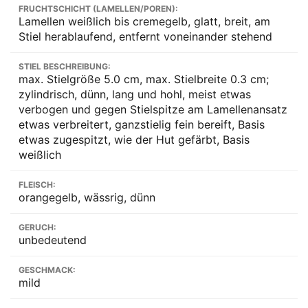
FRUCHTSCHICHT (LAMELLEN/POREN):
Lamellen weißlich bis cremegelb, glatt, breit, am
Stiel herablaufend, entfernt voneinander stehend
STIEL BESCHREIBUNG:
max. Stielgröße 5.0 cm, max. Stielbreite 0.3 cm;
zylindrisch, dünn, lang und hohl, meist etwas
verbogen und gegen Stielspitze am Lamellenansatz
etwas verbreitert, ganzstielig fein bereift, Basis
etwas zugespitzt, wie der Hut gefärbt, Basis
weißlich
FLEISCH:
orangegelb, wässrig, dünn
GERUCH:
unbedeutend
GESCHMACK:
mild