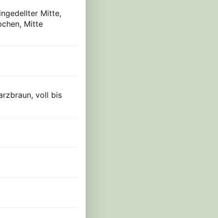
ngedellter Mitte,
pchen, Mitte
arzbraun, voll bis