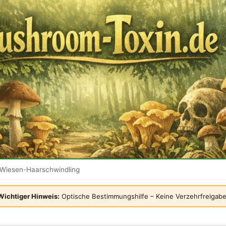
Wiesen-Haarschwindling
Wichtiger Hinweis:
Optische Bestimmungshilfe – Keine Verzehrfreigabe