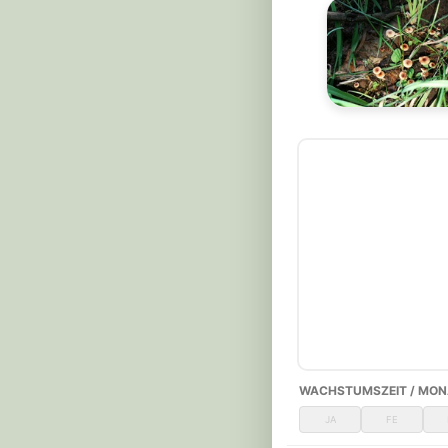
WACHSTUMSZEIT / MON
JA
FE