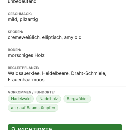
unbedeutend
GESCHMACK:
mild, pilzartig
SPOREN:
cremeweißlich, elliptisch, amyloid
BODEN:
morschiges Holz
BEGLEITPFLANZE:
Waldsauerklee, Heidelbeere, Draht-Schmiele,
Frauenhaarmoos
VORKOMMEN / FUNDORTE:
Nadelwald
Nadelholz
Bergwälder
an / auf Baumstümpfen
🔍 WICHTIGSTE