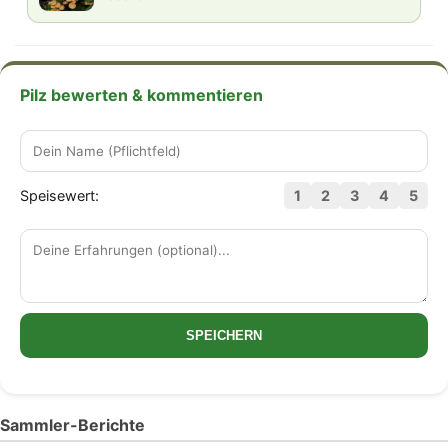
Pilz bewerten & kommentieren
Speisewert:
1
2
3
4
5
SPEICHERN
Sammler-Berichte