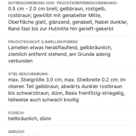
HUTBESCHREIBUNG (GGF. FRUCHTKÖRPERBESCHREIBUNG):
0.5 cm - 2.0 cm breit; gelbbraun, rostgelb,
rostbraun; gewölbt mit genabelter Mitte,
Oberfläche glatt, glänzend, genabelt, Nabel dunkler,
Rand fast bis zur Hutmitte hin gerieft-gekerbt
FRUCHTSCHICHT (LAMELLEN/POREN):
Lamellen etwas herabflaufend, gelbbräunlich,
ziemlich entfernt stehend, am Grunde aderig
verbunden
STIEL BESCHREIBUNG:
max. Stielgröße 3.0 cm, max. Stielbreite 0.2 cm; im
oberen Teil gelbbraun, abwärts dunkler rostbraun
bis schwarzbraun, dünn, Basis freinfilzig-striegelig,
teilweise auch schwach knollig
FLEISCH:
hellbräunlich, dünn
GERUCH: