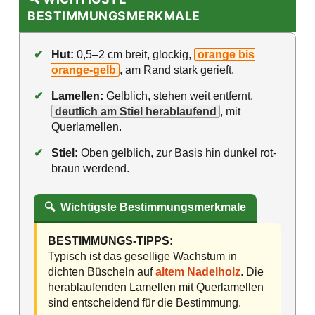
BESTIMMUNGSMERKMALE
✔
Hut:
0,5–2 cm breit, glockig,
orange bis
orange-gelb
, am Rand stark gerieft.
✔
Lamellen:
Gelblich, stehen weit entfernt,
deutlich am Stiel herablaufend
, mit
Querlamellen.
✔
Stiel:
Oben gelblich, zur Basis hin dunkel rot-
braun werdend.
🔍
Wichtigste Bestimmungsmerkmale
BESTIMMUNGS-TIPPS:
Typisch ist das gesellige Wachstum in
dichten Büscheln auf
altem Nadelholz
. Die
herablaufenden Lamellen mit Querlamellen
sind entscheidend für die Bestimmung.