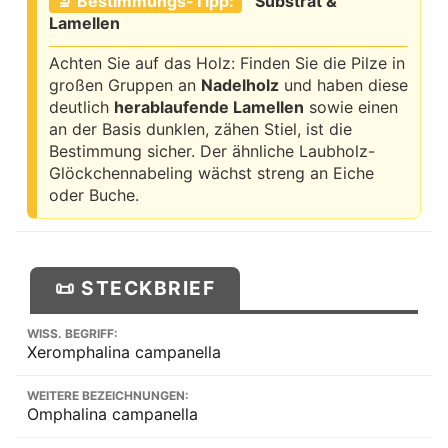
🔬 Bestimmungs-Tipp:
Substrat &
Lamellen
Achten Sie auf das Holz: Finden Sie die Pilze in
großen Gruppen an
Nadelholz
und haben diese
deutlich
herablaufende Lamellen
sowie einen
an der Basis dunklen, zähen Stiel, ist die
Bestimmung sicher. Der ähnliche Laubholz-
Glöckchennabeling wächst streng an Eiche
oder Buche.
📜 STECKBRIEF
WISS. BEGRIFF:
Xeromphalina campanella
WEITERE BEZEICHNUNGEN:
Omphalina campanella