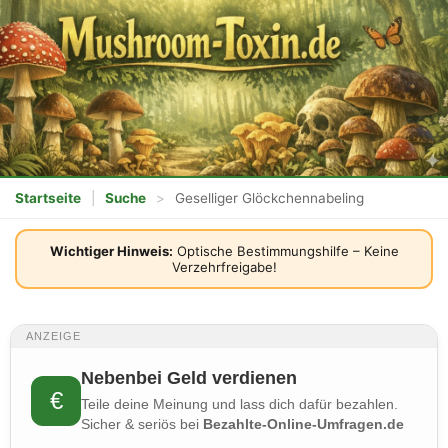
Startseite
|
Suche
>
Geselliger Glöckchennabeling
Wichtiger Hinweis:
Optische Bestimmungshilfe – Keine
Verzehrfreigabe!
ANZEIGE
Nebenbei Geld verdienen
€
Teile deine Meinung und lass dich dafür bezahlen.
Sicher & seriös bei
Bezahlte-Online-Umfragen.de