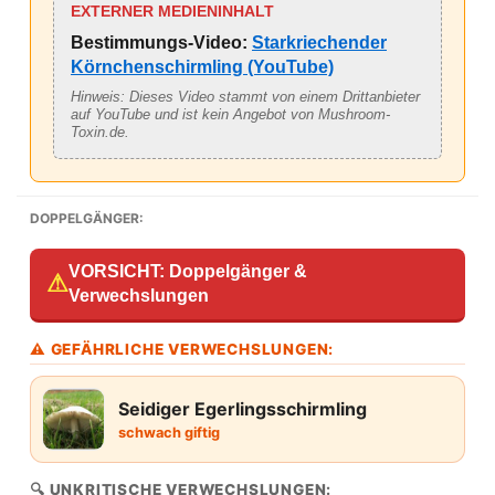
EXTERNER MEDIENINHALT
Bestimmungs-Video:
Starkriechender
Körnchenschirmling (YouTube)
Hinweis: Dieses Video stammt von einem Drittanbieter
auf YouTube und ist kein Angebot von Mushroom-
Toxin.de.
DOPPELGÄNGER:
VORSICHT: Doppelgänger &
⚠
Verwechslungen
⚠ GEFÄHRLICHE VERWECHSLUNGEN:
Seidiger Egerlingsschirmling
schwach giftig
🔍 UNKRITISCHE VERWECHSLUNGEN: