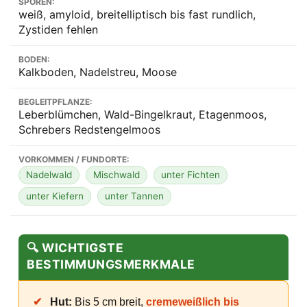
SPOREN:
weiß, amyloid, breitelliptisch bis fast rundlich,
Zystiden fehlen
BODEN:
Kalkboden, Nadelstreu, Moose
BEGLEITPFLANZE:
Leberblümchen, Wald-Bingelkraut, Etagenmoos,
Schrebers Redstengelmoos
VORKOMMEN / FUNDORTE:
Nadelwald
Mischwald
unter Fichten
unter Kiefern
unter Tannen
🔍 WICHTIGSTE
BESTIMMUNGSMERKMALE
✔
Hut:
Bis 5 cm breit,
cremeweißlich bis