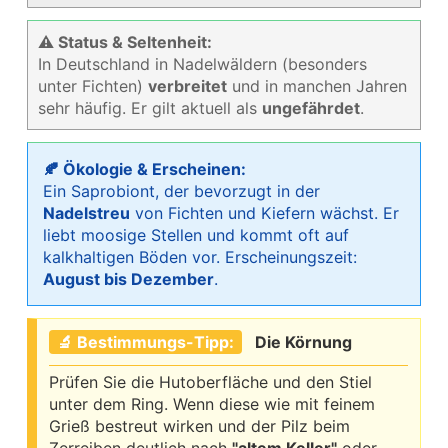
⚠ Status & Seltenheit:
In Deutschland in Nadelwäldern (besonders
unter Fichten)
verbreitet
und in manchen Jahren
sehr häufig. Er gilt aktuell als
ungefährdet
.
🍂 Ökologie & Erscheinen:
Ein Saprobiont, der bevorzugt in der
Nadelstreu
von Fichten und Kiefern wächst. Er
liebt moosige Stellen und kommt oft auf
kalkhaltigen Böden vor. Erscheinungszeit:
August bis Dezember
.
🔬 Bestimmungs-Tipp:
Die Körnung
Prüfen Sie die Hutoberfläche und den Stiel
unter dem Ring. Wenn diese wie mit feinem
Grieß bestreut wirken und der Pilz beim