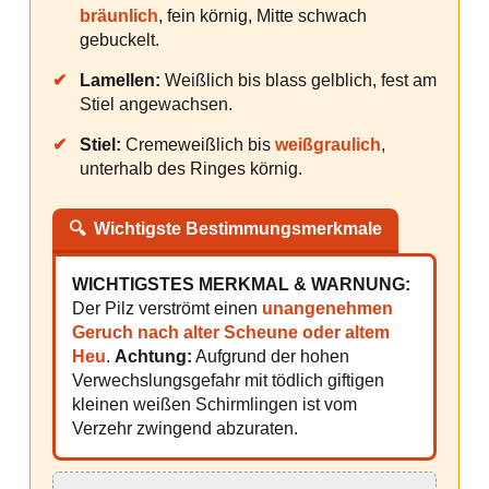
bräunlich
, fein körnig, Mitte schwach
gebuckelt.
✔
Lamellen:
Weißlich bis blass gelblich, fest am
Stiel angewachsen.
✔
Stiel:
Cremeweißlich bis
weißgraulich
,
unterhalb des Ringes körnig.
🔍
Wichtigste Bestimmungsmerkmale
WICHTIGSTES MERKMAL & WARNUNG:
Der Pilz verströmt einen
unangenehmen
Geruch nach alter Scheune oder altem
Heu
.
Achtung:
Aufgrund der hohen
Verwechslungsgefahr mit tödlich giftigen
kleinen weißen Schirmlingen ist vom
Verzehr zwingend abzuraten.