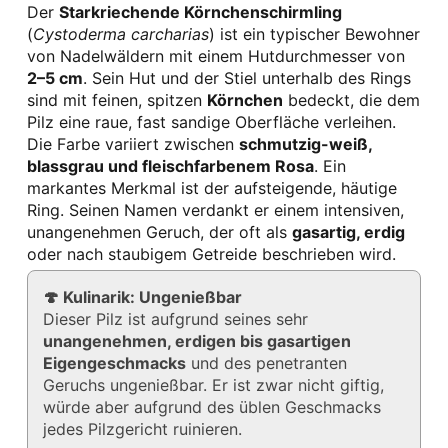
Der
Starkriechende Körnchenschirmling
(
Cystoderma carcharias
) ist ein typischer Bewohner
von Nadelwäldern mit einem Hutdurchmesser von
2–5 cm
. Sein Hut und der Stiel unterhalb des Rings
sind mit feinen, spitzen
Körnchen
bedeckt, die dem
Pilz eine raue, fast sandige Oberfläche verleihen.
Die Farbe variiert zwischen
schmutzig-weiß,
blassgrau und fleischfarbenem Rosa
. Ein
markantes Merkmal ist der aufsteigende, häutige
Ring. Seinen Namen verdankt er einem intensiven,
unangenehmen Geruch, der oft als
gasartig, erdig
oder nach staubigem Getreide beschrieben wird.
🍄 Kulinarik: Ungenießbar
Dieser Pilz ist aufgrund seines sehr
unangenehmen, erdigen bis gasartigen
Eigengeschmacks
und des penetranten
Geruchs ungenießbar. Er ist zwar nicht giftig,
würde aber aufgrund des üblen Geschmacks
jedes Pilzgericht ruinieren.