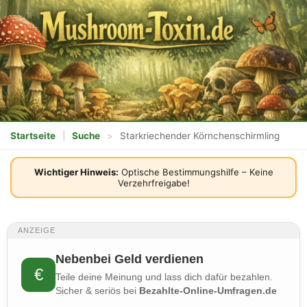
Startseite
|
Suche
>
Starkriechender Körnchenschirmling
Wichtiger Hinweis:
Optische Bestimmungshilfe – Keine
Verzehrfreigabe!
ANZEIGE
Nebenbei Geld verdienen
€
Teile deine Meinung und lass dich dafür bezahlen.
Sicher & seriös bei
Bezahlte-Online-Umfragen.de