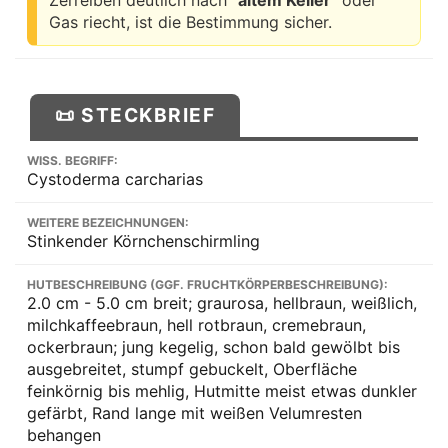
Zerreiben deutlich nach
"altem Keller"
oder
Gas riecht, ist die Bestimmung sicher.
📜 STECKBRIEF
WISS. BEGRIFF:
Cystoderma carcharias
WEITERE BEZEICHNUNGEN:
Stinkender Körnchenschirmling
HUTBESCHREIBUNG (GGF. FRUCHTKÖRPERBESCHREIBUNG):
2.0 cm - 5.0 cm breit; graurosa, hellbraun, weißlich,
milchkaffeebraun, hell rotbraun, cremebraun,
ockerbraun; jung kegelig, schon bald gewölbt bis
ausgebreitet, stumpf gebuckelt, Oberfläche
feinkörnig bis mehlig, Hutmitte meist etwas dunkler
gefärbt, Rand lange mit weißen Velumresten
behangen