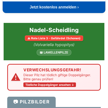
Jetzt kostenlos anmelden ›
Nadel-Scheidling
⚠ Rote Liste 3 - Gefährdet (Schonen)
(Volvariella hypopitys)
📖 LAMELLENPILZE
VERWECHSLUNGSGEFAHR!
⚠
Dieser Pilz hat tödlich giftige Doppelgänger.
Bitte genau prüfen!
Tödliche Doppelgänger ansehen ↓
📷 PILZBILDER