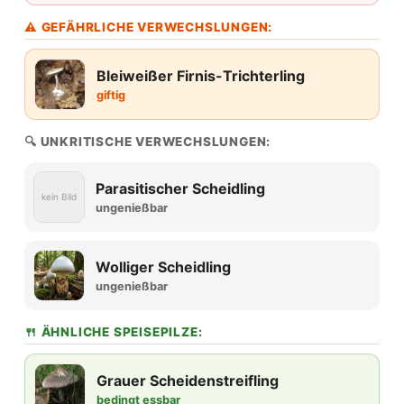
⚠ GEFÄHRLICHE VERWECHSLUNGEN:
Bleiweißer Firnis-Trichterling
giftig
🔍 UNKRITISCHE VERWECHSLUNGEN:
Parasitischer Scheidling
kein Bild
ungenießbar
Wolliger Scheidling
ungenießbar
🍴 ÄHNLICHE SPEISEPILZE:
Grauer Scheidenstreifling
bedingt essbar