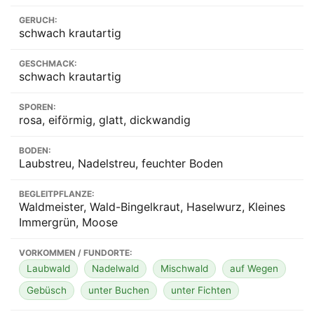
GERUCH:
schwach krautartig
GESCHMACK:
schwach krautartig
SPOREN:
rosa, eiförmig, glatt, dickwandig
BODEN:
Laubstreu, Nadelstreu, feuchter Boden
BEGLEITPFLANZE:
Waldmeister, Wald-Bingelkraut, Haselwurz, Kleines
Immergrün, Moose
VORKOMMEN / FUNDORTE:
Laubwald
Nadelwald
Mischwald
auf Wegen
Gebüsch
unter Buchen
unter Fichten