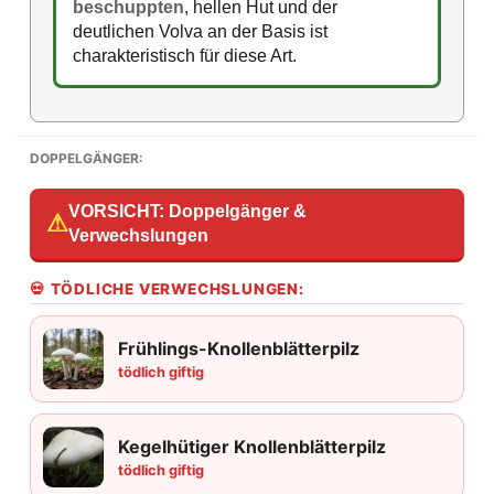
beschuppten
, hellen Hut und der
deutlichen Volva an der Basis ist
charakteristisch für diese Art.
DOPPELGÄNGER:
VORSICHT: Doppelgänger &
⚠
Verwechslungen
💀 TÖDLICHE VERWECHSLUNGEN:
Frühlings-Knollenblätterpilz
tödlich giftig
Kegelhütiger Knollenblätterpilz
tödlich giftig