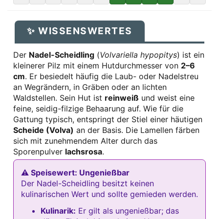
✨ WISSENSWERTES
Der
Nadel-Scheidling
(
Volvariella hypopitys
) ist ein
kleinerer Pilz mit einem Hutdurchmesser von
2–6
cm
. Er besiedelt häufig die Laub- oder Nadelstreu
an Wegrändern, in Gräben oder an lichten
Waldstellen. Sein Hut ist
reinweiß
und weist eine
feine, seidig-filzige Behaarung auf. Wie für die
Gattung typisch, entspringt der Stiel einer häutigen
Scheide (Volva)
an der Basis. Die Lamellen färben
sich mit zunehmendem Alter durch das
Sporenpulver
lachsrosa
.
⚠ Speisewert: Ungenießbar
Der Nadel-Scheidling besitzt keinen
kulinarischen Wert und sollte gemieden werden.
Kulinarik:
Er gilt als ungenießbar; das