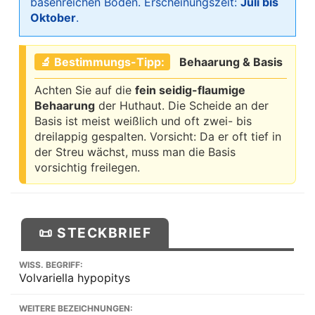
basenreichen Böden. Erscheinungszeit:
Juli bis
Oktober
.
🔬 Bestimmungs-Tipp:
Behaarung & Basis
Achten Sie auf die
fein seidig-flaumige
Behaarung
der Huthaut. Die Scheide an der
Basis ist meist weißlich und oft zwei- bis
dreilappig gespalten. Vorsicht: Da er oft tief in
der Streu wächst, muss man die Basis
vorsichtig freilegen.
📜 STECKBRIEF
WISS. BEGRIFF:
Volvariella hypopitys
WEITERE BEZEICHNUNGEN: