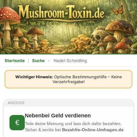
Startseite
|
Suche
>
Nadel-Scheidling
Wichtiger Hinweis:
Optische Bestimmungshilfe – Keine
Verzehrfreigabe!
ANZEIGE
Nebenbei Geld verdienen
€
Teile deine Meinung und lass dich dafür bezahlen.
Sicher & seriös bei
Bezahlte-Online-Umfragen.de