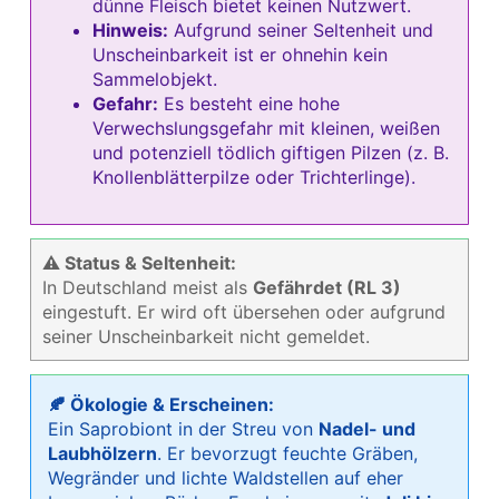
dünne Fleisch bietet keinen Nutzwert.
Hinweis:
Aufgrund seiner Seltenheit und
Unscheinbarkeit ist er ohnehin kein
Sammelobjekt.
Gefahr:
Es besteht eine hohe
Verwechslungsgefahr mit kleinen, weißen
und potenziell tödlich giftigen Pilzen (z. B.
Knollenblätterpilze oder Trichterlinge).
⚠ Status & Seltenheit:
In Deutschland meist als
Gefährdet (RL 3)
eingestuft. Er wird oft übersehen oder aufgrund
seiner Unscheinbarkeit nicht gemeldet.
🍂 Ökologie & Erscheinen:
Ein Saprobiont in der Streu von
Nadel- und
Laubhölzern
. Er bevorzugt feuchte Gräben,
Wegränder und lichte Waldstellen auf eher