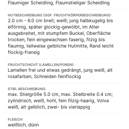
Flaumiger Scheidling, Flaumstieliger Scheidling
HUTBESCHREIBUNG (GGF. FRUCHTKÖRPERBESCHREIBUNG):
2.0 cm - 6.0 cm breit; weiß; jung halbkugelig bis
eiförmig, später glockig-gewölbt, im Alter
ausgebreitet, mit stumpfem Buckel, Oberfläche
trocken, fein eingewachsen faserig, filzig bis
flaumig, teilweise gelbliche Hutmitte, Rand leicht
flockig-fransig
FRUCHTSCHICHT (LAMELLEN/POREN):
Lamellen frei und etwas gedrängt, jung weiß, alt
rosafarben, Schneiden feinflockig
STIEL BESCHREIBUNG:
max. Stielgröße 5.0 cm, max. Stielbreite 0.4 cm;
zylindrisch, weiß, hohl, fein filzig-haarig, Volva
weiß, alt gelblich, zwei- bis vierlappig
FLEISCH:
weißlich, dünn