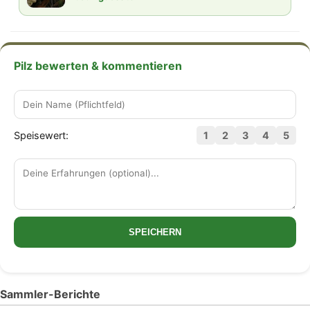
Pilz bewerten & kommentieren
Speisewert:
1
2
3
4
5
SPEICHERN
Sammler-Berichte