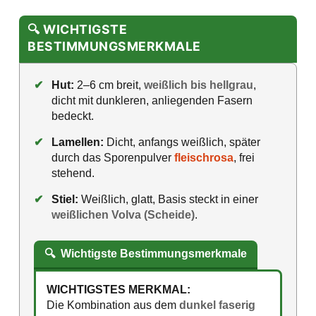
🔍 WICHTIGSTE
BESTIMMUNGSMERKMALE
✔
Hut:
2–6 cm breit,
weißlich bis hellgrau
,
dicht mit dunkleren, anliegenden Fasern
bedeckt.
✔
Lamellen:
Dicht, anfangs weißlich, später
durch das Sporenpulver
fleischrosa
, frei
stehend.
✔
Stiel:
Weißlich, glatt, Basis steckt in einer
weißlichen Volva (Scheide)
.
🔍
Wichtigste Bestimmungsmerkmale
WICHTIGSTES MERKMAL:
Die Kombination aus dem
dunkel faserig